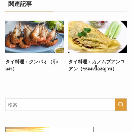
関連記事
タイ料理：クンパオ（กุ้ง
タイ料理：カノムブアンユ
เผา）
アン（ขนมเบื้องญวน）