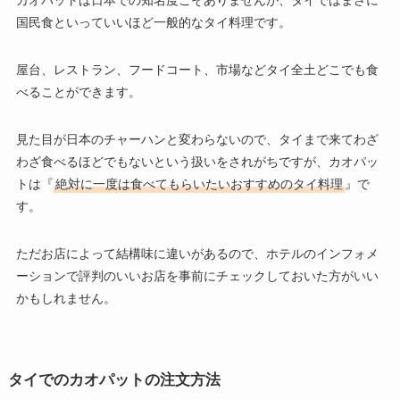
カオパットは日本での知名度こそありませんが、タイではまさに
国民食といっていいほど一般的なタイ料理です。
屋台、レストラン、フードコート、市場などタイ全土どこでも食
べることができます。
見た目が日本のチャーハンと変わらないので、タイまで来てわざ
わざ食べるほどでもないという扱いをされがちですが、カオパッ
トは『
絶対に一度は食べてもらいたいおすすめのタイ料理
』で
す。
ただお店によって結構味に違いがあるので、ホテルのインフォメ
ーションで評判のいいお店を事前にチェックしておいた方がいい
かもしれません。
タイでのカオパットの注文方法