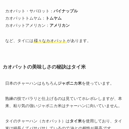
カオパット・サパロット：
パイナップル
カオパットトムヤム：
トムヤム
カオパットアメリカン：
アメリカン
など、タイには
様々なカオパット
があります。
カオパットの美味しさの秘訣はタイ米
日本のチャーハンはもちろん
ジャポニカ米
を使っています。
熟練の技でパラリと仕上げるのは見ていてホレボレしますが、本
来、粘り気の強いジャポニカ米はチャーハンに向いていません。
タイのチャーハン（カオパット）は
タイ米
を使用しており、タイ
米は細長くてパサパサしているので
油との相性が最高
です。