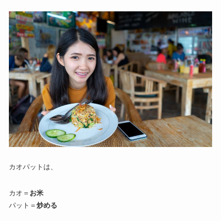
カオパットは、
カオ＝
お米
パット＝
炒める