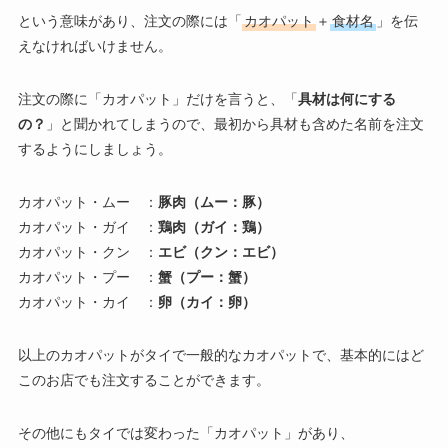
という意味があり、注文の際には「
カオパット
＋
食材名
」を伝
えなければいけません。
注文の際に「カオパット」だけを言うと、「
具材は何にする
の？
」と聞かれてしまうので、最初から具材も含めた名前を注文
するようにしましょう。
カオパット・ムー ：
豚肉（ムー：豚）
カオパット・ガイ ：
鶏肉（ガイ：鶏）
カオパット・クン ：
エビ（クン：エビ）
カオパット・プー ：
蟹（プー：蟹）
カオパット・カイ ：
卵（カイ：卵）
以上のカオパットがタイで一般的なカオパットで、基本的にはど
このお店でも注文することができます。
その他にもタイでは変わった「カオパット」があり、