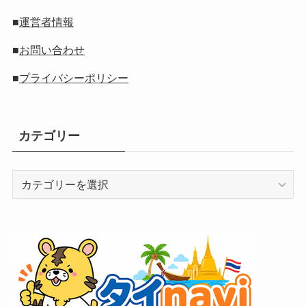
■
運営者情報
■
お問い合わせ
■
プライバシーポリシー
カテゴリー
カ
テ
ゴ
リ
ー