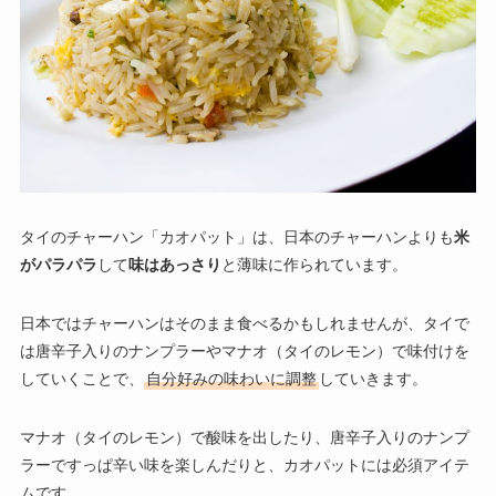
タイのチャーハン「カオパット」は、日本のチャーハンよりも
米
がパラパラ
して
味はあっさり
と薄味に作られています。
日本ではチャーハンはそのまま食べるかもしれませんが、タイで
は唐辛子入りのナンプラーやマナオ（タイのレモン）で味付けを
していくことで、
自分好みの味わいに調整
していきます。
マナオ（タイのレモン）で酸味を出したり、唐辛子入りのナンプ
ラーですっぱ辛い味を楽しんだりと、カオパットには必須アイテ
ムです。