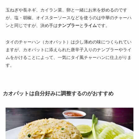
玉ねぎや長ネギ、カイラン菜、卵と一緒にお米を炒めるのです
が、塩・胡椒、オイスターソースなどを使うのは中華のチャーハ
ンと同じですが、決め手は
ナンプラー
と
ライム
です。
タイのチャーハン（カオパット）は少し薄めの味につくられてい
ますが、カオパットに添えられた唐辛子入りのナンプラーやライ
ムをかけることによって、一気にタイ風チャーハンに仕上がりま
す。
カオパットは自分好みに調整するのがおすすめ