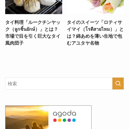
タイ料理「ルークチンヤッ
タイのスイーツ「ロティサ
ク（ลูกชิ้นยักษ์）」とは？
イマイ（โรตีสายไหม）」と
市場で目を引く巨大なタイ
は？綿あめを薄い生地で包
風肉団子
むアユタヤ名物