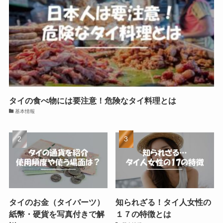
タイの食べ物には要注意！危険なタイ料理とは
基本情報
タイのお金（タイバーツ）
知られざる！タイ人女性の
紙幣・硬貨を写真付きで解
１７の特徴とは