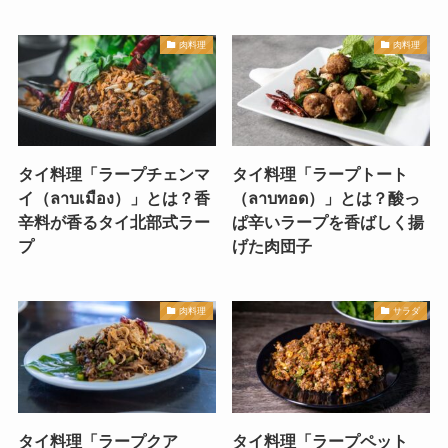
肉料理
肉料理
タイ料理「ラープチェンマ
タイ料理「ラープトート
イ（ลาบเมือง）」とは？香
（ลาบทอด）」とは？酸っ
辛料が香るタイ北部式ラー
ぱ辛いラープを香ばしく揚
プ
げた肉団子
肉料理
サラダ
タイ料理「ラープクア
タイ料理「ラープペット