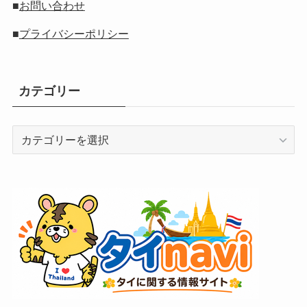
■
お問い合わせ
■
プライバシーポリシー
カテゴリー
カ
テ
ゴ
リ
ー