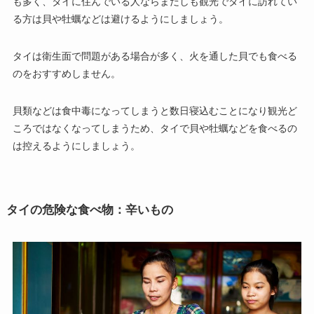
も多く、タイに住んでいる人ならまだしも観光でタイに訪れてい
る方は貝や牡蠣などは避けるようにしましょう。
タイは衛生面で問題がある場合が多く、火を通した貝でも食べる
のをおすすめしません。
貝類などは食中毒になってしまうと数日寝込むことになり観光ど
ころではなくなってしまうため、タイで貝や牡蠣などを食べるの
は控えるようにしましょう。
タイの危険な食べ物：辛いもの