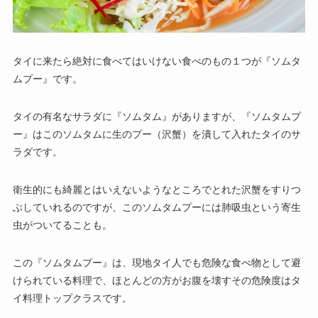
タイに来たら絶対に食べてはいけない食べのもの１つが『ソムタ
ムプー』です。
タイの有名なサラダに『ソムタム』がありますが、『ソムタムプ
ー』はこのソムタムに生のプー（沢蟹）を潰して入れたタイのサ
ラダです。
衛生的にも綺麗とはいえないようなところでとれた沢蟹をすりつ
ぶしていれるのですが、このソムタムプーには肺吸虫という寄生
虫がついてることも。
この『ソムタムプー』は、現地タイ人でも危険な食べ物として避
けられている料理で、ほとんどの方がお腹を壊すその危険度はタ
イ料理トップクラスです。