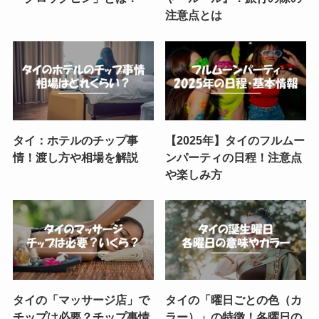
注意点とは
タイ：ホテルのチップ事
【2025年】タイのフルムー
情！渡し方や相場を解説
ンパーティの日程！注意点
や楽しみ方
タイの「マッサージ店」で
タイの「曜日ごとの色（カ
チップは必要？チップ事情
ラー）」の特徴！各曜日の