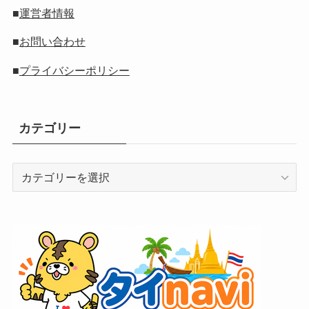
■
運営者情報
■
お問い合わせ
■
プライバシーポリシー
カテゴリー
カ
テ
ゴ
リ
ー