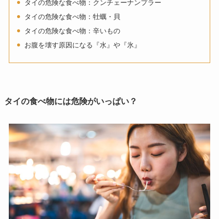
タイの危険な食べ物：クンチェーナンプラー
タイの危険な食べ物：牡蠣・貝
タイの危険な食べ物：辛いもの
お腹を壊す原因になる『水』や『氷』
タイの食べ物には危険がいっぱい？