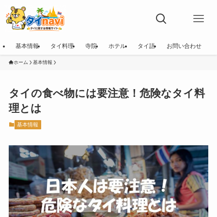
基本情報
タイ料理
寺院
ホテル
タイ語
お問い合わせ
ホーム
基本情報
タイの食べ物には要注意！危険なタイ料
理とは
基本情報