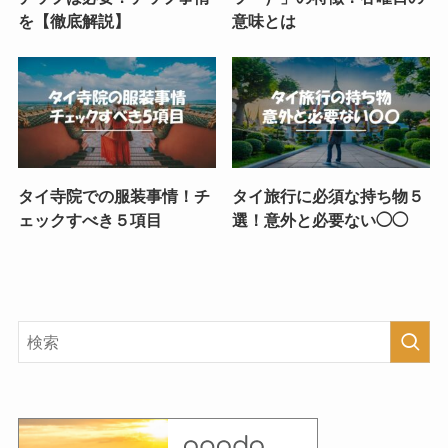
を【徹底解説】
意味とは
タイ寺院での服装事情！チ
タイ旅行に必須な持ち物５
ェックすべき５項目
選！意外と必要ない◯◯