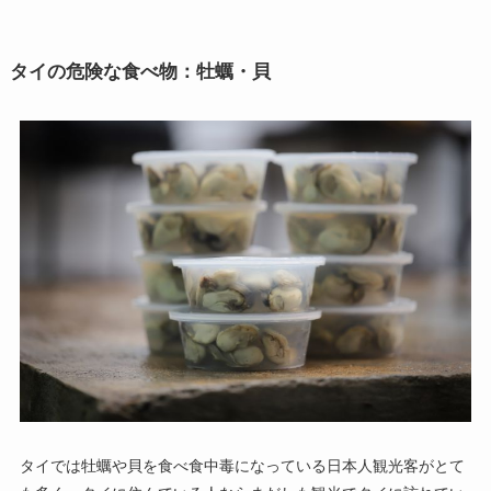
タイの危険な食べ物：牡蠣・貝
タイでは牡蠣や貝を食べ食中毒になっている日本人観光客がとて