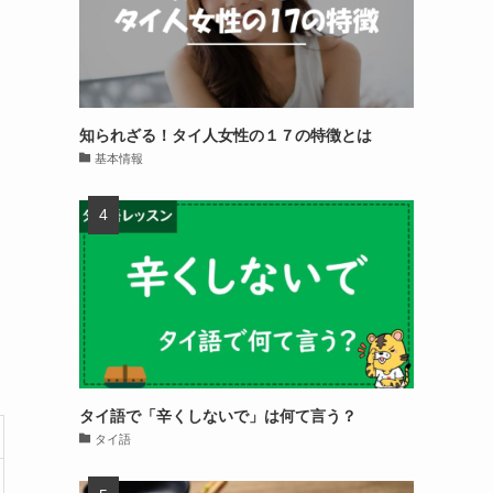
知られざる！タイ人女性の１７の特徴とは
基本情報
タイ語で「辛くしないで」は何て言う？
タイ語