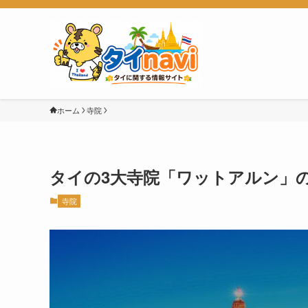
ホーム
寺院
タイの3大寺院「ワットアルン」
寺院