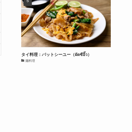
タイ料理：パットシーユー（ผัดซีอิ๊ว）
麺料理