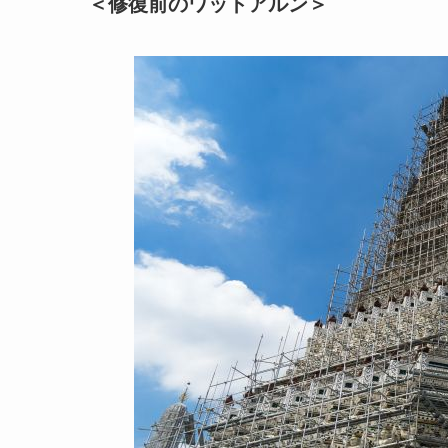
＜修復前のワットアルン＞