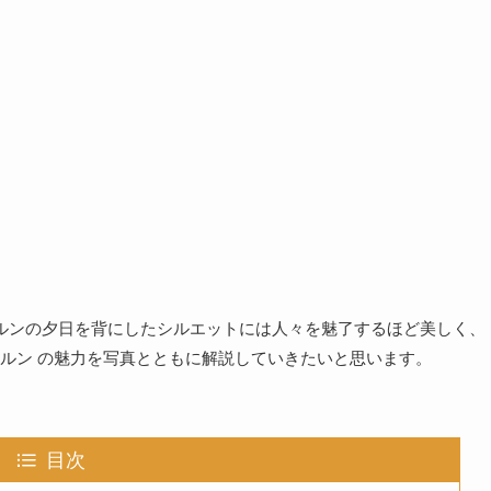
ルンの夕日を背にしたシルエットには人々を魅了するほど美しく、
ルン の魅力を写真とともに解説していきたいと思います。
目次