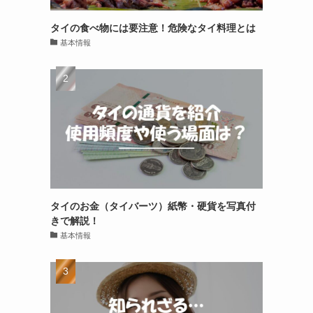
タイの食べ物には要注意！危険なタイ料理とは
基本情報
タイのお金（タイバーツ）紙幣・硬貨を写真付
きで解説！
基本情報