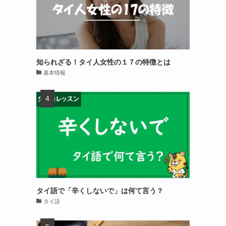
知られざる！タイ人女性の１７の特徴とは
基本情報
タイ語で「辛くしないで」は何て言う？
タイ語