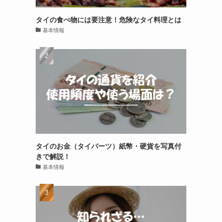
タイの食べ物には要注意！危険なタイ料理とは
基本情報
タイのお金（タイバーツ）紙幣・硬貨を写真付
きで解説！
基本情報