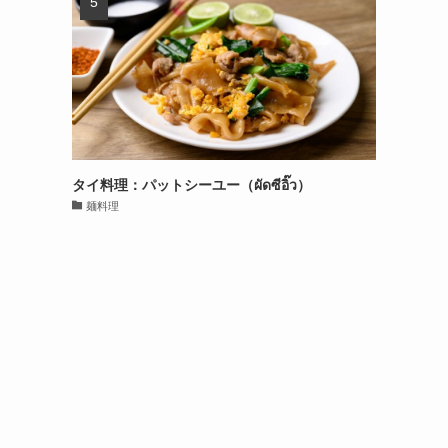
タイ料理：パットシーユー（ผัดซีอิ๊ว）
麺料理