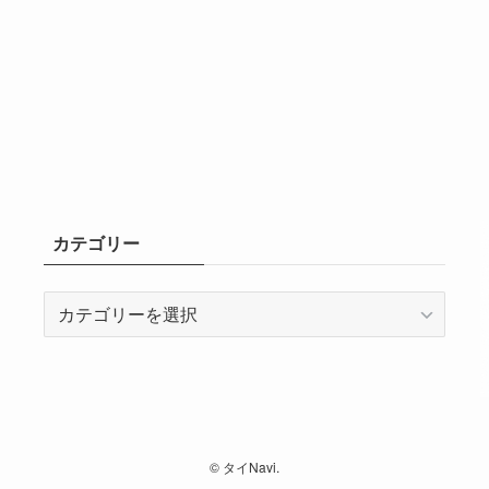
カテゴリー
カ
テ
ゴ
リ
ー
©
タイNavi.