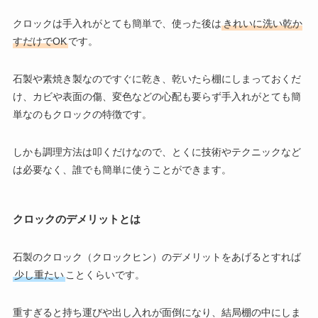
クロックは手入れがとても簡単で、使った後は
きれいに洗い乾か
すだけでOK
です。
石製や素焼き製なのですぐに乾き、乾いたら棚にしまっておくだ
け、カビや表面の傷、変色などの心配も要らず手入れがとても簡
単なのもクロックの特徴です。
しかも調理方法は叩くだけなので、とくに技術やテクニックなど
は必要なく、誰でも簡単に使うことができます。
クロックのデメリットとは
石製のクロック（クロックヒン）のデメリットをあげるとすれば
少し重たい
ことくらいです。
重すぎると持ち運びや出し入れが面倒になり、結局棚の中にしま