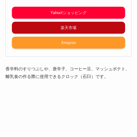
Yahoo!ショッピング
楽天市場
Amazon
香辛料のすりつぶしや、唐辛子、コーヒー豆、マッシュポテト、
離乳食の作る際に使用できるクロック（石臼）です。