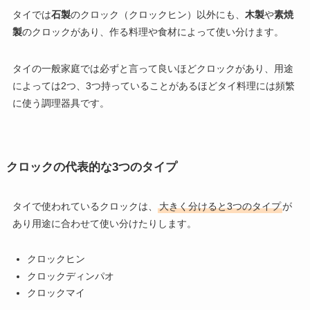
タイでは
石製
のクロック（クロックヒン）以外にも、
木製
や
素焼
製
のクロックがあり、作る料理や食材によって使い分けます。
タイの一般家庭では必ずと言って良いほどクロックがあり、用途
によっては2つ、3つ持っていることがあるほどタイ料理には頻繁
に使う調理器具です。
クロックの代表的な3つのタイプ
タイで使われているクロックは、
大きく分けると3つのタイプ
が
あり用途に合わせて使い分けたりします。
クロックヒン
クロックディンパオ
クロックマイ