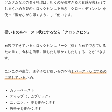
ソムタムなどのタイ料理は、叩くのが強すぎると食感が失われて
しまうため石製のクロックヒンは不向き、クロックディンパオを
使って混ぜながら叩くようにして使います。
硬いものをペースト状にするなら「クロックヒン」
石製でできているクロックヒンはサーク（棒）も石でできている
ため重く、食材を簡単に潰したり細かくしたりすることができま
す。
ニンニクや生姜、唐辛子など硬いものを潰
しペースト状にするの
に適している
ため、
カレーペースト
ディップ（ナムプリック）
ニンニク、生姜を細かく潰す
唐辛子を細かく潰す