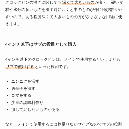
クロックヒンの深さに関しても
深くて大きいもの
が良く、硬い食
材や水分の多いものを潰す時に叩くと中のものが外に飛び散りや
すいので、ある程度深くて大きいものの方がさまざまな用途に使
えます。
4インチ以下はサブの役目として購入
4インチ以下のクロックヒンは、メインで使用するというよりも
サブで使用する
といった役割です。
ニンニクを潰す
唐辛子を潰す
ゴマをする
少量の調味料作り
潰して足したいものがある
など、メインで使用するには物足りないサイズなのでサブの役割