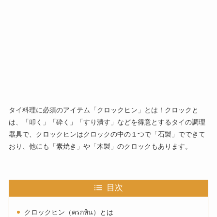
タイ料理に必須のアイテム「クロックヒン」とは！クロックと
は、「叩く」「砕く」「すり潰す」などを得意とするタイの調理
器具で、クロックヒンはクロックの中の１つで「石製」でできて
おり、他にも「素焼き」や「木製」のクロックもあります。
目次
クロックヒン（ครกหิน）とは