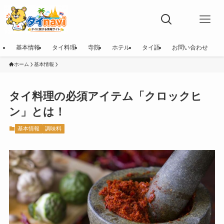
基本情報
タイ料理
寺院
ホテル
タイ語
お問い合わせ
ホーム
基本情報
タイ料理の必須アイテム「クロックヒ
ン」とは！
基本情報
調味料