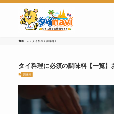
ホーム
タイ料理
調味料
タイ料理に必須の調味料【一覧】
調味料