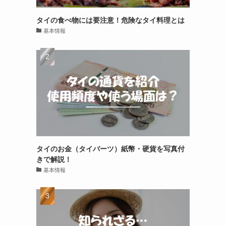
タイの食べ物には要注意！危険なタイ料理とは
基本情報
タイのお金（タイバーツ）紙幣・硬貨を写真付
きで解説！
基本情報