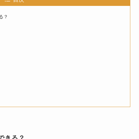
る？
できる？