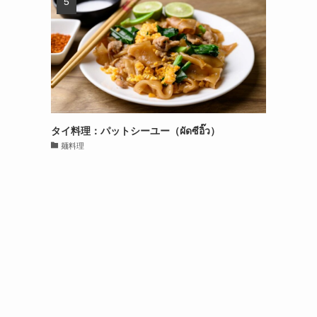
タイ料理：パットシーユー（ผัดซีอิ๊ว）
麺料理