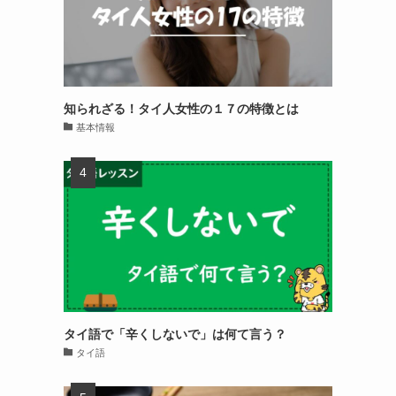
知られざる！タイ人女性の１７の特徴とは
基本情報
タイ語で「辛くしないで」は何て言う？
タイ語