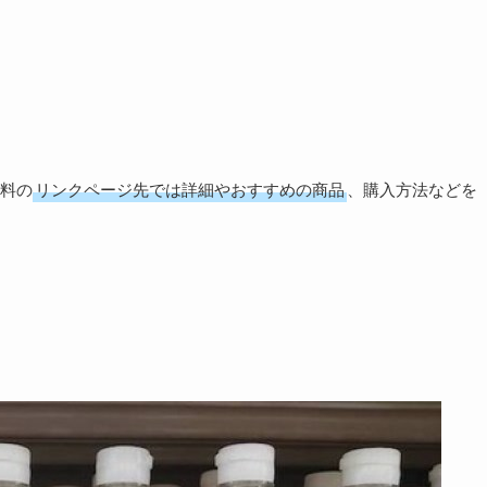
料の
リンクページ先では詳細やおすすめの商品
、購入方法などを