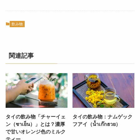
飲み物
関連記事
タイの飲み物「チャーイェ
タイの飲み物：ナムゲック
ン（ชาเย็น）」とは？濃厚
フアイ（น้ำเก๊กฮวย）
で甘いオレンジ色のミルク
ティー