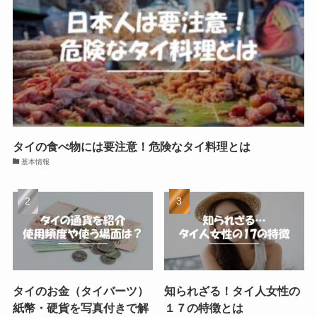
タイの食べ物には要注意！危険なタイ料理とは
基本情報
タイのお金（タイバーツ）
知られざる！タイ人女性の
紙幣・硬貨を写真付きで解
１７の特徴とは