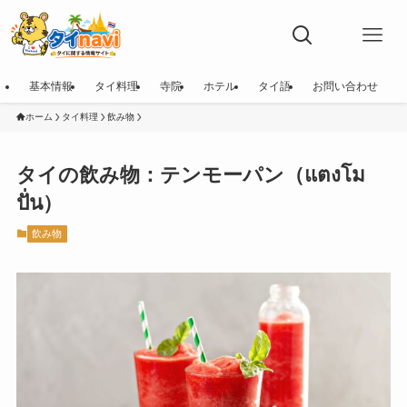
基本情報
タイ料理
寺院
ホテル
タイ語
お問い合わせ
ホーム
タイ料理
飲み物
タイの飲み物：テンモーパン（แตงโม
ปั่น）
飲み物