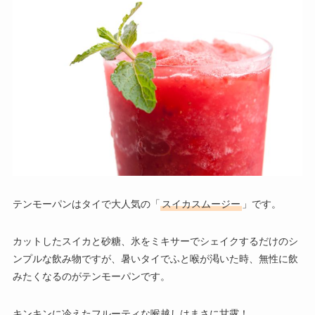
テンモーパンはタイで大人気の「
スイカスムージー
」です。
カットしたスイカと砂糖、氷をミキサーでシェイクするだけのシ
ンプルな飲み物ですが、暑いタイでふと喉が渇いた時、無性に飲
みたくなるのがテンモーパンです。
キンキンに冷えたフルーティな喉越しはまさに甘露！