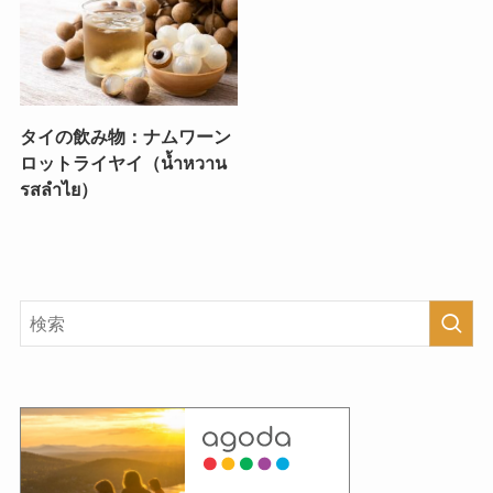
タイの飲み物：ナムワーン
ロットライヤイ（น้ำหวาน
รสลำไย）