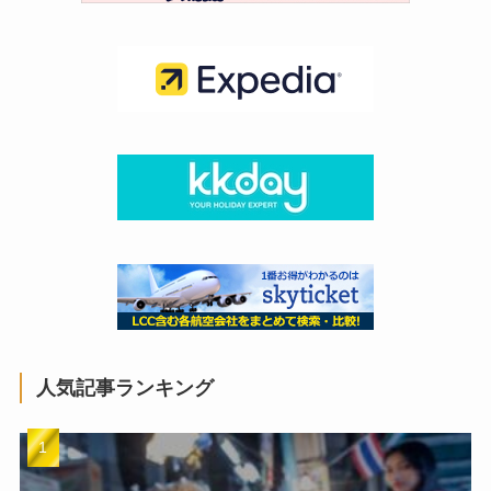
人気記事ランキング