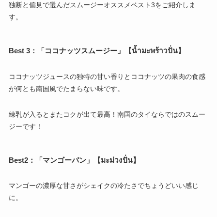
独断と偏見で選んだスムージーオススメベスト3をご紹介しま
す。
Best 3：「ココナッツスムージー」【น้ำมะพร้าวปั่น】
ココナッツジュースの独特の甘い香りとココナッツの果肉の食感
が何とも南国風でたまらない味です。
練乳が入るとまたコクが出て最高！南国のタイならではのスムー
ジーです！
Best2：「マンゴーパン」【มะม่วงปั่น】
マンゴーの濃厚な甘さがシェイクの冷たさでちょうどいい感じ
に。