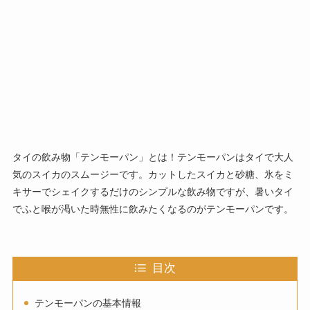
タイの飲み物「テンモーパン」とは！テンモーパンはタイで大人
気のスイカのスムージーです。カットしたスイカと砂糖、氷をミ
キサーでシェイクするだけのシンプルな飲み物ですが、暑いタイ
でふと喉が渇いた時無性に飲みたくなるのがテンモーパンです。
目次
テンモーパンの基本情報