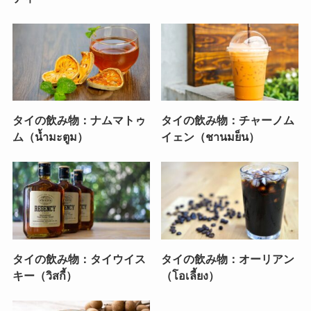
タイの飲み物：ナムマトゥ
タイの飲み物：チャーノム
ム（น้ำมะตูม）
イェン（ชานมย็น）
タイの飲み物：タイウイス
タイの飲み物：オーリアン
キー（วิสกี้）
（โอเลี้ยง）