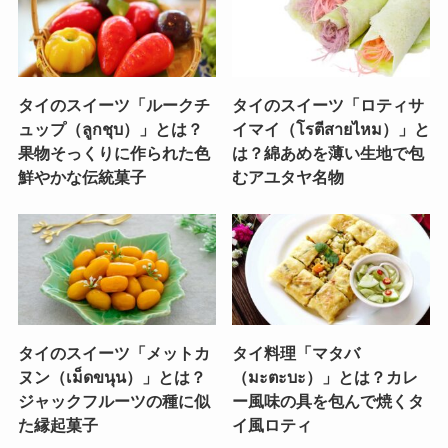
タイのスイーツ「ルークチ
タイのスイーツ「ロティサ
ュップ（ลูกชุบ）」とは？
イマイ（โรตีสายไหม）」と
果物そっくりに作られた色
は？綿あめを薄い生地で包
鮮やかな伝統菓子
むアユタヤ名物
タイのスイーツ「メットカ
タイ料理「マタバ
ヌン（เม็ดขนุน）」とは？
（มะตะบะ）」とは？カレ
ジャックフルーツの種に似
ー風味の具を包んで焼くタ
た縁起菓子
イ風ロティ