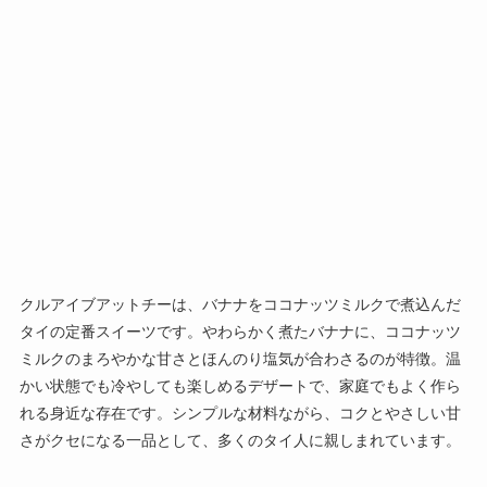
クルアイブアットチーは、バナナをココナッツミルクで煮込んだ
タイの定番スイーツです。やわらかく煮たバナナに、ココナッツ
ミルクのまろやかな甘さとほんのり塩気が合わさるのが特徴。温
かい状態でも冷やしても楽しめるデザートで、家庭でもよく作ら
れる身近な存在です。シンプルな材料ながら、コクとやさしい甘
さがクセになる一品として、多くのタイ人に親しまれています。