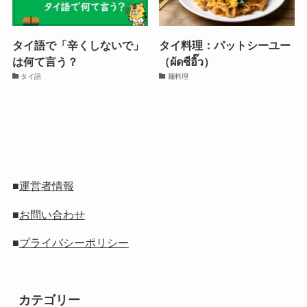
タイ語で「辛くしないで」
タイ料理：パットシーユー
は何て言う？
（ผัดซีอิ๊ว）
タイ語
麺料理
■
運営者情報
■
お問い合わせ
■
プライバシーポリシー
カテゴリー