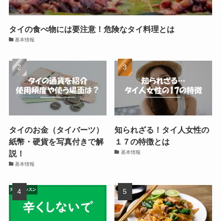
タイの食べ物には要注意！危険なタイ料理とは
基本情報
タイのお金（タイバーツ）
知られざる！タイ人女性の
紙幣・硬貨を写真付きで解
１７の特徴とは
説！
基本情報
基本情報