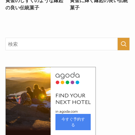
黄金のしずくのような縁起
黄金に輝く縁起の良い伝統
の良い伝統菓子
菓子