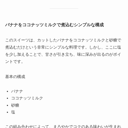
バナナをココナッツミルクで煮込むシンプルな構成
このスイーツは、カットしたバナナをココナッツミルクと砂糖で
煮込むだけという非常にシンプルな料理です。しかし、ここに塩
を少し加えることで、甘さが引き立ち、味に深みが出るのがポイ
ントです。
基本の構成
バナナ
ココナッツミルク
砂糖
塩
この組み合わせによって、まろやかでコクのある味わいが生まれ