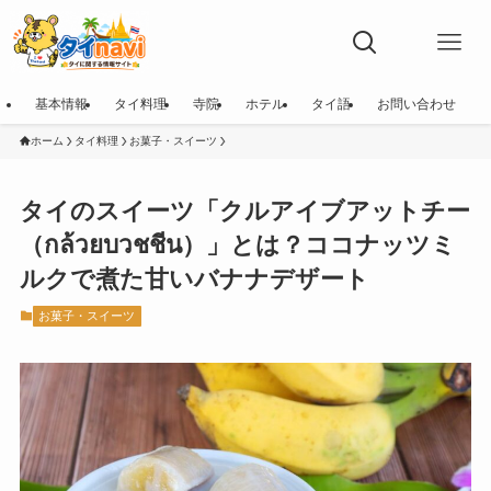
基本情報
タイ料理
寺院
ホテル
タイ語
お問い合わせ
ホーム
タイ料理
お菓子・スイーツ
タイのスイーツ「クルアイブアットチー
（กล้วยบวชชีน）」とは？ココナッツミ
ルクで煮た甘いバナナデザート
お菓子・スイーツ