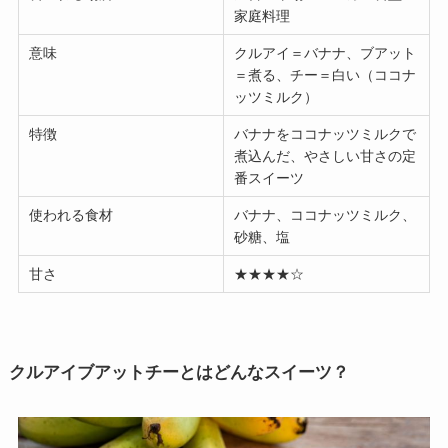
家庭料理
意味
クルアイ＝バナナ、ブアット
＝煮る、チー＝白い（ココナ
ッツミルク）
特徴
バナナをココナッツミルクで
煮込んだ、やさしい甘さの定
番スイーツ
使われる食材
バナナ、ココナッツミルク、
砂糖、塩
甘さ
★★★★☆
クルアイブアットチーとはどんなスイーツ？