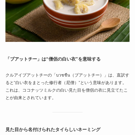
「ブアットチー」は“僧侶の白い衣”を意味する
クルアイブアットチーの「บวชชีน（ブアットチー）」は、直訳す
ると“白い衣をまとった修行者（尼僧）”という意味があります。
これは、ココナッツミルクの白い見た目を僧侶の衣に見立てたこ
とが由来とされています。
見た目から名付けられたタイらしいネーミング