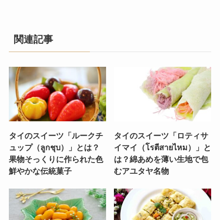
関連記事
タイのスイーツ「ルークチ
タイのスイーツ「ロティサ
ュップ（ลูกชุบ）」とは？
イマイ（โรตีสายไหม）」と
果物そっくりに作られた色
は？綿あめを薄い生地で包
鮮やかな伝統菓子
むアユタヤ名物