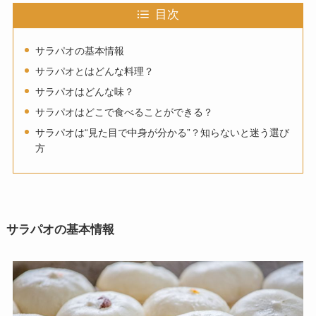
目次
サラパオの基本情報
サラパオとはどんな料理？
サラパオはどんな味？
サラパオはどこで食べることができる？
サラパオは“見た目で中身が分かる”？知らないと迷う選び
方
サラパオの基本情報