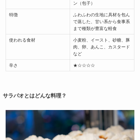
ン（包子）
特徴
ふわふわの生地に具材を包ん
で蒸した、甘い系から食事系
まで種類が豊富な軽食
使われる食材
小麦粉、イースト、砂糖、豚
肉、卵、あんこ、カスタード
など
辛さ
★☆☆☆☆
サラパオとはどんな料理？