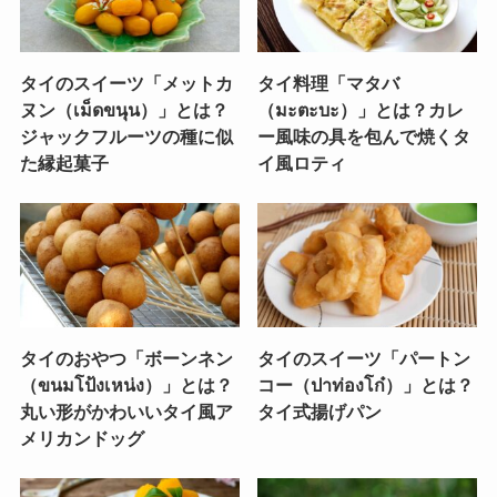
タイのスイーツ「メットカ
タイ料理「マタバ
ヌン（เม็ดขนุน）」とは？
（มะตะบะ）」とは？カレ
ジャックフルーツの種に似
ー風味の具を包んで焼くタ
た縁起菓子
イ風ロティ
タイのおやつ「ボーンネン
タイのスイーツ「パートン
（ขนมโป้งเหน่ง）」とは？
コー（ปาท่องโก๋）」とは？
丸い形がかわいいタイ風ア
タイ式揚げパン
メリカンドッグ