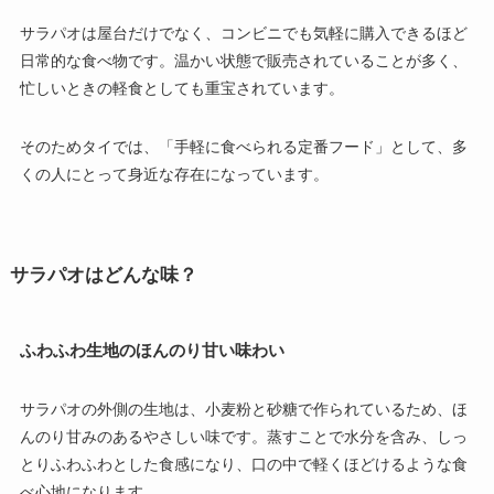
サラパオは屋台だけでなく、コンビニでも気軽に購入できるほど
日常的な食べ物です。温かい状態で販売されていることが多く、
忙しいときの軽食としても重宝されています。
そのためタイでは、「手軽に食べられる定番フード」として、多
くの人にとって身近な存在になっています。
サラパオはどんな味？
ふわふわ生地のほんのり甘い味わい
サラパオの外側の生地は、小麦粉と砂糖で作られているため、ほ
んのり甘みのあるやさしい味です。蒸すことで水分を含み、しっ
とりふわふわとした食感になり、口の中で軽くほどけるような食
べ心地になります。