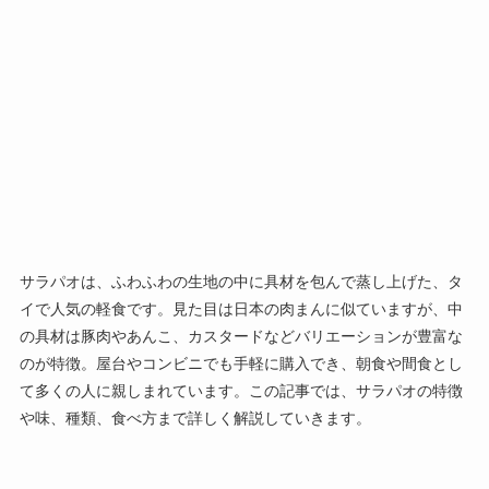
サラパオは、ふわふわの生地の中に具材を包んで蒸し上げた、タ
イで人気の軽食です。見た目は日本の肉まんに似ていますが、中
の具材は豚肉やあんこ、カスタードなどバリエーションが豊富な
のが特徴。屋台やコンビニでも手軽に購入でき、朝食や間食とし
て多くの人に親しまれています。この記事では、サラパオの特徴
や味、種類、食べ方まで詳しく解説していきます。