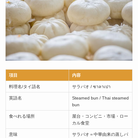
項目
内容
料理名/タイ語名
サラパオ / ซาลาเปา
英語名
Steamed bun / Thai steamed
bun
食べれる場所
屋台・コンビニ・市場・ロー
カル食堂
意味
サラパオ＝中華由来の蒸しパ