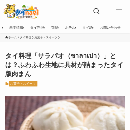
基本情報
タイ料理
寺院
ホテル
タイ語
お問い合わせ
ホーム
タイ料理
お菓子・スイーツ
タイ料理「サラパオ（ซาลาเปา）」と
は？ふわふわ生地に具材が詰まったタイ
版肉まん
お菓子・スイーツ