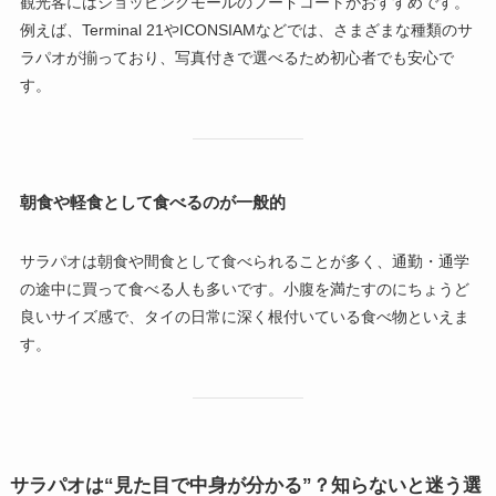
観光客にはショッピングモールのフードコートがおすすめです。
例えば、Terminal 21やICONSIAMなどでは、さまざまな種類のサ
ラパオが揃っており、写真付きで選べるため初心者でも安心で
す。
朝食や軽食として食べるのが一般的
サラパオは朝食や間食として食べられることが多く、通勤・通学
の途中に買って食べる人も多いです。小腹を満たすのにちょうど
良いサイズ感で、タイの日常に深く根付いている食べ物といえま
す。
サラパオは“見た目で中身が分かる”？知らないと迷う選