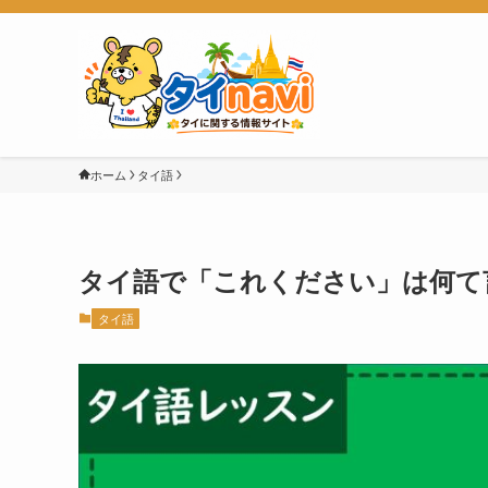
ホーム
タイ語
タイ語で「これください」は何て
タイ語