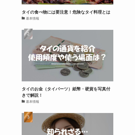
タイの食べ物には要注意！危険なタイ料理とは
基本情報
タイのお金（タイバーツ）紙幣・硬貨を写真付
きで解説！
基本情報