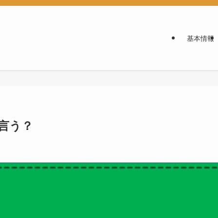
基本情報
言う？