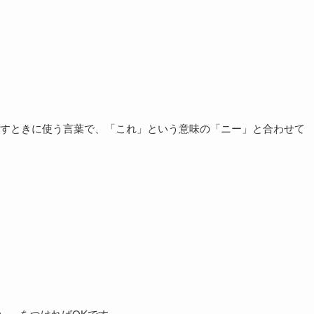
）
すときに使う言葉で、「これ」という意味の「ニー」と合わせて
ะ）
」をつければOKです。