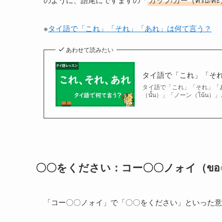
※
タイ語で「これ」「それ」「あれ」は何て言う？
あわせて読みたい
タイ語で「これ」「そ
タイ語で「これ」「それ」「あれ
（นั้น）」「ノーン（โน้น
〇〇をください：コー〇〇ノォイ（ขอ○○
「コー〇〇ノォイ」で「〇〇をください」といった意