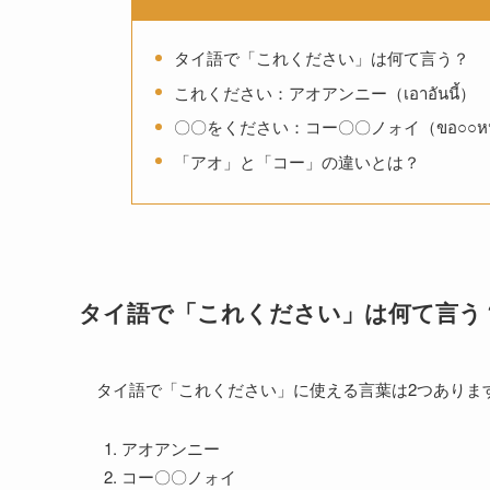
タイ語で「これください」は何て言う？
これください：アオアンニー（เอาอันนี้）
〇〇をください：コー〇〇ノォイ（ขอ○○หน
「アオ」と「コー」の違いとは？
タイ語で「これください」は何て言う
タイ語で「これください」に使える言葉は2つありま
アオアンニー
コー〇〇ノォイ