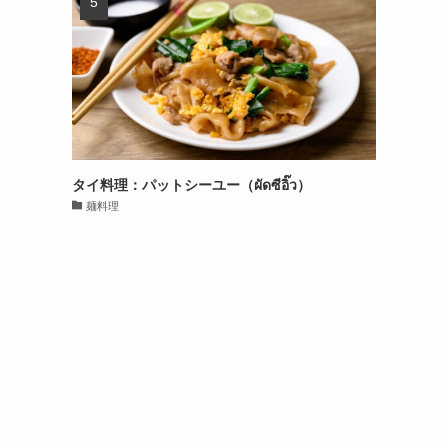
タイ料理：パットシーユー（ผัดซีอิ๊ว）
麺料理