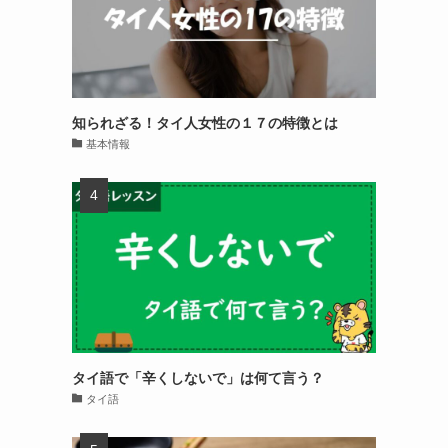
知られざる！タイ人女性の１７の特徴とは
基本情報
タイ語で「辛くしないで」は何て言う？
タイ語