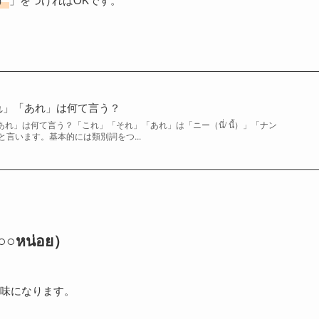
れ」「あれ」は何て言う？
」は何て言う？「これ」「それ」「あれ」は「ニー（นี่/ นี้）」「ナン
）」と言います。基本的には類別詞をつ...
หน่อย）
味になります。