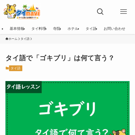
基本情報
タイ料理
寺院
ホテル
タイ語
お問い合わせ
ホーム
タイ語
タイ語で「ゴキブリ」は何て言う？
タイ語