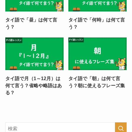
タイ語で「昼」は何て言
タイ語で「何時」は何て言
う？
う？
タイ語で月（1～12月）は
タイ語で「朝」は何て言
何て言う？省略や略語はあ
う？朝に使えるフレーズ集
る？