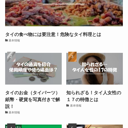
タイの食べ物には要注意！危険なタイ料理とは
基本情報
タイのお金（タイバーツ）
知られざる！タイ人女性の
紙幣・硬貨を写真付きで解
１７の特徴とは
説！
基本情報
基本情報