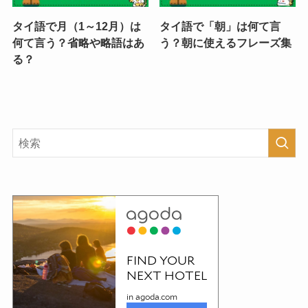
タイ語で月（1～12月）は
タイ語で「朝」は何て言
何て言う？省略や略語はあ
う？朝に使えるフレーズ集
る？