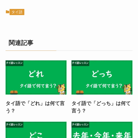
タイ語
関連記事
タイ語で「どれ」は何て言
タイ語で「どっち」は何て
う？
言う？