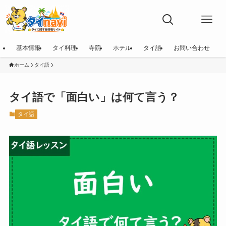
基本情報
タイ料理
寺院
ホテル
タイ語
お問い合わせ
ホーム
タイ語
タイ語で「面白い」は何て言う？
タイ語