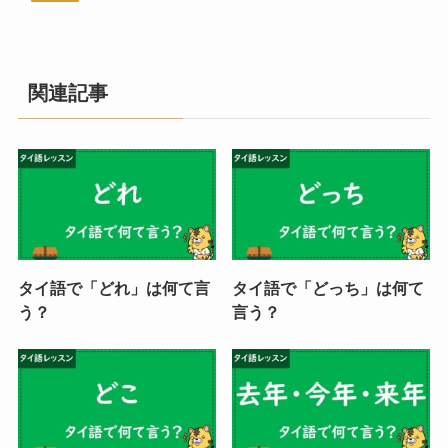
関連記事
タイ語で「どれ」は何て言
タイ語で「どっち」は何て
う？
言う？