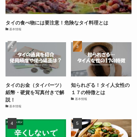
タイの食べ物には要注意！危険なタイ料理とは
基本情報
タイのお金（タイバーツ）
知られざる！タイ人女性の
紙幣・硬貨を写真付きで解
１７の特徴とは
説！
基本情報
基本情報