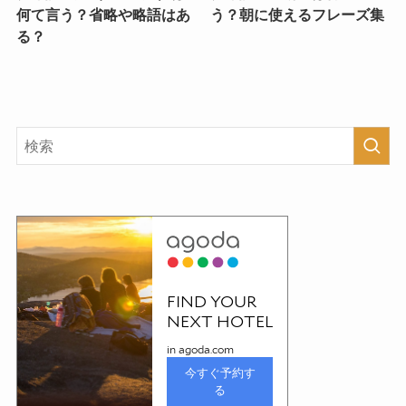
何て言う？省略や略語はあ
う？朝に使えるフレーズ集
る？