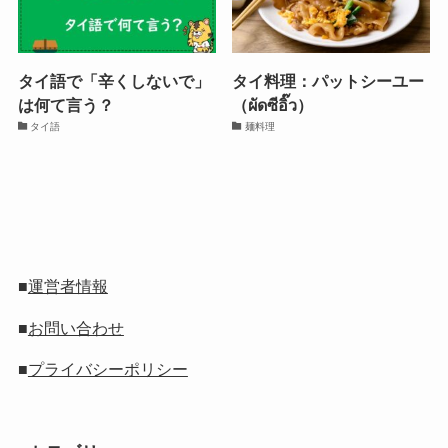
タイ語で「辛くしないで」
タイ料理：パットシーユー
は何て言う？
（ผัดซีอิ๊ว）
タイ語
麺料理
■
運営者情報
■
お問い合わせ
■
プライバシーポリシー