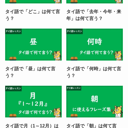
タイ語で「どこ」は何て言
タイ語で「去年・今年・来
う？
年」は何て言う？
タイ語で「昼」は何て言
タイ語で「何時」は何て言
う？
う？
タイ語で月（1～12月）は
タイ語で「朝」は何て言