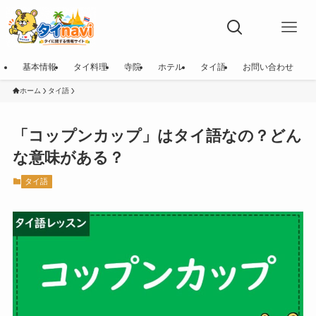
基本情報
タイ料理
寺院
ホテル
タイ語
お問い合わせ
ホーム
タイ語
「コップンカップ」はタイ語なの？どん
な意味がある？
タイ語