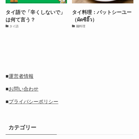
タイ語で「辛くしないで」
タイ料理：パットシーユー
は何て言う？
（ผัดซีอิ๊ว）
タイ語
麺料理
■
運営者情報
■
お問い合わせ
■
プライバシーポリシー
カテゴリー