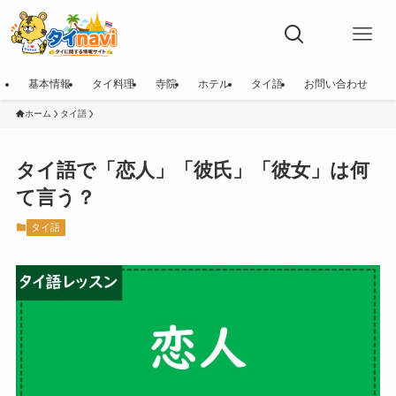
基本情報
タイ料理
寺院
ホテル
タイ語
お問い合わせ
ホーム
タイ語
タイ語で「恋人」「彼氏」「彼女」は何
て言う？
タイ語