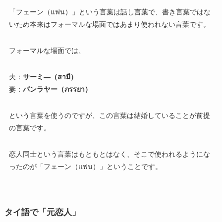
「フェーン（แฟน）」という言葉は話し言葉で、書き言葉ではな
いため本来はフォーマルな場面ではあまり使われない言葉です。
フォーマルな場面では、
夫：
サーミ―（สามี）
妻：
パンラヤー（ภรรยา）
という言葉を使うのですが、この言葉は結婚していることが前提
の言葉です。
恋人同士という言葉はもともとはなく、そこで使われるようにな
ったのが「フェーン（แฟน）」ということです。
タイ語で「元恋人」