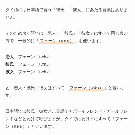
タイ語には日本語で言う「彼氏」「彼女」にあたる言葉はありま
せん。
そのためタイ語では「恋人」「彼氏」「彼女」はすべて同じ言い
方で、一般的に「
フェーン（แฟน）
」を使います。
恋人
：フェーン（แฟน）
彼氏
：フェーン（แฟน）
彼女
：フェーン（แฟน）
と…恋人・彼氏・彼女はすべて「
フェーン（แฟน）
」と言いま
す。
日本語では彼氏・彼女と…英語でもボーイフレンド・ガールフレ
ンドなどとわけて呼びますが、タイではわけずにすべて「フェー
ン（แฟน）」といいます。