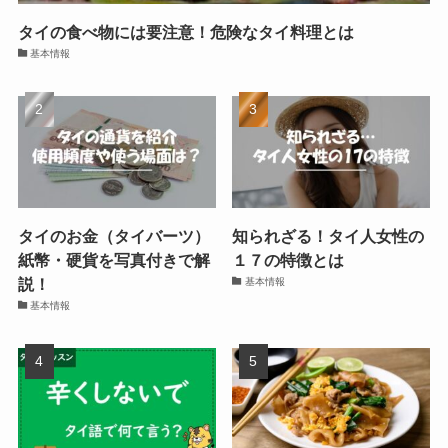
タイの食べ物には要注意！危険なタイ料理とは
基本情報
タイのお金（タイバーツ）
知られざる！タイ人女性の
紙幣・硬貨を写真付きで解
１７の特徴とは
説！
基本情報
基本情報