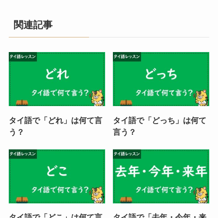
関連記事
タイ語で「どれ」は何て言
タイ語で「どっち」は何て
う？
言う？
タイ語で「どこ」は何て言
タイ語で「去年・今年・来