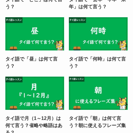
う？
年」は何て言う？
タイ語で「昼」は何て言
タイ語で「何時」は何て言
う？
う？
タイ語で月（1～12月）は
タイ語で「朝」は何て言
何て言う？省略や略語はあ
う？朝に使えるフレーズ集
る？