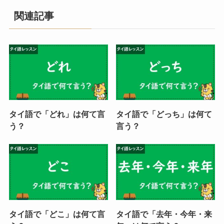
関連記事
タイ語で「どれ」は何て言
タイ語で「どっち」は何て
う？
言う？
タイ語で「どこ」は何て言
タイ語で「去年・今年・来