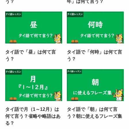
う？
年」は何て言う？
タイ語で「昼」は何て言
タイ語で「何時」は何て言
う？
う？
タイ語で月（1～12月）は
タイ語で「朝」は何て言
何て言う？省略や略語はあ
う？朝に使えるフレーズ集
る？