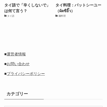
タイ語で「辛くしないで」
タイ料理：パットシーユー
は何て言う？
（ผัดซีอิ๊ว）
タイ語
麺料理
■
運営者情報
■
お問い合わせ
■
プライバシーポリシー
カテゴリー