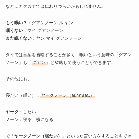
など…カタカナでは伝わりづらいかもしれません。
もう眠い？
：グアンノーン ル ヤン
眠くない
：マイ グアンノーン
まだ眠くない
：ヤン マイ グアンノーン
タイでは言葉を省略することが多く、眠いという意味の「グアン
ノーン」も「
グアン
」と省略して使うことができます。
その他にも、
寝たい（眠い）：
ヤークノーン（อยากนอน）
ヤーク
：したい
ノー
ン：寝る、横になる
で「
ヤークノーン（寝たい）
」といった言い方をすることもでき