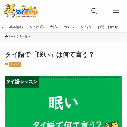
基本情報
タイ料理
寺院
ホテル
タイ語
お問い合わせ
ホーム
タイ語
タイ語で「眠い」は何て言う？
タイ語