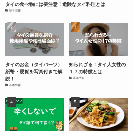
タイの食べ物には要注意！危険なタイ料理とは
基本情報
タイのお金（タイバーツ）
知られざる！タイ人女性の
紙幣・硬貨を写真付きで解
１７の特徴とは
説！
基本情報
基本情報