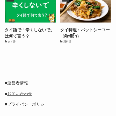
タイ語で「辛くしないで」
タイ料理：パットシーユー
は何て言う？
（ผัดซีอิ๊ว）
タイ語
麺料理
■
運営者情報
■
お問い合わせ
■
プライバシーポリシー