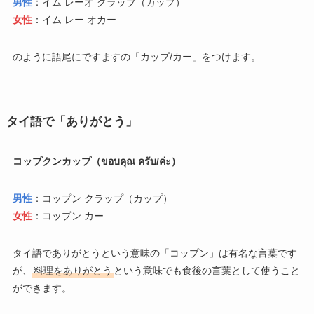
男性
：イム レーオ クラップ（カップ）
女性
：イム レー オカー
のように語尾にですますの「カップ/カー」をつけます。
タイ語で「ありがとう」
コップクンカップ（ขอบคุณ ครับ/ค่ะ）
男性
：コップン クラップ（カップ）
女性
：コップン カー
タイ語でありがとうという意味の「コップン」は有名な言葉です
が、
料理をありがとう
という意味でも食後の言葉として使うこと
ができます。