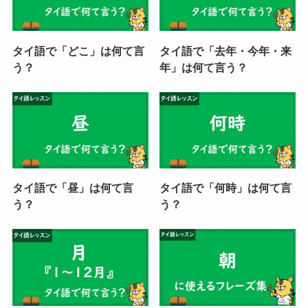
タイ語で「どこ」は何て言
タイ語で「去年・今年・来
う？
年」は何て言う？
タイ語で「昼」は何て言
タイ語で「何時」は何て言
う？
う？