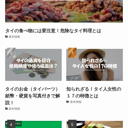
タイの食べ物には要注意！危険なタイ料理とは
基本情報
タイのお金（タイバーツ）
知られざる！タイ人女性の
紙幣・硬貨を写真付きで解
１７の特徴とは
説！
基本情報
基本情報