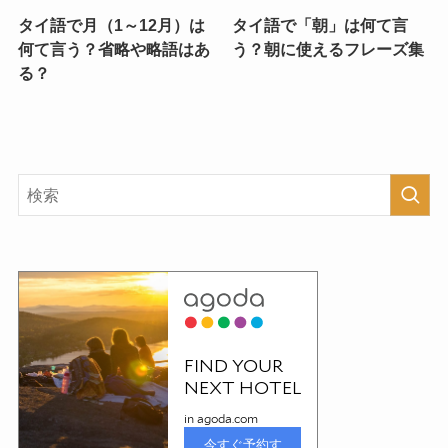
タイ語で月（1～12月）は
タイ語で「朝」は何て言
何て言う？省略や略語はあ
う？朝に使えるフレーズ集
る？