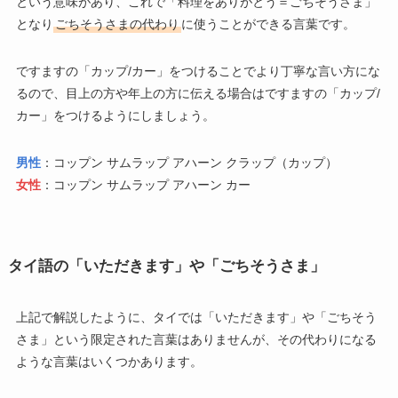
という意味があり、これで「料理をありがとう＝ごちそうさま」
となり
ごちそうさまの代わり
に使うことができる言葉です。
ですますの「カップ/カー」をつけることでより丁寧な言い方にな
るので、目上の方や年上の方に伝える場合はですますの「カップ/
カー」をつけるようにしましょう。
男性
：コップン サムラップ アハーン クラップ（カップ）
女性
：コップン サムラップ アハーン カー
タイ語の「いただきます」や「ごちそうさま」
上記で解説したように、タイでは「いただきます」や「ごちそう
さま」という限定された言葉はありませんが、その代わりになる
ような言葉はいくつかあります。