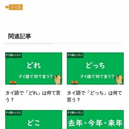
タイ語
関連記事
タイ語で「どれ」は何て言
タイ語で「どっち」は何て
う？
言う？