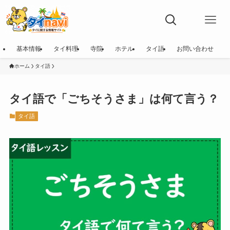
基本情報
タイ料理
寺院
ホテル
タイ語
お問い合わせ
ホーム
タイ語
タイ語で「ごちそうさま」は何て言う？
タイ語