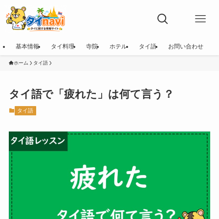
基本情報
タイ料理
寺院
ホテル
タイ語
お問い合わせ
ホーム
タイ語
タイ語で「疲れた」は何て言う？
タイ語