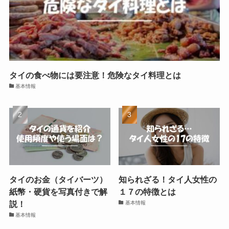
タイの食べ物には要注意！危険なタイ料理とは
基本情報
タイのお金（タイバーツ）
知られざる！タイ人女性の
紙幣・硬貨を写真付きで解
１７の特徴とは
説！
基本情報
基本情報