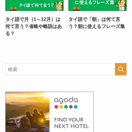
タイ語で月（1～12月）は
タイ語で「朝」は何て言
何て言う？省略や略語はあ
う？朝に使えるフレーズ集
る？