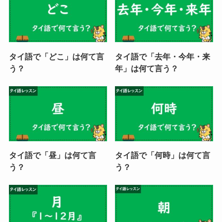
タイ語で「どこ」は何て言
タイ語で「去年・今年・来
う？
年」は何て言う？
タイ語で「昼」は何て言
タイ語で「何時」は何て言
う？
う？