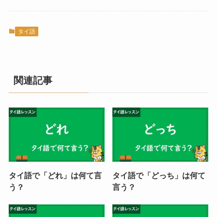
タイ語
関連記事
タイ語で「どれ」は何て言
タイ語で「どっち」は何て
う？
言う？