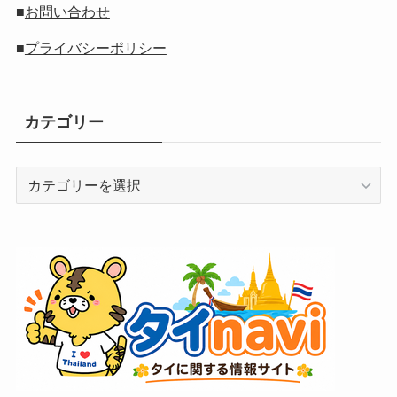
■
お問い合わせ
■
プライバシーポリシー
カテゴリー
カ
テ
ゴ
リ
ー