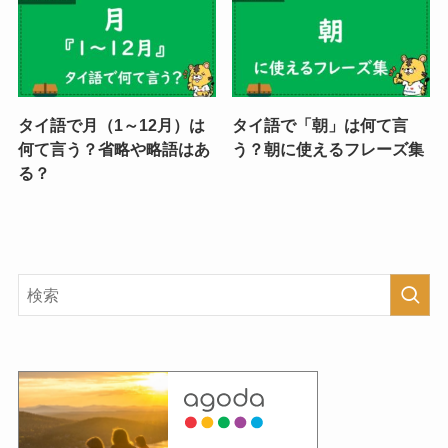
タイ語で月（1～12月）は
タイ語で「朝」は何て言
何て言う？省略や略語はあ
う？朝に使えるフレーズ集
る？