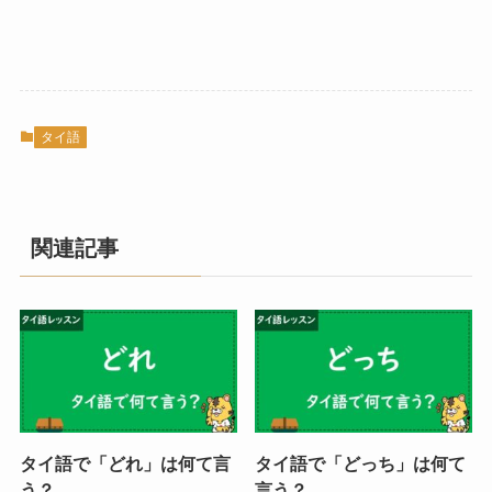
タイ語
関連記事
タイ語で「どれ」は何て言
タイ語で「どっち」は何て
う？
言う？