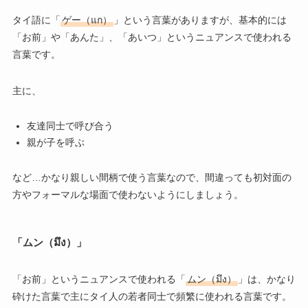
タイ語に「
ゲー（แก）
」という言葉がありますが、基本的には
「お前」や「あんた」、「あいつ」というニュアンスで使われる
言葉です。
主に、
友達同士で呼び合う
親が子を呼ぶ
など…かなり親しい間柄で使う言葉なので、間違っても初対面の
方やフォーマルな場面で使わないようにしましょう。
「ムン（มึง）」
「お前」というニュアンスで使われる「
ムン（มึง）
」は、かなり
砕けた言葉で主にタイ人の若者同士で頻繁に使われる言葉です。