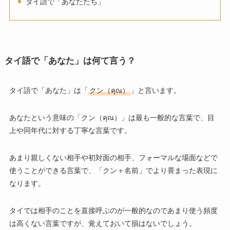
タイ語で「あなたたち」
タイ語で「あなた」は何て言う？
タイ語で「あなた」は「
クン（คุณ）
」と言います。
あなたという意味の「クン（คุณ）」は最も一般的な言葉で、目
上や同年代に対する丁寧な言葉です。
あまり親しくない相手や初対面の相手、フォーマルな場面などで
使うことができる言葉で、「クン＋名前」でより畏まった表現に
なります。
タイでは相手のことを直接呼ぶのが一般的なのであまり使う頻度
は高くない言葉ですが、覚えておいて損はないでしょう。