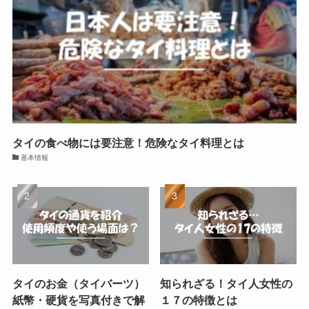
タイの食べ物には要注意！危険なタイ料理とは
基本情報
タイのお金（タイバーツ）
知られざる！タイ人女性の
紙幣・硬貨を写真付きで解
１７の特徴とは