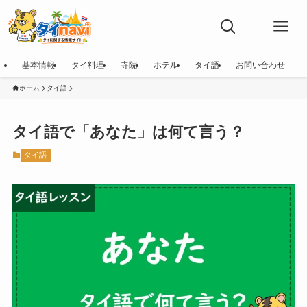
基本情報
タイ料理
寺院
ホテル
タイ語
お問い合わせ
ホーム
タイ語
タイ語で「あなた」は何て言う？
タイ語