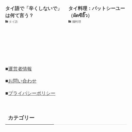
タイ語で「辛くしないで」
タイ料理：パットシーユー
は何て言う？
（ผัดซีอิ๊ว）
タイ語
麺料理
■
運営者情報
■
お問い合わせ
■
プライバシーポリシー
カテゴリー