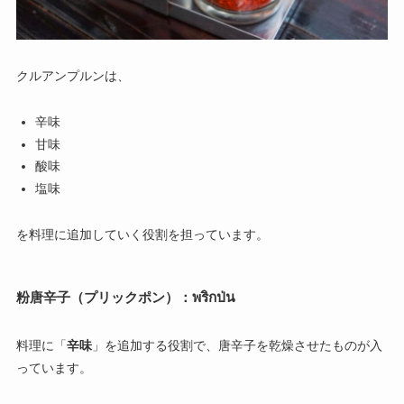
クルアンプルンは、
辛味
甘味
酸味
塩味
を料理に追加していく役割を担っています。
粉唐辛子（プリックポン）：พริกป่น
料理に「
辛味
」を追加する役割で、唐辛子を乾燥させたものが入
っています。