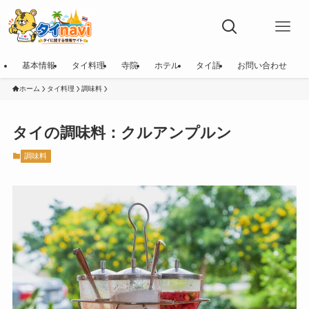
基本情報
タイ料理
寺院
ホテル
タイ語
お問い合わせ
ホーム
タイ料理
調味料
タイの調味料：クルアンプルン
調味料