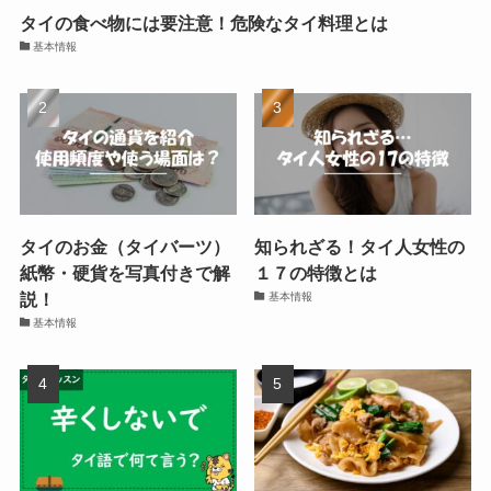
タイの食べ物には要注意！危険なタイ料理とは
基本情報
タイのお金（タイバーツ）
知られざる！タイ人女性の
紙幣・硬貨を写真付きで解
１７の特徴とは
説！
基本情報
基本情報