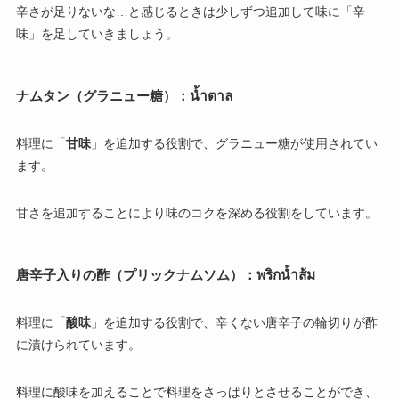
辛さが足りないな…と感じるときは少しずつ追加して味に「辛
味」を足していきましょう。
ナムタン（グラニュー糖）：น้ำตาล
料理に「
甘味
」を追加する役割で、グラニュー糖が使用されてい
ます。
甘さを追加することにより味のコクを深める役割をしています。
唐辛子入りの酢（プリックナムソム）：พริกน้ำส้ม
料理に「
酸味
」を追加する役割で、辛くない唐辛子の輪切りが酢
に漬けられています。
料理に酸味を加えることで料理をさっぱりとさせることができ、