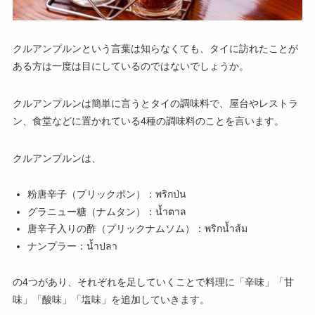
クルアンプルンという言葉は知らなくても、タイに訪れたことが
ある方は一度は目にしているのではないでしょうか。
クルアンプルンは簡単に言うとタイの調味料で、屋台やレストラ
ン、食堂などに置かれている4種の調味料のことを言います。
クルアンプルンは、
粉唐辛子（プリックポン）：พริกป่น
グラニュー糖（ナムタン）：น้ำตาล
唐辛子入りの酢（プリックナムソム）：พริกน้ำส้ม
ナンプラー：น้ำปลา
の4つがあり、それぞれを足していくことで料理に「辛味」「甘
味」「酸味」「塩味」を追加していきます。