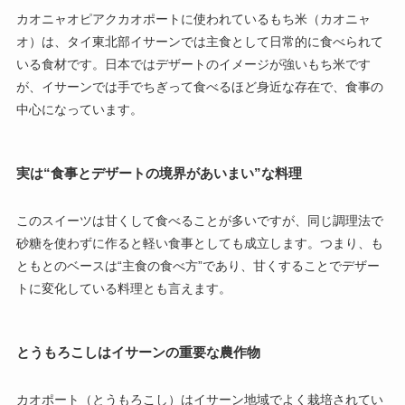
カオニャオピアクカオポートに使われているもち米（カオニャ
オ）は、タイ東北部イサーンでは主食として日常的に食べられて
いる食材です。日本ではデザートのイメージが強いもち米です
が、イサーンでは手でちぎって食べるほど身近な存在で、食事の
中心になっています。
実は“食事とデザートの境界があいまい”な料理
このスイーツは甘くして食べることが多いですが、同じ調理法で
砂糖を使わずに作ると軽い食事としても成立します。つまり、も
ともとのベースは“主食の食べ方”であり、甘くすることでデザー
トに変化している料理とも言えます。
とうもろこしはイサーンの重要な農作物
カオポート（とうもろこし）はイサーン地域でよく栽培されてい