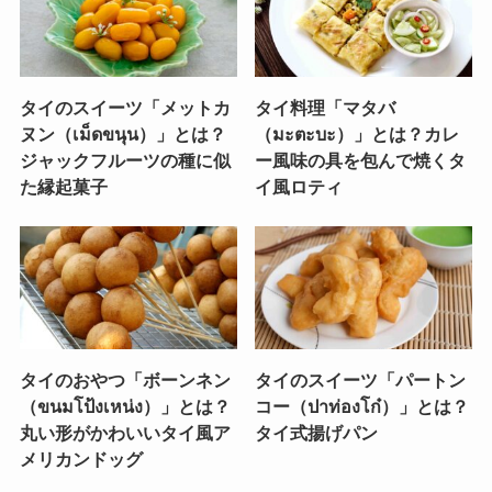
タイのスイーツ「メットカ
タイ料理「マタバ
ヌン（เม็ดขนุน）」とは？
（มะตะบะ）」とは？カレ
ジャックフルーツの種に似
ー風味の具を包んで焼くタ
た縁起菓子
イ風ロティ
タイのおやつ「ボーンネン
タイのスイーツ「パートン
（ขนมโป้งเหน่ง）」とは？
コー（ปาท่องโก๋）」とは？
丸い形がかわいいタイ風ア
タイ式揚げパン
メリカンドッグ