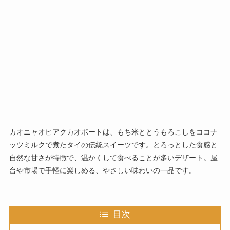
カオニャオピアクカオポートは、もち米ととうもろこしをココナ
ッツミルクで煮たタイの伝統スイーツです。とろっとした食感と
自然な甘さが特徴で、温かくして食べることが多いデザート。屋
台や市場で手軽に楽しめる、やさしい味わいの一品です。
目次