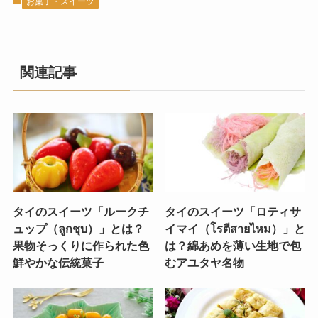
お菓子・スイーツ
関連記事
タイのスイーツ「ルークチ
タイのスイーツ「ロティサ
ュップ（ลูกชุบ）」とは？
イマイ（โรตีสายไหม）」と
果物そっくりに作られた色
は？綿あめを薄い生地で包
鮮やかな伝統菓子
むアユタヤ名物