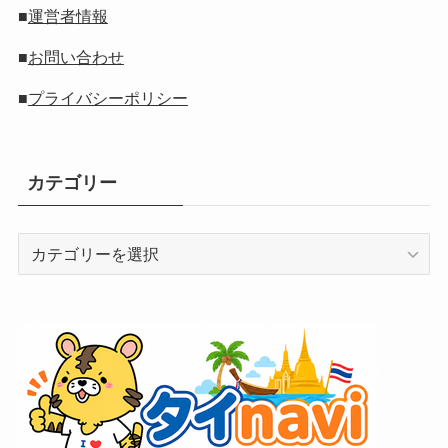
■
運営者情報
■
お問い合わせ
■
プライバシーポリシー
カテゴリー
カ
テ
ゴ
リ
ー