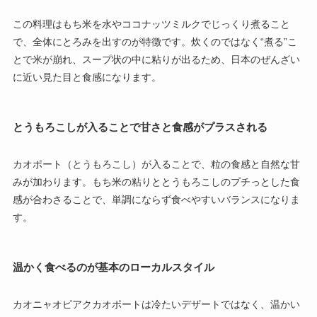
この料理はもち米を水やココナッツミルクでじっくり煮ること
で、全体にとろみを出すのが特徴です。炊くのではなく“煮る”こ
とで米が崩れ、スープ状の中に粘りが出るため、日本のぜんざい
に近い見た目と食感になります。
とうもろこしが入ることで甘さと食感がプラスされる
カオポート（とうもろこし）が入ることで、粒の食感と自然な甘
みが加わります。もち米の粘りととうもろこしのプチっとした食
感が合わさることで、単調にならず食べやすいバランスになりま
す。
温かく食べるのが基本のローカルスタイル
カオニャオピアクカオポートは冷たいデザートではなく、温かい