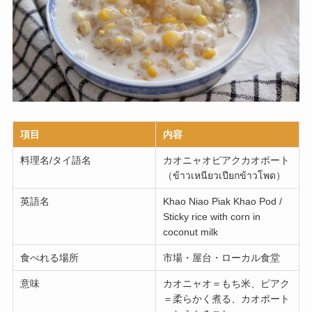
項目
内容
料理名/タイ語名
カオニャオピアクカオポート
（ข้าวเหนียวเปียกข้าวโพด）
英語名
Khao Niao Piak Khao Pod /
Sticky rice with corn in
coconut milk
食べれる場所
市場・屋台・ローカル食堂
意味
カオニャオ＝もち米、ピアク
＝柔らかく煮る、カオポート