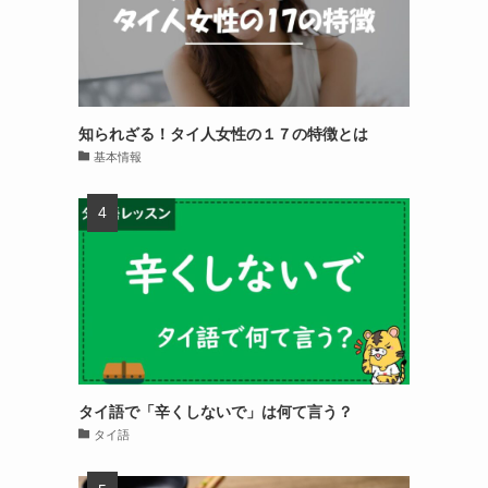
知られざる！タイ人女性の１７の特徴とは
基本情報
タイ語で「辛くしないで」は何て言う？
タイ語