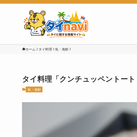
ホーム
タイ料理
魚・海鮮
タイ料理「クンチュッペントート（กุ้
魚・海鮮