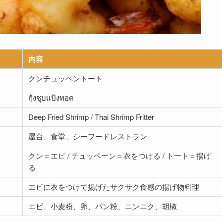
内容
クンチュッペントート
กุ้งชุบแป้งทอด
Deep Fried Shrimp / Thai Shrimp Fritter
屋台、食堂、シーフードレストラン
クン＝エビ / チュッペーン＝衣をつける / トート＝揚げ
る
エビに衣をつけて揚げたサクサク食感の揚げ物料理
エビ、小麦粉、卵、パン粉、ニンニク、胡椒