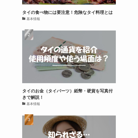
タイの食べ物には要注意！危険なタイ料理とは
基本情報
タイのお金（タイバーツ）紙幣・硬貨を写真付
きで解説！
基本情報