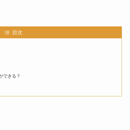
目次
ができる？