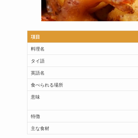
項目
料理名
タイ語
英語名
食べられる場所
意味
特徴
主な食材