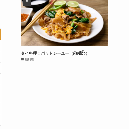
タイ料理：パットシーユー（ผัดซีอิ๊ว）
麺料理