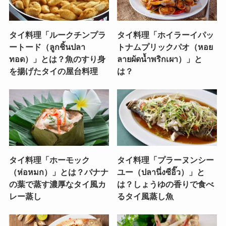
タイ料理「ルークチンプラ
タイ料理「ホイラーイパッ
ートード（ลูกชิ้นปลา
トナムプリックパオ（หอย
ทอด）」とは？魚のすり身
ลายผัดน้ำพริกเผา）」と
を揚げたタイの屋台料理
は？
タイ料理「ホーモック
タイ料理「プラーヌンシー
（ห่อหมก）」とは？バナナ
ユー（ปลานึ่งซีอิ๊ว）」と
の葉で蒸す濃厚なタイ風カ
は？しょうゆの香りで食べ
レー蒸し
るタイ風蒸し魚