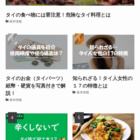
タイの食べ物には要注意！危険なタイ料理とは
基本情報
タイのお金（タイバーツ）
知られざる！タイ人女性の
紙幣・硬貨を写真付きで解
１７の特徴とは
説！
基本情報
基本情報