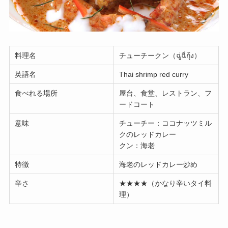
料理名
チューチークン（ฉู่ฉี่กุ้ง）
英語名
Thai shrimp red curry
食べれる場所
屋台、食堂、レストラン、フ
ードコート
意味
チューチー：ココナッツミル
クのレッドカレー
クン：海老
特徴
海老のレッドカレー炒め
辛さ
★★★★（かなり辛いタイ料
理）