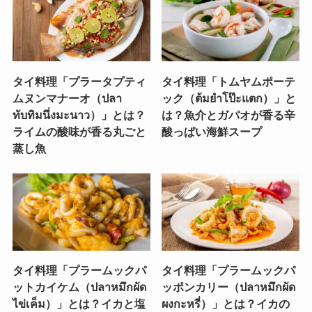
タイ料理「プラータプティ
タイ料理「トムヤムポーテ
ムヌンマナーオ（ปลา
ック（ต้มยำโป๊ะแตก）」と
ทับทิมนึ่งมะนาว）」とは？
は？魚介とガパオが香る辛
ライムの酸味が香る丸ごと
酸っぱい海鮮スープ
蒸し魚
タイ料理「プラームックパ
タイ料理「プラームックパ
ットカイケム（ปลาหมึกผัด
ッポンカリー（ปลาหมึกผัด
ไข่เค็ม）」とは？イカと塩
ผงกะหรี่）」とは？イカの