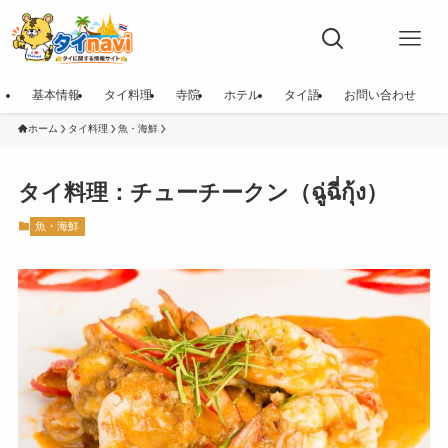
基本情報
タイ料理
寺院
ホテル
タイ語
お問い合わせ
ホーム
タイ料理
魚・海鮮
タイ料理：チューチークン（ฉู่ฉี่กุ้ง）
魚・海鮮