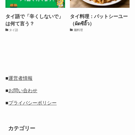
タイ語で「辛くしないで」
タイ料理：パットシーユー
は何て言う？
（ผัดซีอิ๊ว）
タイ語
麺料理
■
運営者情報
■
お問い合わせ
■
プライバシーポリシー
カテゴリー