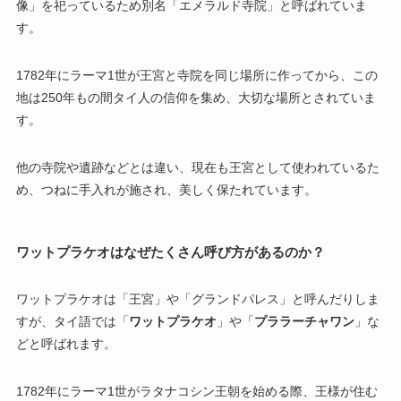
像」を祀っているため別名「エメラルド寺院」と呼ばれていま
す。
1782年にラーマ1世が王宮と寺院を同じ場所に作ってから、この
地は250年もの間タイ人の信仰を集め、大切な場所とされていま
す。
他の寺院や遺跡などとは違い、現在も王宮として使われているた
め、つねに手入れが施され、美しく保たれています。
ワットプラケオはなぜたくさん呼び方があるのか？
ワットプラケオは「王宮」や「グランドパレス」と呼んだりしま
すが、タイ語では「
ワットプラケオ
」や「
プララーチャワン
」な
どと呼ばれます。
1782年にラーマ1世がラタナコシン王朝を始める際、王様が住む