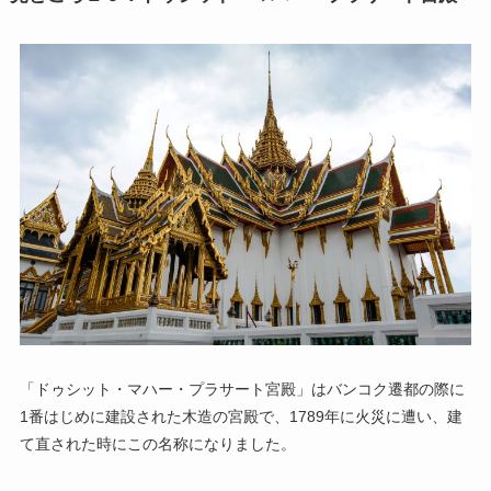
「ドゥシット・マハー・プラサート宮殿」はバンコク遷都の際に
1番はじめに建設された木造の宮殿で、1789年に火災に遭い、建
て直された時にこの名称になりました。