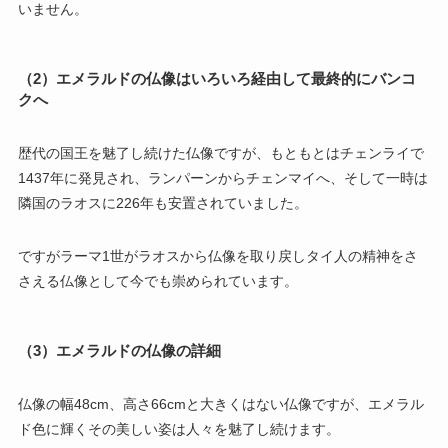
いません。
（2）エメラルドの仏像はいろいろ経由して最終的にバンコ
クへ
歴代の国王を魅了し続けた仏像ですが、もともとはチェンライで
1437年に発見され、ランパーンからチェンマイへ、そして一時は
隣国のラオスに226年も安置されていました。
ですがラーマ1世がラオスから仏像を取り戻しタイ人の精神をさ
さえる仏像として今でも崇められています。
（3）エメラルドの仏像の詳細
仏像の幅48cm、高さ66cmと大きくはない仏像ですが、エメラル
ド色に輝くその美しい姿は人々を魅了し続けます。