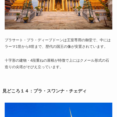
プラサート・プラ・ディープドーンは王室専用の御堂で、中には
ラーマ1世から8世まで、歴代の国王の像が安置されています。
十字形の建物・4段重ねの屋根が特徴で上にはクメール形式の石
造りの尖塔がそびえ立っています。
見どころ１４：プラ・スワンナ・チェディ