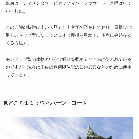
以前は「アマリンタラーピセックマハープラサート」と呼ばれて
いました。
この寺院の特徴は上から見ると十文字の形をしており、屋根は七
重モンドップ型になっています（屋根を重ねて、頂点に突起を立
てる方法）。
モンドップ型の建物というは経典を収めるところに使われている
のですが、現在は王族の葬儀即位記念日の式典などのために使用
しています。
見どころ１１：ウィハーン・ヨート