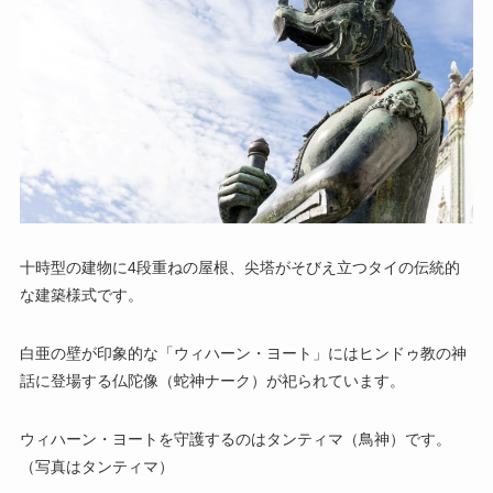
十時型の建物に4段重ねの屋根、尖塔がそびえ立つタイの伝統的
な建築様式です。
白亜の壁が印象的な「ウィハーン・ヨート」にはヒンドゥ教の神
話に登場する仏陀像（蛇神ナーク）が祀られています。
ウィハーン・ヨートを守護するのはタンティマ（鳥神）です。
（写真はタンティマ）