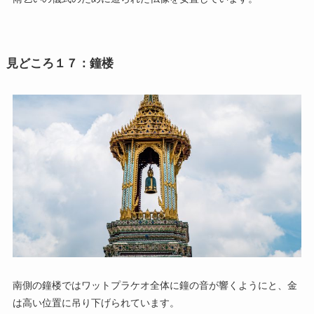
見どころ１７：鐘楼
南側の鐘楼ではワットプラケオ全体に鐘の音が響くようにと、金
は高い位置に吊り下げられています。