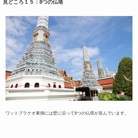
見どころ１５：8つの仏塔
ワットプラケオ東側には壁に沿って8つの仏塔が並んでいます。