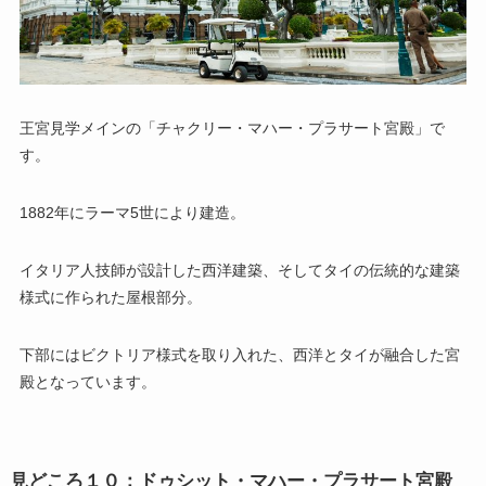
王宮見学メインの「チャクリー・マハー・プラサート宮殿」で
す。
1882年にラーマ5世により建造。
イタリア人技師が設計した西洋建築、そしてタイの伝統的な建築
様式に作られた屋根部分。
下部にはビクトリア様式を取り入れた、西洋とタイが融合した宮
殿となっています。
見どころ１０：ドゥシット・マハー・プラサート宮殿