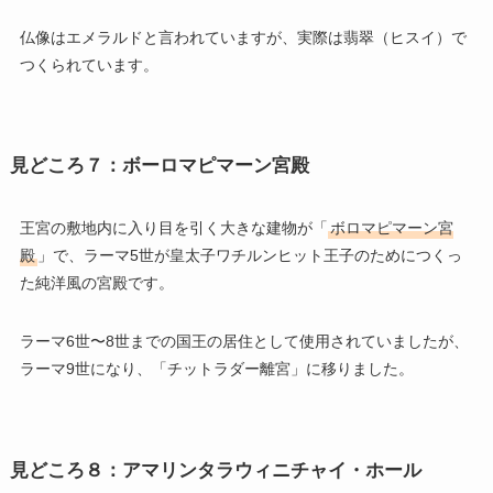
仏像はエメラルドと言われていますが、実際は翡翠（ヒスイ）で
つくられています。
見どころ７：ボーロマピマーン宮殿
王宮の敷地内に入り目を引く大きな建物が「
ボロマピマーン宮
殿
」で、ラーマ5世が皇太子ワチルンヒット王子のためにつくっ
た純洋風の宮殿です。
ラーマ6世〜8世までの国王の居住として使用されていましたが、
ラーマ9世になり、「チットラダー離宮」に移りました。
見どころ８：アマリンタラウィニチャイ・ホール