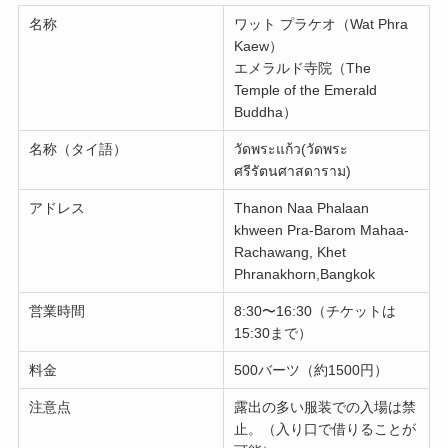
名称
ワット プラケオ（Wat Phra
Kaew）
エメラルド寺院（The
Temple of the Emerald
Buddha）
名称（タイ語）
วัดพระแก้ว(วัดพระ
ศรีรัตนศาสดาราม)
アドレス
Thanon Naa Phalaan
khween Pra-Barom Mahaa-
Rachawang, Khet
Phranakhorn,Bangkok
営業時間
8:30〜16:30（チケットは
15:30まで）
料金
500バーツ（約1500円）
注意点
露出の多い服装での入場は禁
止。（入り口で借りることが