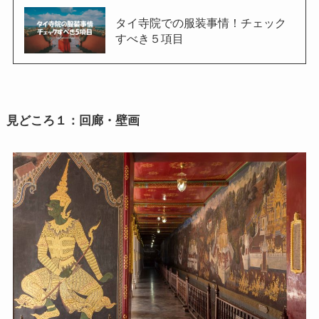
タイ寺院での服装事情！チェック
すべき５項目
見どころ１：回廊・壁画