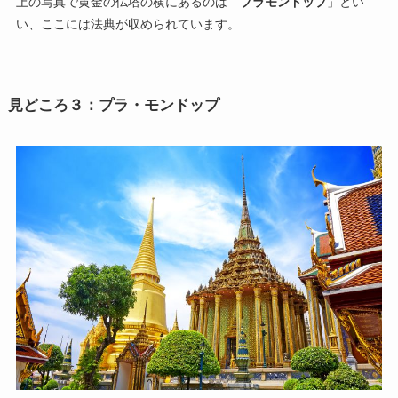
上の写真で黄金の仏塔の横にあるのは「
プラモンドップ
」とい
い、ここには法典が収められています。
見どころ３：プラ・モンドップ