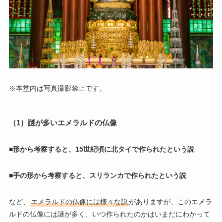
※本堂内は写真撮影禁止です。
（1）謎が多いエメラルドの仏像
■形から考察すると、15世紀頃に北タイで作られたという説
■手の形から考察すると、スリランカで作られたという説
など、
エメラルドの仏像には様々な説
がありますが、このエメラ
ルドの仏像には謎が多く、いつ作られたのかはいまだにわかって