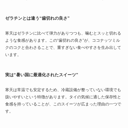
ゼラチンとは違う“歯切れの良さ”
寒天はゼラチンに比べて弾力がありつつも、噛むとスッと切れる
ような食感があります。この“歯切れの良さ”が、ココナッツミル
クのコクと合わさることで、重すぎない食べやすさを生み出して
います。
実は“暑い国に最適化されたスイーツ”
寒天は常温でも安定するため、冷蔵設備が整っていない環境でも
扱いやすいという特徴があります。タイの気候に適した保存性と
食感を持っていることが、このスイーツが広まった理由の一つで
す。