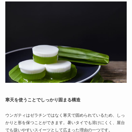
寒天を使うことでしっかり固まる構造
ウンガティはゼラチンではなく寒天で固められているため、しっ
かりと形を保つことができます。暑いタイでも溶けにくく、屋台
でも扱いやすいスイーツとして広まった理由の一つです。