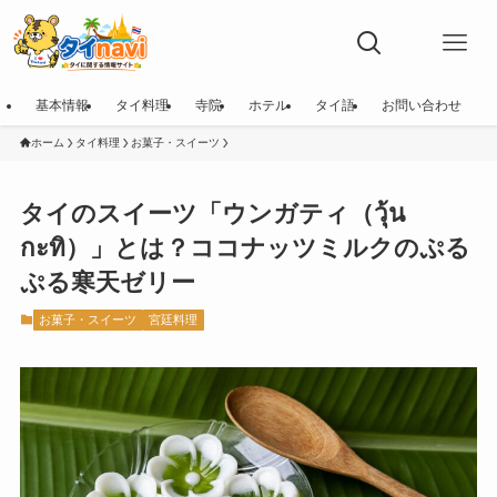
基本情報
タイ料理
寺院
ホテル
タイ語
お問い合わせ
ホーム
タイ料理
お菓子・スイーツ
タイのスイーツ「ウンガティ（วุ้น
กะทิ）」とは？ココナッツミルクのぷる
ぷる寒天ゼリー
お菓子・スイーツ
宮廷料理