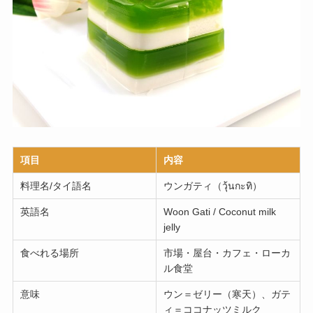
項目
内容
料理名/タイ語名
ウンガティ（วุ้นกะทิ）
英語名
Woon Gati / Coconut milk
jelly
食べれる場所
市場・屋台・カフェ・ローカ
ル食堂
意味
ウン＝ゼリー（寒天）、ガテ
ィ＝ココナッツミルク