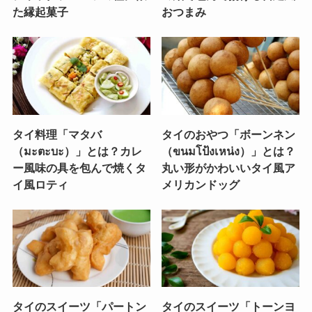
た縁起菓子
おつまみ
タイ料理「マタバ
タイのおやつ「ボーンネン
（มะตะบะ）」とは？カレ
（ขนมโป้งเหน่ง）」とは？
ー風味の具を包んで焼くタ
丸い形がかわいいタイ風ア
イ風ロティ
メリカンドッグ
タイのスイーツ「パートン
タイのスイーツ「トーンヨ