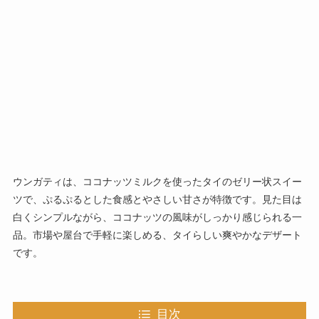
ウンガティは、ココナッツミルクを使ったタイのゼリー状スイー
ツで、ぷるぷるとした食感とやさしい甘さが特徴です。見た目は
白くシンプルながら、ココナッツの風味がしっかり感じられる一
品。市場や屋台で手軽に楽しめる、タイらしい爽やかなデザート
です。
目次