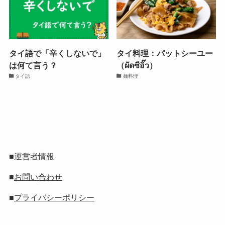
タイ語で「辛くしないで」
タイ料理：パットシーユー
は何て言う？
（ผัดซีอิ๊ว）
タイ語
麺料理
■
運営者情報
■
お問い合わせ
■
プライバシーポリシー