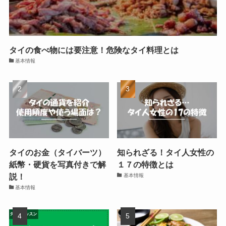
タイの食べ物には要注意！危険なタイ料理とは
基本情報
タイのお金（タイバーツ）
知られざる！タイ人女性の
紙幣・硬貨を写真付きで解
１７の特徴とは
説！
基本情報
基本情報