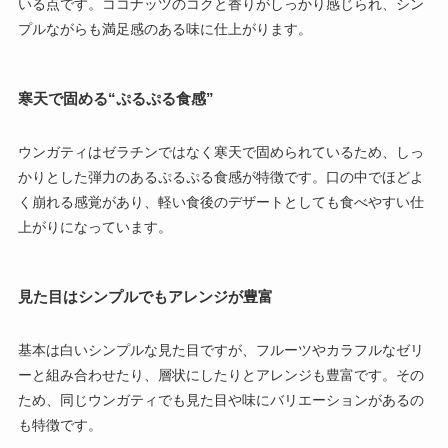
いる点です。ココナッツのコクと香りがしっかり感じられ、シン
プルながらも満足感のある味に仕上がります。
寒天で固める“ぷるぷる食感”
ウンガティはゼラチンではなく寒天で固められているため、しっ
かりとした弾力のあるぷるぷる食感が特徴です。口の中でほどよ
く崩れる感覚があり、軽い食後のデザートとしても食べやすい仕
上がりになっています。
見た目はシンプルでもアレンジが豊富
基本は白いシンプルな見た目ですが、フルーツやカラフルなゼリ
ーと組み合わせたり、層状にしたりとアレンジも豊富です。その
ため、同じウンガティでも見た目や味にバリエーションがあるの
も特徴です。