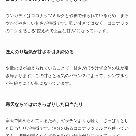
ウンガティはココナッツミルクと砂糖で作られているため、まろ
やかでやさしい甘さが特徴です。強い甘さではなく、ココナッツ
のコクを感じる“控えめで上品な甘み”になっています。
ほんのり塩気が甘さを引き締める
少量の塩が加えられていることで、甘さがぼやけず全体の味が引
き締まります。この甘さと塩気のバランスによって、シンプルな
がら飽きにくい味になっています。
寒天ならではのさっぱりした口当たり
寒天で固められているため、ゼラチンよりも軽く、さっぱりとし
た口当たりが特徴です。油分のあるココナッツミルクを使ってい
ても、後味が重くならず食べやすい仕上がりになっています。