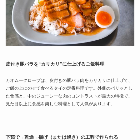
皮付き豚バラを“カリカリ”に仕上げるご飯料理
カオムークロープは、皮付きの豚バラ肉をカリカリに仕上げて、
ご飯の上にのせて食べるタイの定番料理です。外側のパリッとし
た食感と、中のジューシーな肉のコントラストが最大の特徴で、
見た目以上に食感を楽しむ料理として人気があります。
下茹で→乾燥→揚げ（または焼き）の工程で作られる