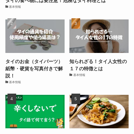
タイの食べ物には要注意！危険なタイ料理とは
基本情報
タイのお金（タイバーツ）
知られざる！タイ人女性の
紙幣・硬貨を写真付きで解
１７の特徴とは
説！
基本情報
基本情報