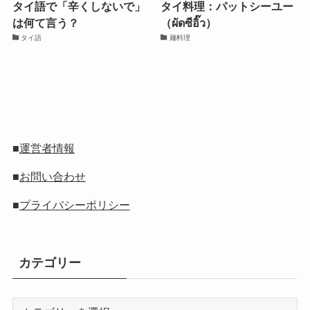
タイ語で「辛くしないで」
タイ料理：パットシーユー
は何て言う？
（ผัดซีอิ๊ว）
タイ語
麺料理
■
運営者情報
■
お問い合わせ
■
プライバシーポリシー
カテゴリー
カ