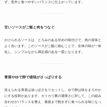
ず、意外と食べやすいバランスに仕上がっています。
甘いソースがご飯と肉をつなぐ
かけられるソースは、とろみのある甘めの味付けで、肉の旨味と
よく合います。このソースがご飯に絡むことで、全体の味が一体
化し、シンプルながら満足感のある一皿になります。
青菜やゆで卵で後味がさっぱりする
添えられる青菜は油っぽさをリセットし、ゆで卵は味をまろやか
にする役割があります。カリカリ豚の濃厚さに対して、この組み
合わせがバランスを整え、最後まで飽きずに食べられる味になっ