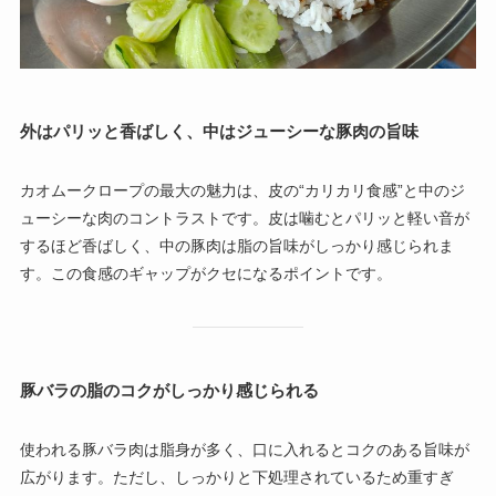
外はパリッと香ばしく、中はジューシーな豚肉の旨味
カオムークロープの最大の魅力は、皮の“カリカリ食感”と中のジ
ューシーな肉のコントラストです。皮は噛むとパリッと軽い音が
するほど香ばしく、中の豚肉は脂の旨味がしっかり感じられま
す。この食感のギャップがクセになるポイントです。
豚バラの脂のコクがしっかり感じられる
使われる豚バラ肉は脂身が多く、口に入れるとコクのある旨味が
広がります。ただし、しっかりと下処理されているため重すぎ