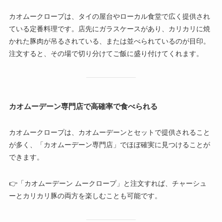
カオムークロープは、タイの屋台やローカル食堂で広く提供され
ている定番料理です。店先にガラスケースがあり、カリカリに焼
かれた豚肉が吊るされている、または並べられているのが目印。
注文すると、その場で切り分けてご飯に盛り付けてくれます。
カオムーデーン専門店で高確率で食べられる
カオムークロープは、カオムーデーンとセットで提供されること
が多く、「カオムーデーン専門店」でほぼ確実に見つけることが
できます。
👉「カオムーデーン ムークロープ」と注文すれば、チャーシュ
ーとカリカリ豚の両方を楽しむことも可能です。