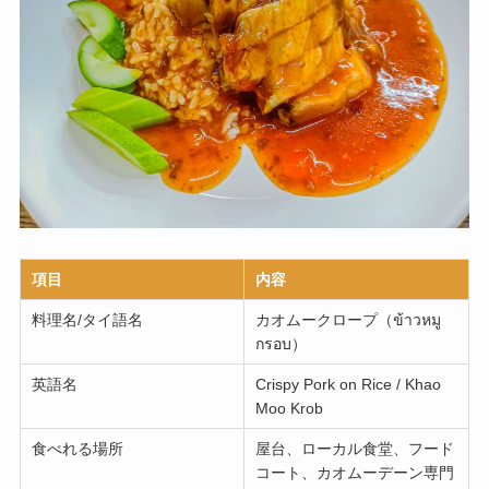
項目
内容
料理名/タイ語名
カオムークロープ（ข้าวหมู
กรอบ）
英語名
Crispy Pork on Rice / Khao
Moo Krob
食べれる場所
屋台、ローカル食堂、フード
コート、カオムーデーン専門