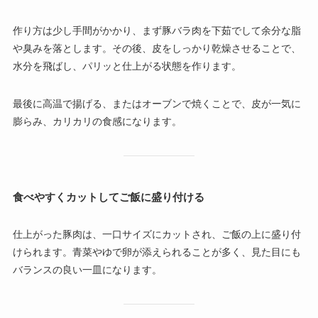
作り方は少し手間がかかり、まず豚バラ肉を下茹でして余分な脂
や臭みを落とします。その後、皮をしっかり乾燥させることで、
水分を飛ばし、パリッと仕上がる状態を作ります。
最後に高温で揚げる、またはオーブンで焼くことで、皮が一気に
膨らみ、カリカリの食感になります。
食べやすくカットしてご飯に盛り付ける
仕上がった豚肉は、一口サイズにカットされ、ご飯の上に盛り付
けられます。青菜やゆで卵が添えられることが多く、見た目にも
バランスの良い一皿になります。