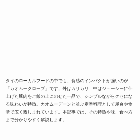
タイのローカルフードの中でも、食感のインパクトが強いのが
「カオムークロープ」です。外はカリカリ、中はジューシーに仕
上げた豚肉をご飯の上にのせた一品で、シンプルながらクセにな
る味わいが特徴。カオムーデーンと並ぶ定番料理として屋台や食
堂で広く親しまれています。本記事では、その特徴や味、食べ方
まで分かりやすく解説します。