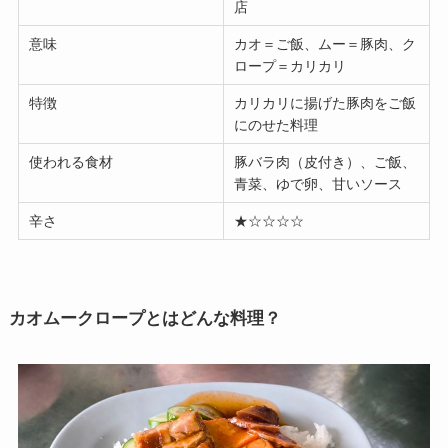
店
意味
カオ＝ご飯、ムー＝豚肉、ク
ロープ＝カリカリ
特徴
カリカリに揚げた豚肉をご飯
にのせた料理
使われる食材
豚バラ肉（皮付き）、ご飯、
青菜、ゆで卵、甘いソース
辛さ
★☆☆☆☆
カオムークロープとはどんな料理？