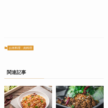
お米料理
肉料理
関連記事