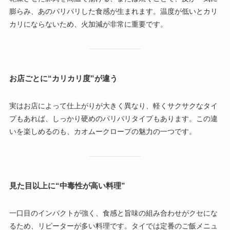
膨らみ、あのパリパリした食感が生まれます。温度が低いとカリ
カリにならないため、火加減が非常に重要です。
お店ごとに“カリカリ度”が違う
実はお店によって仕上がりが大きく異なり、軽くサクサクなタイ
プもあれば、しっかり硬めのパリパリタイプもあります。この違
いを楽しめるのも、カオムークロープの魅力の一つです。
見た目以上に“中毒性が高い料理”
一口目のインパクトが強く、食感と旨味の組み合わせがクセにな
るため、リピーターが多い料理です。タイでは定番のご飯メニュ