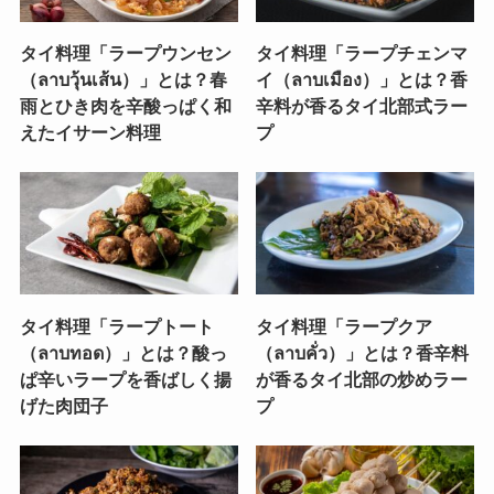
タイ料理「ラープウンセン
タイ料理「ラープチェンマ
（ลาบวุ้นเส้น）」とは？春
イ（ลาบเมือง）」とは？香
雨とひき肉を辛酸っぱく和
辛料が香るタイ北部式ラー
えたイサーン料理
プ
タイ料理「ラープトート
タイ料理「ラープクア
（ลาบทอด）」とは？酸っ
（ลาบคั่ว）」とは？香辛料
ぱ辛いラープを香ばしく揚
が香るタイ北部の炒めラー
げた肉団子
プ