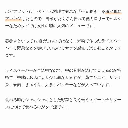
ポピアソットは、ベトナム料理で有名な「生春巻き」を
タイ風に
アレンジ
したもので、野菜がたくさん摂れて低カロリーでヘルシ
ーなためタイでは
女性に特に人気のメニュー
です。
春巻きといっても揚げたものではなく、米粉で作ったライスペー
パーで野菜などを巻いているのでサラダ感覚で楽しむことができ
ます。
ライスペーパーが半透明なので、中の具材が透けて見えるのが特
徴で、中味はお店により少し異なりますが、茹でたエビ、サラダ
菜、春雨、きゅうり、人参、パクチーなどが入っています。
食べる時はシャキシャキとした野菜と良く合うスイートチリソー
スにつけて食べるのがタイ流です！