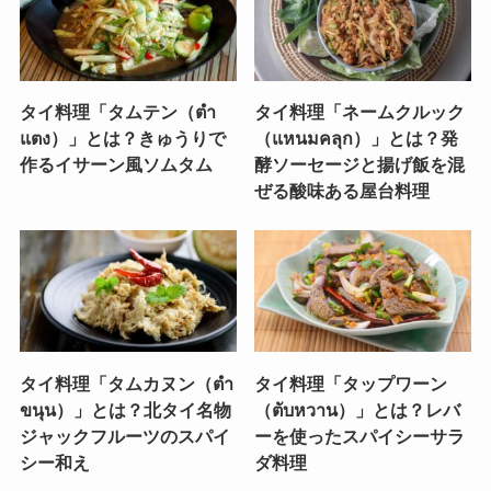
タイ料理「タムテン（ตำ
タイ料理「ネームクルック
แตง）」とは？きゅうりで
（แหนมคลุก）」とは？発
作るイサーン風ソムタム
酵ソーセージと揚げ飯を混
ぜる酸味ある屋台料理
タイ料理「タムカヌン（ตำ
タイ料理「タップワーン
ขนุน）」とは？北タイ名物
（ตับหวาน）」とは？レバ
ジャックフルーツのスパイ
ーを使ったスパイシーサラ
シー和え
ダ料理