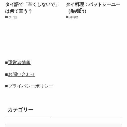
タイ語で「辛くしないで」
タイ料理：パットシーユー
は何て言う？
（ผัดซีอิ๊ว）
タイ語
麺料理
■
運営者情報
■
お問い合わせ
■
プライバシーポリシー
カテゴリー
カ