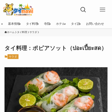
基本情報
タイ料理
寺院
ホテル
タイ語
お問い合わせ
ホーム
タイ料理
サラダ
タイ料理：ポピアソット（ปอะเปึ้ยะสด）
サラダ