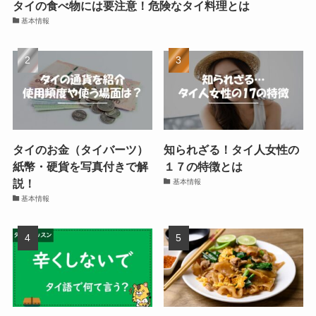
タイの食べ物には要注意！危険なタイ料理とは
基本情報
タイのお金（タイバーツ）
知られざる！タイ人女性の
紙幣・硬貨を写真付きで解
１７の特徴とは
説！
基本情報
基本情報