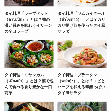
タイ料理「ラープペット
タイ料理「ヤムカイダーオ
（ลาบเป็ด）」とは？鴨の
（ยำไข่ดาว）」とは？カリ
濃い旨みを味わうイサーン
カリ揚げ卵を使ったタイ風
の辛口ラープ
サラダ
タイ料理「ミヤンカム
タイ料理「プラークン
（เมี่ยงคำ）」とは？葉で包
（พล่ากุ้ง）」とは？エビと
んで食べる香り豊かな一口
ハーブを和える辛酸っぱい
前菜
タイ風サラダ