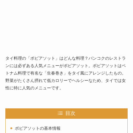
タイ料理の「ポピアソット」はどんな料理？バンコクのレストラ
ンには必ずある人気メニューがポピアソット。ポピアソットはベ
トナム料理で有名な「生春巻き」をタイ風にアレンジしたもの。
野菜がたくさん摂れて低カロリーでヘルシーなため、タイでは女
性に特に人気のメニューです。
目次
ポピアソットの基本情報