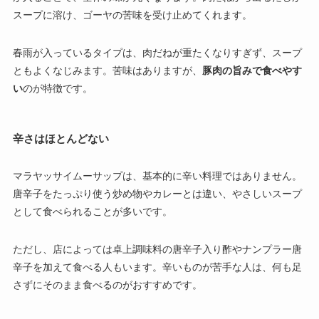
スープに溶け、ゴーヤの苦味を受け止めてくれます。
春雨が入っているタイプは、肉だねが重たくなりすぎず、スープ
ともよくなじみます。苦味はありますが、
豚肉の旨みで食べやす
い
のが特徴です。
辛さはほとんどない
マラヤッサイムーサップは、基本的に辛い料理ではありません。
唐辛子をたっぷり使う炒め物やカレーとは違い、やさしいスープ
として食べられることが多いです。
ただし、店によっては卓上調味料の唐辛子入り酢やナンプラー唐
辛子を加えて食べる人もいます。辛いものが苦手な人は、何も足
さずにそのまま食べるのがおすすめです。