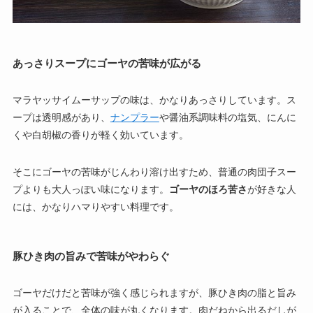
あっさりスープにゴーヤの苦味が広がる
マラヤッサイムーサップの味は、かなりあっさりしています。ス
ープは透明感があり、
ナンプラー
や醤油系調味料の塩気、にんに
くや白胡椒の香りが軽く効いています。
そこにゴーヤの苦味がじんわり溶け出すため、普通の肉団子スー
プよりも大人っぽい味になります。
ゴーヤのほろ苦さ
が好きな人
には、かなりハマりやすい料理です。
豚ひき肉の旨みで苦味がやわらぐ
ゴーヤだけだと苦味が強く感じられますが、豚ひき肉の脂と旨み
が入ることで、全体の味が丸くなります。肉だねから出るだしが