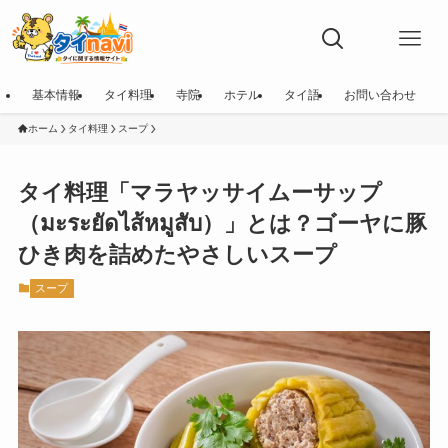
基本情報
タイ料理
寺院
ホテル
タイ語
お問い合わせ
ホーム
タイ料理
スープ
タイ料理「マラヤッサイムーサップ
（มะระยัดไส้หมูสับ）」とは？ゴーヤに豚
ひき肉を詰めたやさしいスープ
スープ