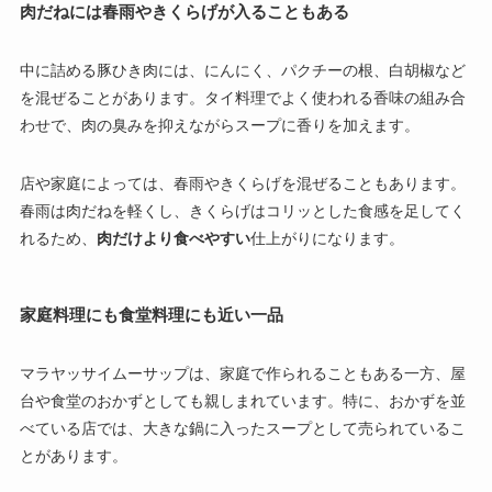
肉だねには春雨やきくらげが入ることもある
中に詰める豚ひき肉には、にんにく、パクチーの根、白胡椒など
を混ぜることがあります。タイ料理でよく使われる香味の組み合
わせで、肉の臭みを抑えながらスープに香りを加えます。
店や家庭によっては、春雨やきくらげを混ぜることもあります。
春雨は肉だねを軽くし、きくらげはコリッとした食感を足してく
れるため、
肉だけより食べやすい
仕上がりになります。
家庭料理にも食堂料理にも近い一品
マラヤッサイムーサップは、家庭で作られることもある一方、屋
台や食堂のおかずとしても親しまれています。特に、おかずを並
べている店では、大きな鍋に入ったスープとして売られているこ
とがあります。