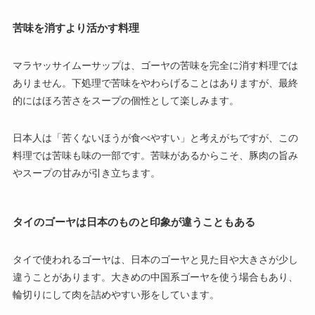
苦味を消すより活かす料理
マラヤッサイムーサップは、ゴーヤの苦味を完全に消す料理では
ありません。下処理で苦味をやわらげることはありますが、最終
的にはほろ苦さをスープの個性として楽しみます。
日本人は「苦くないほうが食べやすい」と考えがちですが、この
料理では苦味も味の一部です。苦味があるからこそ、豚肉の旨み
やスープの甘みが引き立ちます。
タイのゴーヤは日本のものと印象が違うこともある
タイで使われるゴーヤは、日本のゴーヤと見た目や大きさが少し
違うことがあります。大きめの中国系ゴーヤを使う場合もあり、
輪切りにして肉を詰めやすい形をしています。