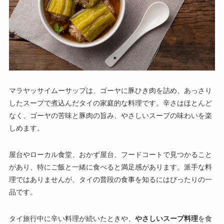
マラヤッサイムーサップは、ゴーヤに豚ひき肉を詰め、あっさり
したスープで煮込んだタイの家庭的な料理です。辛さはほとんど
なく、ゴーヤの苦味と豚肉の旨み、やさしいスープの味わいを楽
しめます。
屋台やローカル食堂、おかず屋台、フードコートで見つかること
があり、特にご飯と一緒に食べると満足感があります。派手な料
理ではありませんが、タイの普段の食事を知るにはぴったりの一
品です。
タイ旅行中に辛い料理が続いたときや、
やさしいスープ料理
を食