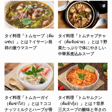
タイ料理「トムセープ（ต้ม
タイ料理「トムチャプチャ
แซ่บ）」とは？イサーン発
イ（ต้มจับฉ่าย）」とは？野
祥の激ウマスープ
菜たっぷりで体にやさしい
中華系煮込みスープ
タイ料理「トムカーガイ
タイ料理「トムヤムクン
（ต้มข่าไก่）」とは？ココ
（ต้มยำกุ้ง）」とは？世界
ナッツミルクとハーブが香
三大スープの酸味と辛さの