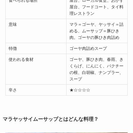
食べられる場所
屋台、ローカル食堂、おかず
屋台、フードコート、タイ料
理レストラン
意味
マラ＝ゴーヤ、ヤッサイ＝詰
める、ムーサップ＝豚ひき
肉。ゴーヤの豚ひき肉詰め
特徴
ゴーヤ肉詰めスープ
使われる食材
ゴーヤ、豚ひき肉、春雨、き
くらげ、にんにく、パクチー
の根、白胡椒、ナンプラー、
スープ
辛さ
★☆☆☆☆
マラヤッサイムーサップとはどんな料理？