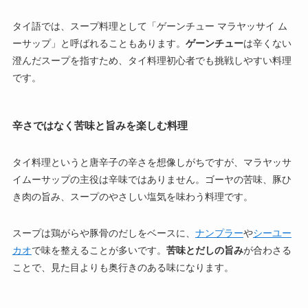
タイ語では、スープ料理として「ゲーンチュー マラヤッサイ ム
ーサップ」と呼ばれることもあります。
ゲーンチュー
は辛くない
澄んだスープを指すため、タイ料理初心者でも挑戦しやすい料理
です。
辛さではなく苦味と旨みを楽しむ料理
タイ料理というと唐辛子の辛さを想像しがちですが、マラヤッサ
イムーサップの主役は辛味ではありません。ゴーヤの苦味、豚ひ
き肉の旨み、スープのやさしい塩気を味わう料理です。
スープは鶏がらや豚骨のだしをベースに、
ナンプラー
や
シーユー
カオ
で味を整えることが多いです。
苦味とだしの旨み
が合わさる
ことで、見た目よりも奥行きのある味になります。