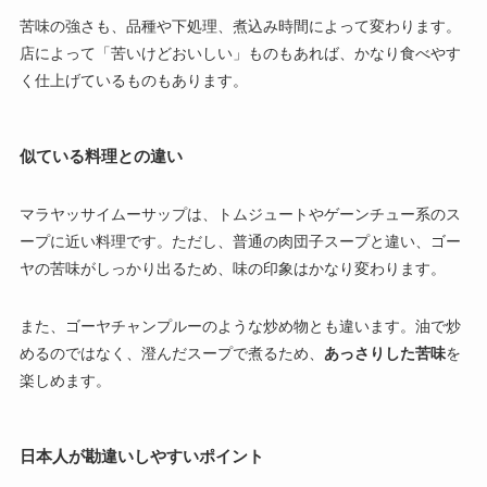
苦味の強さも、品種や下処理、煮込み時間によって変わります。
店によって「苦いけどおいしい」ものもあれば、かなり食べやす
く仕上げているものもあります。
似ている料理との違い
マラヤッサイムーサップは、トムジュートやゲーンチュー系のス
ープに近い料理です。ただし、普通の肉団子スープと違い、ゴー
ヤの苦味がしっかり出るため、味の印象はかなり変わります。
また、ゴーヤチャンプルーのような炒め物とも違います。油で炒
めるのではなく、澄んだスープで煮るため、
あっさりした苦味
を
楽しめます。
日本人が勘違いしやすいポイント