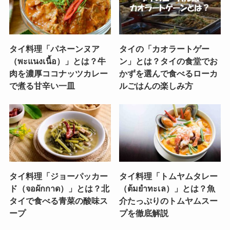
タイ料理「パネーンヌア
タイの「カオラートゲー
（พะแนงเนื้อ）」とは？牛
ン」とは？タイの食堂でお
肉を濃厚ココナッツカレー
かずを選んで食べるローカ
で煮る甘辛い一皿
ルごはんの楽しみ方
タイ料理「ジョーパッカー
タイ料理「トムヤムタレー
ド（จอผักกาด）」とは？北
（ต้มยำทะเล）」とは？魚
タイで食べる青菜の酸味ス
介たっぷりのトムヤムスー
ープ
プを徹底解説