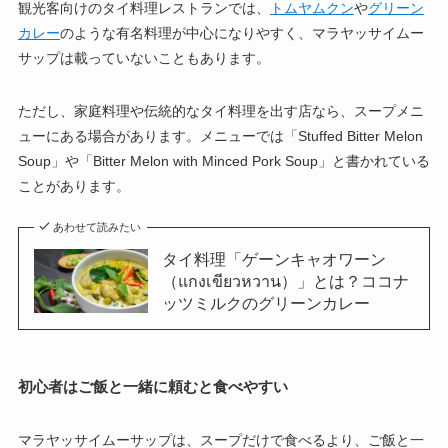
観光客向けのタイ料理レストランでは、
トムヤムクン
や
グリーン
カレー
のような有名料理が中心になりやすく、マラヤッサイムー
サップは載っていないこともあります。
ただし、家庭料理や伝統的なタイ料理を出す店なら、スープメニ
ューにある場合があります。メニューでは「Stuffed Bitter Melon
Soup」や「Bitter Melon with Minced Pork Soup」と書かれている
ことがあります。
あわせて読みたい
タイ料理「ゲーンキャオワーン
（แกงเขียวหวาน）」とは？ココナ
ッツミルクのグリーンカレー
初心者はご飯と一緒に頼むと食べやすい
マラヤッサイムーサップは、スープだけで食べるより、ご飯と一