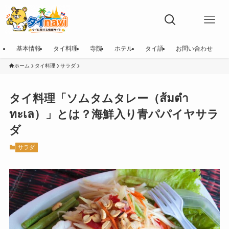
基本情報
タイ料理
寺院
ホテル
タイ語
お問い合わせ
ホーム
タイ料理
サラダ
タイ料理「ソムタムタレー（ส้มตำ
ทะเล）」とは？海鮮入り青パパイヤサラ
ダ
サラダ