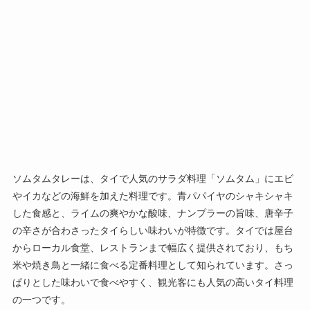
ソムタムタレーは、タイで人気のサラダ料理「ソムタム」にエビ
やイカなどの海鮮を加えた料理です。青パパイヤのシャキシャキ
した食感と、ライムの爽やかな酸味、ナンプラーの旨味、唐辛子
の辛さが合わさったタイらしい味わいが特徴です。タイでは屋台
からローカル食堂、レストランまで幅広く提供されており、もち
米や焼き鳥と一緒に食べる定番料理として知られています。さっ
ぱりとした味わいで食べやすく、観光客にも人気の高いタイ料理
の一つです。