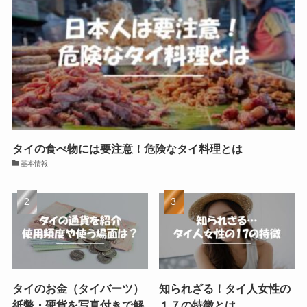
タイの食べ物には要注意！危険なタイ料理とは
基本情報
タイのお金（タイバーツ）
知られざる！タイ人女性の
紙幣・硬貨を写真付きで解
１７の特徴とは