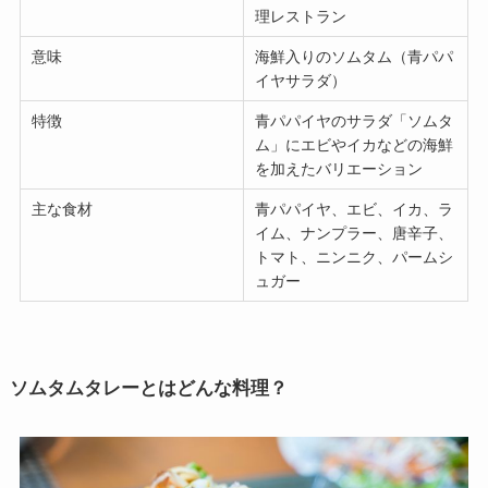
理レストラン
意味
海鮮入りのソムタム（青パパ
イヤサラダ）
特徴
青パパイヤのサラダ「ソムタ
ム」にエビやイカなどの海鮮
を加えたバリエーション
主な食材
青パパイヤ、エビ、イカ、ラ
イム、ナンプラー、唐辛子、
トマト、ニンニク、パームシ
ュガー
ソムタムタレーとはどんな料理？