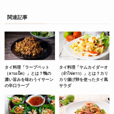
関連記事
タイ料理「ラープペット
タイ料理「ヤムカイダーオ
（ลาบเป็ด）」とは？鴨の
（ยำไข่ดาว）」とは？カリ
濃い旨みを味わうイサーン
カリ揚げ卵を使ったタイ風
の辛口ラープ
サラダ