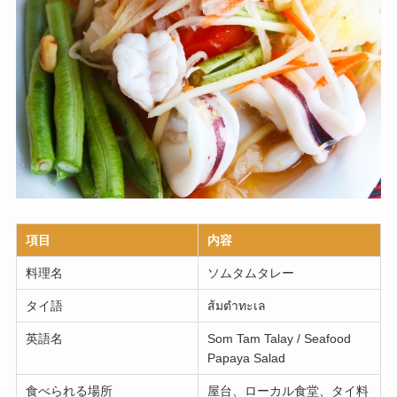
項目
内容
料理名
ソムタムタレー
タイ語
ส้มตำทะเล
英語名
Som Tam Talay / Seafood
Papaya Salad
食べられる場所
屋台、ローカル食堂、タイ料