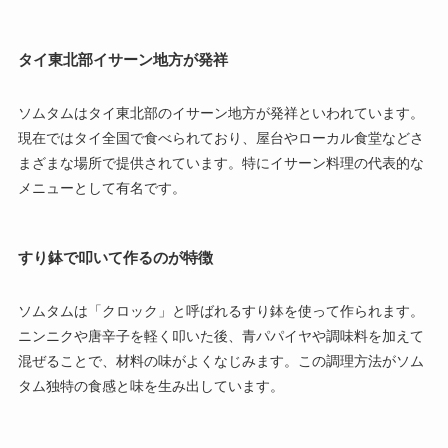
タイ東北部イサーン地方が発祥
ソムタムはタイ東北部のイサーン地方が発祥といわれています。
現在ではタイ全国で食べられており、屋台やローカル食堂などさ
まざまな場所で提供されています。特にイサーン料理の代表的な
メニューとして有名です。
すり鉢で叩いて作るのが特徴
ソムタムは「クロック」と呼ばれるすり鉢を使って作られます。
ニンニクや唐辛子を軽く叩いた後、青パパイヤや調味料を加えて
混ぜることで、材料の味がよくなじみます。この調理方法がソム
タム独特の食感と味を生み出しています。