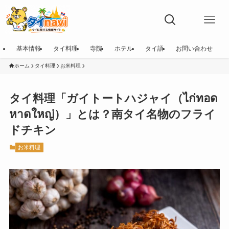
基本情報
タイ料理
寺院
ホテル
タイ語
お問い合わせ
ホーム
タイ料理
お米料理
タイ料理「ガイトートハジャイ（ไก่ทอด
หาดใหญ่）」とは？南タイ名物のフライ
ドチキン
お米料理