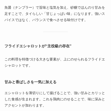
魚醤（ナンプラー）で旨味と塩気を加え、砂糖でほんのり甘みを
足すことで、タイらしい「甘じょっぱい味」になります。強いス
パイスではなく、バランスで食べさせる味付けです。
フライドエシャロットが“主役級の存在”
この料理を特徴づける大きな要素が、上にのせられるフライドエ
シャロットです。
甘みと香ばしさを一気に加える
エシャロットを薄切りにして揚げることで、強い甘みとカリッと
した食感が生まれます。これを鶏肉にのせることで、味に深みと
アクセントが加わります。