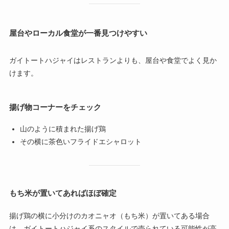
屋台やローカル食堂が一番見つけやすい
ガイトートハジャイはレストランよりも、屋台や食堂でよく見か
けます。
揚げ物コーナーをチェック
山のように積まれた揚げ鶏
その横に茶色いフライドエシャロット
もち米が置いてあればほぼ確定
揚げ鶏の横に小分けのカオニャオ（もち米）が置いてある場合
は、ガイトートハジャイ系のスタイルで売られている可能性が高