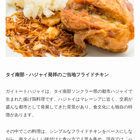
タイ南部・ハジャイ発祥のご当地フライドチキン
ガイトートハジャイは、タイ南部ソンクラー県の都市ハジャイで
生まれた揚げ鶏料理です。ハジャイはマレーシアに近く、交易が
盛んな都市として発展してきた背景があり、食文化にも独自の特
徴があります。
その中でこの料理は、シンプルなフライドチキンをベースにしな
がら、南タイらしい味付けと食べ方で人気を集め、現在では「ハ