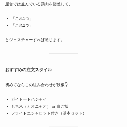
屋台では並んでいる鶏肉を指差して、
「これ1つ」
「これ2つ」
とジェスチャーすれば通じます。
おすすめの注文スタイル
初めてならこの組み合わせが鉄板👇
ガイトートハジャイ
もち米（カオニャオ） or 白ご飯
フライドエシャロット付き（基本セット）