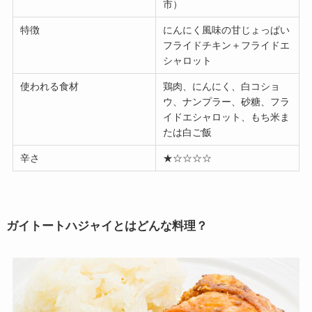
市）
特徴
にんにく風味の甘じょっぱい
フライドチキン＋フライドエ
シャロット
使われる食材
鶏肉、にんにく、白コショ
ウ、ナンプラー、砂糖、フラ
イドエシャロット、もち米ま
たは白ご飯
辛さ
★☆☆☆☆
ガイトートハジャイとはどんな料理？