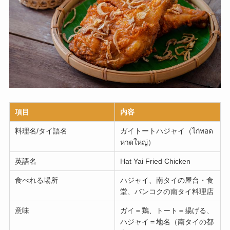
項目
内容
料理名/タイ語名
ガイトートハジャイ（ไก่ทอด
หาดใหญ่）
英語名
Hat Yai Fried Chicken
食べれる場所
ハジャイ、南タイの屋台・食
堂、バンコクの南タイ料理店
意味
ガイ＝鶏、トート＝揚げる、
ハジャイ＝地名（南タイの都