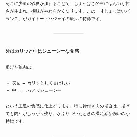
そこに少量の砂糖が加わることで、しょっぱさの中にほんのり甘
さが生まれ、後味がやわらかくなります。この「甘じょっぱいバ
ランス」がガイトートハジャイの最大の特徴です。
外はカリッと中はジューシーな食感
揚げた鶏肉は、
表面 → カリッとして香ばしい
中 → しっとりジューシー
という王道の食感に仕上がります。特に骨付き肉の場合は、揚げ
ても肉汁がしっかり残り、かぶりついたときの満足感が強いのが
特徴です。