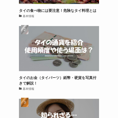
タイの食べ物には要注意！危険なタイ料理とは
基本情報
タイのお金（タイバーツ）紙幣・硬貨を写真付
きで解説！
基本情報