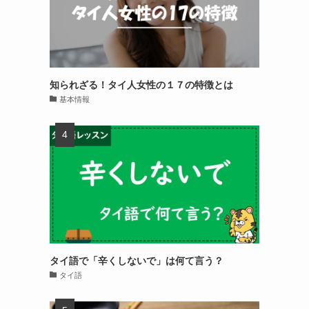
知られざる！タイ人女性の１７の特徴とは
基本情報
タイ語で「辛くしないで」は何て言う？
タイ語