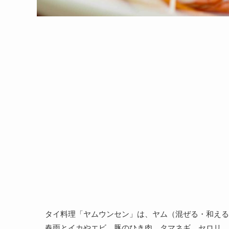
タイ料理「ヤムウンセン」は、ヤム（混ぜる・和える
春雨とイカやエビ、豚のひき肉、タマネギ、セロリ、