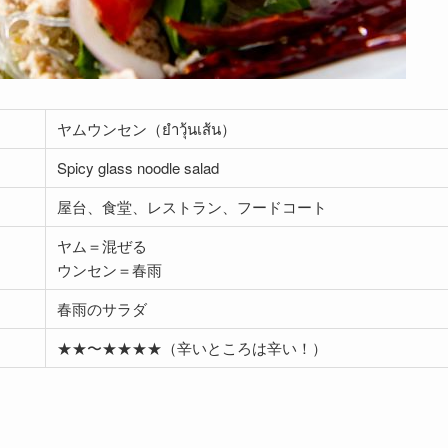
ヤムウンセン（ยำวุ้นเส้น）
Spicy glass noodle salad
屋台、食堂、レストラン、フードコート
ヤム＝混ぜる
ウンセン＝春雨
春雨のサラダ
★★〜★★★★（辛いところは辛い！）