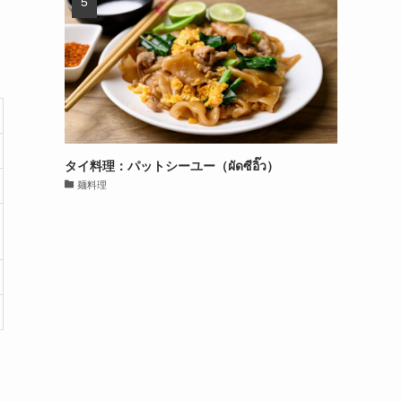
タイ料理：パットシーユー（ผัดซีอิ๊ว）
麺料理