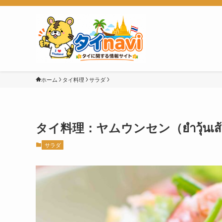
ホーム
タイ料理
サラダ
タイ料理：ヤムウンセン（ยำวุ้นเส
サラダ