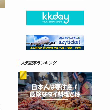
人気記事ランキング
た
で