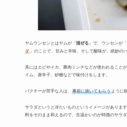
ヤムウンセンとはヤムが「
混ぜる
」で、ウンセンが「
ダ
」のことで、甘みと辛味、そして酸味が、絶妙の
具にはエビやイカ、豚肉ミンチなどが使われることが
イム、唐辛子、砂糖などで味付けをします。
パクチーが苦手な人は、
事前に抜いてもらう
ように
サラダというと冷たいものというイメージがあります
料をそのまま和えるので、生温かいのが特徴のサラダ