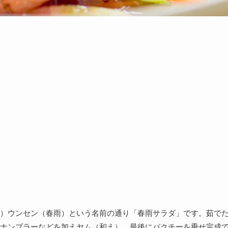
）ウンセン（春雨）という名前の通り「春雨サラダ」です。茹で
ナンプラーなどを加えヤム（和え）、最後にパクチーを乗せ完成