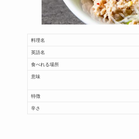
料理名
英語名
食べれる場所
意味
特徴
辛さ