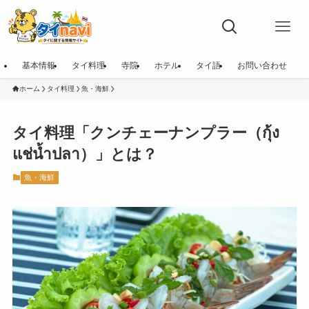
基本情報
タイ料理
寺院
ホテル
タイ語
お問い合わせ
ホーム
タイ料理
魚・海鮮
タイ料理「クンチェーナンプラー（กุ้ง
แช่น้ำปลา）」とは？
魚・海鮮