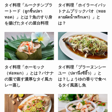
タイ料理「ルークチンプラ
タイ料理「ホイラーイパッ
ートード（ลูกชิ้นปลา
トナムプリックパオ（หอย
ทอด）」とは？魚のすり身
ลายผัดน้ำพริกเผา）」と
を揚げたタイの屋台料理
は？
タイ料理「ホーモック
タイ料理「プラーヌンシー
（ห่อหมก）」とは？バナナ
ユー（ปลานึ่งซีอิ๊ว）」と
の葉で蒸す濃厚なタイ風カ
は？しょうゆの香りで食べ
レー蒸し
るタイ風蒸し魚