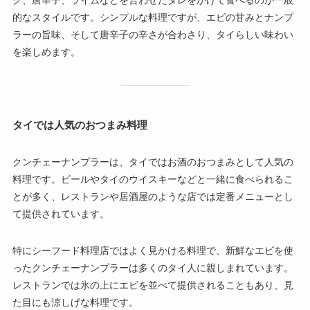
ク、唐辛子、ライムなどを合わせたタレをかけて食べるのが一般
的なスタイルです。シンプルな料理ですが、エビの甘みとナンプ
ラーの旨味、そして唐辛子の辛さが合わさり、タイらしい味わい
を楽しめます。
タイでは人気のおつまみ料理
クンチェーナンプラーは、タイではお酒のおつまみとして人気の
料理です。ビールやタイのウイスキーなどと一緒に食べられるこ
とが多く、レストランや居酒屋のような店では定番メニューとし
て提供されています。
特にシーフード料理店ではよく見かける料理で、新鮮なエビを使
ったクンチェーナンプラーは多くのタイ人に親しまれています。
レストランでは氷の上にエビを並べて提供されることもあり、見
た目にも涼しげな料理です。