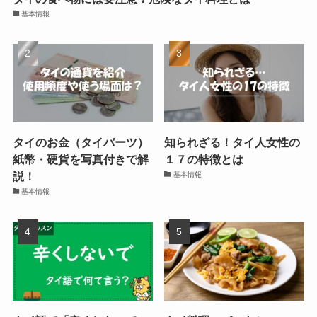
基本情報
タイのお金（タイバーツ）
知られざる！タイ人女性の
紙幣・硬貨を写真付きで解
１７の特徴とは
説！
基本情報
基本情報