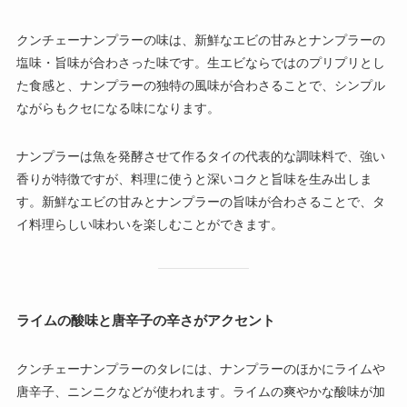
クンチェーナンプラーの味は、新鮮なエビの甘みとナンプラーの
塩味・旨味が合わさった味です。生エビならではのプリプリとし
た食感と、ナンプラーの独特の風味が合わさることで、シンプル
ながらもクセになる味になります。
ナンプラーは魚を発酵させて作るタイの代表的な調味料で、強い
香りが特徴ですが、料理に使うと深いコクと旨味を生み出しま
す。新鮮なエビの甘みとナンプラーの旨味が合わさることで、タ
イ料理らしい味わいを楽しむことができます。
ライムの酸味と唐辛子の辛さがアクセント
クンチェーナンプラーのタレには、ナンプラーのほかにライムや
唐辛子、ニンニクなどが使われます。ライムの爽やかな酸味が加