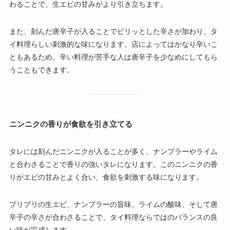
わることで、生エビの甘みがより引き立ちます。
また、刻んだ唐辛子が入ることでピリッとした辛さが加わり、タ
イ料理らしい刺激的な味になります。店によってはかなり辛いこ
ともあるため、辛い料理が苦手な人は唐辛子を少なめにしてもら
うこともできます。
ニンニクの香りが食欲を引き立てる
タレには刻んだニンニクが入ることが多く、ナンプラーやライム
と合わさることで香りの強いタレになります。このニンニクの香
りがエビの甘みとよく合い、食欲を刺激する味になります。
プリプリの生エビ、ナンプラーの旨味、ライムの酸味、そして唐
辛子の辛さが合わさることで、タイ料理ならではのバランスの良
い味が完成します。