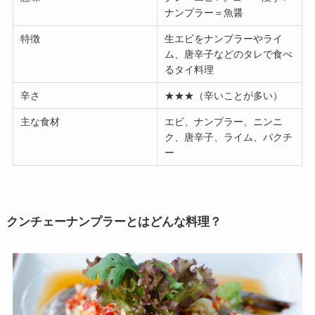
ナンプラー＝魚醤
特徴
生エビをナンプラーやライ
ム、唐辛子などのタレで食べ
るタイ料理
辛さ
★★★（辛いことが多い）
主な食材
エビ、ナンプラー、ニンニ
ク、唐辛子、ライム、パクチ
ー
クンチェーナンプラーとはどんな料理？