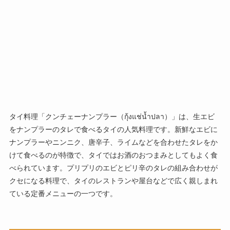
タイ料理「クンチェーナンプラー（กุ้งแช่น้ำปลา）」は、生エビ
をナンプラーのタレで食べるタイの人気料理です。新鮮なエビに
ナンプラーやニンニク、唐辛子、ライムなどを合わせたタレをか
けて食べるのが特徴で、タイではお酒のおつまみとしてもよく食
べられています。プリプリのエビとピリ辛のタレの組み合わせが
クセになる料理で、タイのレストランや屋台などで広く親しまれ
ている定番メニューの一つです。