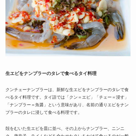
生エビをナンプラーのタレで食べるタイ料理
クンチェーナンプラーは、新鮮な生エビをナンプラーのタレで食
べるタイ料理です。タイ語では「クン＝エビ」「チェー＝浸す」
「ナンプラー＝魚醤」という意味があり、名前の通りエビをナン
プラーのタレに浸して食べる料理です。
殻をむいた生エビを皿に並べ、その上からナンプラー、ニンニ