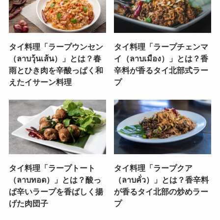
タイ料理「ラープウンセン
タイ料理「ラープチェンマ
（ลาบวุ้นเส้น）」とは？春
イ（ลาบเมือง）」とは？香
雨とひき肉を辛酸っぱく和
辛料が香るタイ北部式ラー
えたイサーン料理
プ
タイ料理「ラープトート
タイ料理「ラープクア
（ลาบทอด）」とは？酸っ
（ลาบคั่ว）」とは？香辛料
ぱ辛いラープを香ばしく揚
が香るタイ北部の炒めラー
げた肉団子
プ