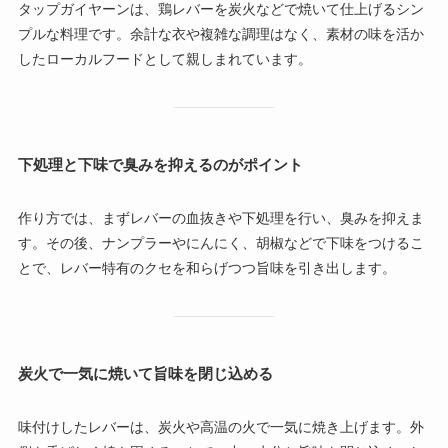
タップガイヤーンは、鶏レバーを炭火などで焼いて仕上げるシン
プルな料理です。余計な衣や複雑な調理はなく、素材の味を活か
したローカルフードとして親しまれています。
下処理と下味で臭みを抑えるのがポイント
作り方では、まずレバーの血抜きや下処理を行い、臭みを抑えま
す。その後、ナンプラーやにんにく、胡椒などで下味をつけるこ
とで、レバー特有のクセを和らげつつ旨味を引き出します。
炭火で一気に焼いて旨味を閉じ込める
味付けしたレバーは、炭火や高温の火で一気に焼き上げます。外