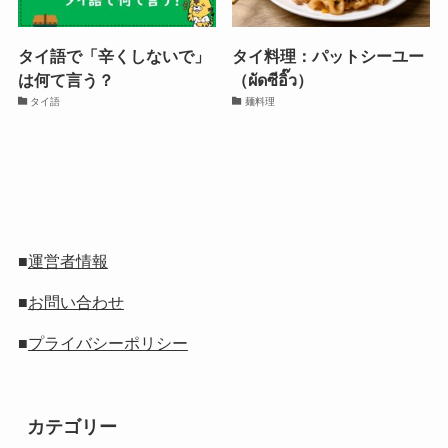
タイ語で「辛くしないで」
タイ料理：パットシーユー
は何て言う？
（ผัดซีอิ๊ว）
タイ語
麺料理
■
運営者情報
■
お問い合わせ
■
プライバシーポリシー
カテゴリー