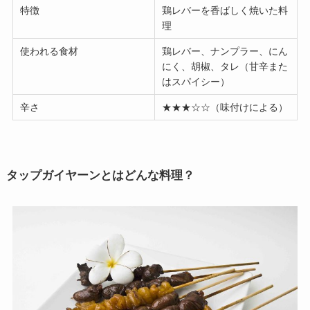
特徴
鶏レバーを香ばしく焼いた料
理
使われる食材
鶏レバー、ナンプラー、にん
にく、胡椒、タレ（甘辛また
はスパイシー）
辛さ
★★★☆☆（味付けによる）
タップガイヤーンとはどんな料理？