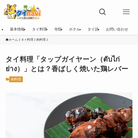
基本情報
タイ料理
寺院
ホテル
タイ語
お問い合わせ
ホーム
タイ料理
肉料理
タイ料理「タップガイヤーン（ตับไก่
ย่าง）」とは？香ばしく焼いた鶏レバー
肉料理