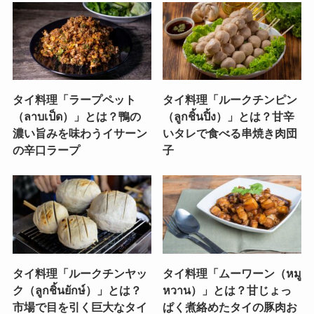
タイ料理「ラープペット
タイ料理「ルークチンピン
（ลาบเป็ด）」とは？鴨の
（ลูกชิ้นปิ้ง）」とは？甘辛
濃い旨みを味わうイサーン
いタレで食べる串焼き肉団
の辛口ラープ
子
タイ料理「ルークチンヤッ
タイ料理「ムーワーン（หมู
ク（ลูกชิ้นยักษ์）」とは？
หวาน）」とは？甘じょっ
市場で目を引く巨大なタイ
ぱく煮絡めたタイの豚肉お