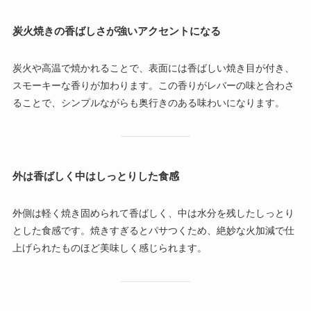
炭火焼きの香ばしさが強いアクセントになる
炭火や高温で焼かれることで、表面には香ばしい焼き目が付き、
スモーキーな香りが加わります。この香りがレバーの味と合わさ
ることで、シンプルながらも奥行きのある味わいになります。
外は香ばしく中はしっとりした食感
外側は軽く焼き固められて香ばしく、中は水分を残したしっとり
とした食感です。焼きすぎるとパサつくため、絶妙な火加減で仕
上げられたものほど美味しく感じられます。