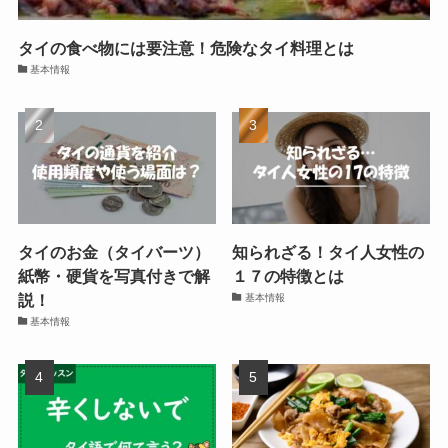
タイの食べ物には要注意！危険なタイ料理とは
基本情報
タイのお金（タイバーツ）
知られざる！タイ人女性の
紙幣・硬貨を写真付きで解
１７の特徴とは
説！
基本情報
基本情報