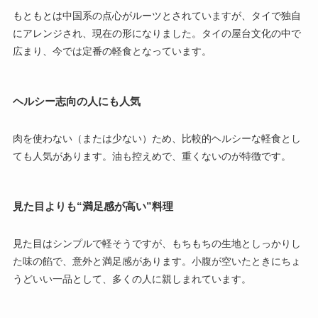
もともとは中国系の点心がルーツとされていますが、タイで独自
にアレンジされ、現在の形になりました。タイの屋台文化の中で
広まり、今では定番の軽食となっています。
ヘルシー志向の人にも人気
肉を使わない（または少ない）ため、比較的ヘルシーな軽食とし
ても人気があります。油も控えめで、重くないのが特徴です。
見た目よりも“満足感が高い”料理
見た目はシンプルで軽そうですが、もちもちの生地としっかりし
た味の餡で、意外と満足感があります。小腹が空いたときにちょ
うどいい一品として、多くの人に親しまれています。