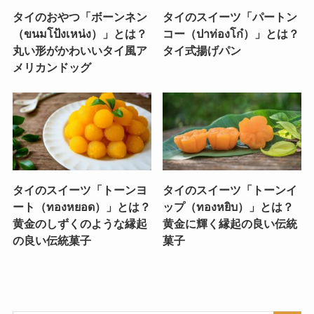
タイのおやつ「ボーンネン
タイのスイーツ「パートン
（ขนมโป้งเหน่ง）」とは？
コー（ปาท่องโก๋）」とは？
丸い形がかわいいタイ風ア
タイ式揚げパン
メリカンドッグ
タイのスイーツ「トーンヨ
タイのスイーツ「トーンイ
ート（ทองหยอด）」とは？
ップ（ทองหยิบ）」とは？
黄金のしずくのような縁起
黄金に輝く縁起の良い伝統
の良い伝統菓子
菓子