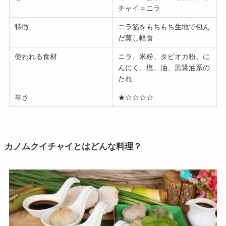
チャイ＝ニラ
特徴
ニラ餡をもちもち生地で包ん
だ蒸し軽食
使われる食材
ニラ、米粉、タピオカ粉、に
んにく、塩、油、黒醤油系の
たれ
辛さ
★☆☆☆☆
カノムクイチャイとはどんな料理？