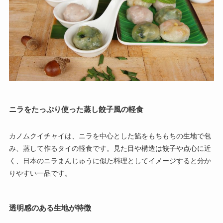
ニラをたっぷり使った蒸し餃子風の軽食
カノムクイチャイは、ニラを中心とした餡をもちもちの生地で包
み、蒸して作るタイの軽食です。見た目や構造は餃子や点心に近
く、日本のニラまんじゅうに似た料理としてイメージすると分か
りやすい一品です。
透明感のある生地が特徴