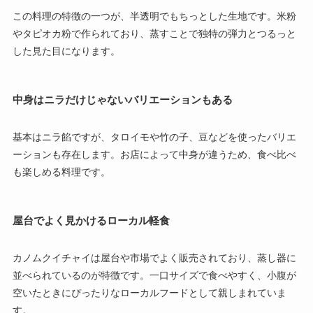
この料理の特徴の一つが、半透明でもちっとした生地です。米粉
やタピオカ粉で作られており、蒸すことで独特の弾力とつるっと
した見た目になります。
中身はニラだけじゃないバリエーションもある
基本はニラ餡ですが、タロイモや竹の子、豆などを使ったバリエ
ーションも存在します。お店によって中身が違うため、食べ比べ
も楽しめる料理です。
屋台でよく見かけるローカル軽食
カノムクイチャイは屋台や市場でよく販売されており、蒸し器に
並べられているのが特徴です。一口サイズで食べやすく、小腹が
空いたときにぴったりなローカルフードとして親しまれていま
す。