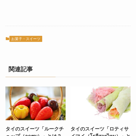
お菓子・スイーツ
関連記事
タイのスイーツ「ルークチ
タイのスイーツ「ロティサ