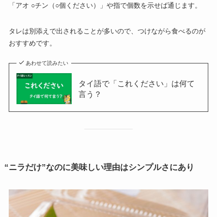
「アオ ○チン（○個ください）」や指で個数を示せば通じます。
タレは別添えで出されることが多いので、つけながら食べるのが
おすすめです。
あわせて読みたい
タイ語で「これください」は何て
言う？
“ニラだけ”なのに美味しい理由はシンプルさにあり