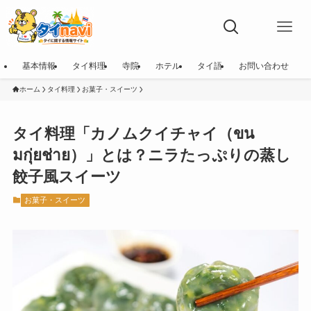
基本情報
タイ料理
寺院
ホテル
タイ語
お問い合わせ
ホーム
タイ料理
お菓子・スイーツ
タイ料理「カノムクイチャイ（ขน
มกุ่ยช่าย）」とは？ニラたっぷりの蒸し
餃子風スイーツ
お菓子・スイーツ