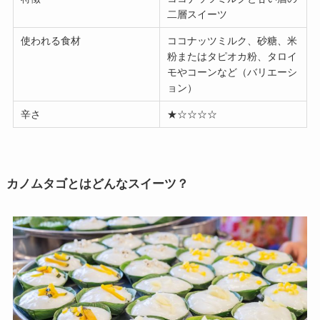
二層スイーツ
使われる食材
ココナッツミルク、砂糖、米
粉またはタピオカ粉、タロイ
モやコーンなど（バリエーシ
ョン）
辛さ
★☆☆☆☆
カノムタゴとはどんなスイーツ？