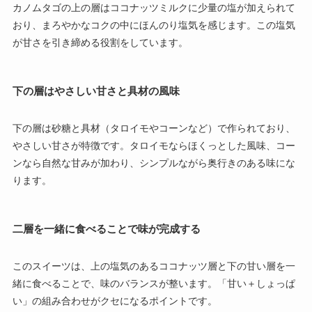
カノムタゴの上の層はココナッツミルクに少量の塩が加えられて
おり、まろやかなコクの中にほんのり塩気を感じます。この塩気
が甘さを引き締める役割をしています。
下の層はやさしい甘さと具材の風味
下の層は砂糖と具材（タロイモやコーンなど）で作られており、
やさしい甘さが特徴です。タロイモならほくっとした風味、コー
ンなら自然な甘みが加わり、シンプルながら奥行きのある味にな
ります。
二層を一緒に食べることで味が完成する
このスイーツは、上の塩気のあるココナッツ層と下の甘い層を一
緒に食べることで、味のバランスが整います。「甘い＋しょっぱ
い」の組み合わせがクセになるポイントです。