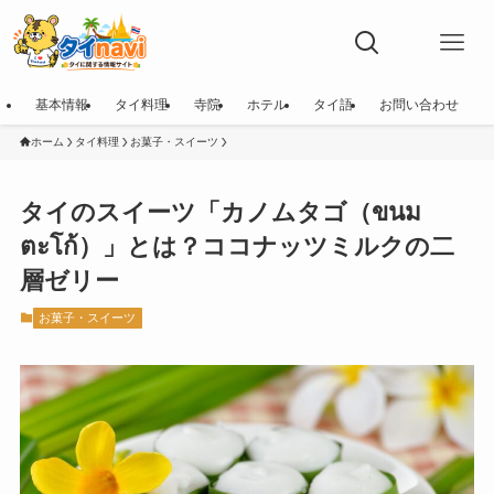
基本情報
タイ料理
寺院
ホテル
タイ語
お問い合わせ
ホーム
タイ料理
お菓子・スイーツ
タイのスイーツ「カノムタゴ（ขนม
ตะโก้）」とは？ココナッツミルクの二
層ゼリー
お菓子・スイーツ