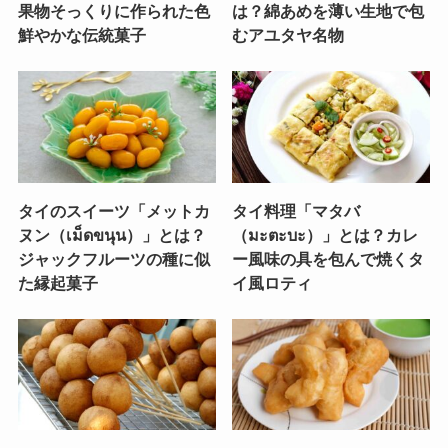
果物そっくりに作られた色
は？綿あめを薄い生地で包
鮮やかな伝統菓子
むアユタヤ名物
タイのスイーツ「メットカ
タイ料理「マタバ
ヌン（เม็ดขนุน）」とは？
（มะตะบะ）」とは？カレ
ジャックフルーツの種に似
ー風味の具を包んで焼くタ
た縁起菓子
イ風ロティ