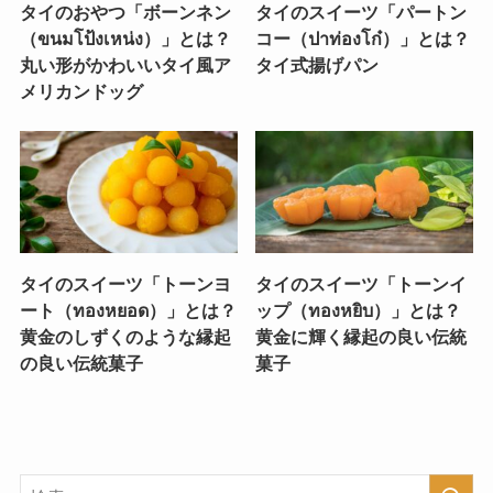
タイのおやつ「ボーンネン
タイのスイーツ「パートン
（ขนมโป้งเหน่ง）」とは？
コー（ปาท่องโก๋）」とは？
丸い形がかわいいタイ風ア
タイ式揚げパン
メリカンドッグ
タイのスイーツ「トーンヨ
タイのスイーツ「トーンイ
ート（ทองหยอด）」とは？
ップ（ทองหยิบ）」とは？
黄金のしずくのような縁起
黄金に輝く縁起の良い伝統
の良い伝統菓子
菓子