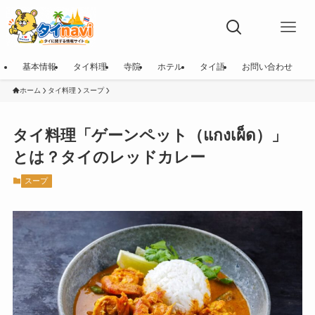
基本情報
タイ料理
寺院
ホテル
タイ語
お問い合わせ
ホーム
タイ料理
スープ
タイ料理「ゲーンペット（แกงเผ็ด）」
とは？タイのレッドカレー
スープ