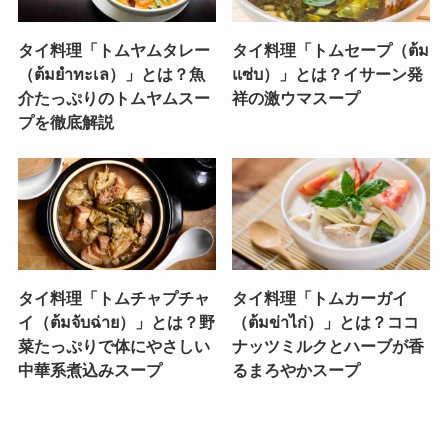
タイ料理「トムヤムタレー
タイ料理「トムセープ（ต้ม
（ต้มยำทะเล）」とは？魚
แซ่บ）」とは？イサーン発
介たっぷりのトムヤムスー
祥の激ウマスープ
プを徹底解説
タイ料理「トムチャプチャ
タイ料理「トムカーガイ
イ（ต้มจับฉ่าย）」とは？野
（ต้มข่าไก่）」とは？ココ
菜たっぷりで体にやさしい
ナッツミルクとハーブが香
中華系煮込みスープ
るまろやかスープ