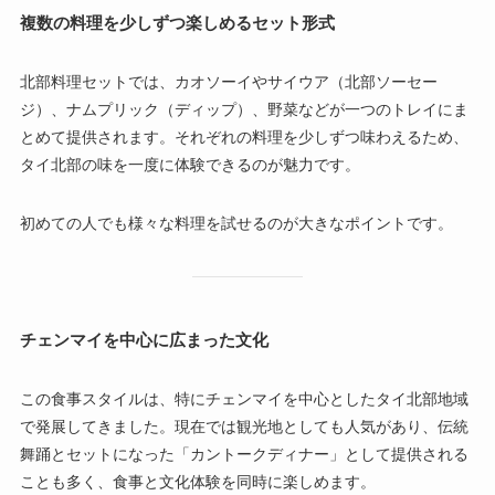
複数の料理を少しずつ楽しめるセット形式
北部料理セットでは、カオソーイやサイウア（北部ソーセー
ジ）、ナムプリック（ディップ）、野菜などが一つのトレイにま
とめて提供されます。それぞれの料理を少しずつ味わえるため、
タイ北部の味を一度に体験できるのが魅力です。
初めての人でも様々な料理を試せるのが大きなポイントです。
チェンマイを中心に広まった文化
この食事スタイルは、特にチェンマイを中心としたタイ北部地域
で発展してきました。現在では観光地としても人気があり、伝統
舞踊とセットになった「カントークディナー」として提供される
ことも多く、食事と文化体験を同時に楽しめます。