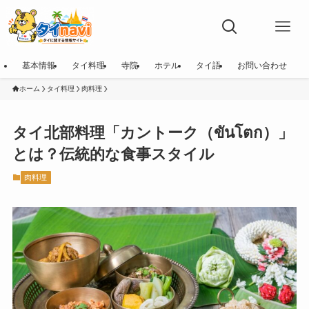
基本情報
タイ料理
寺院
ホテル
タイ語
お問い合わせ
ホーム
タイ料理
肉料理
タイ北部料理「カントーク（ขันโตก）」
とは？伝統的な食事スタイル
肉料理