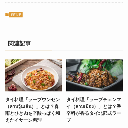
肉料理
関連記事
タイ料理「ラープウンセン
タイ料理「ラープチェンマ
（ลาบวุ้นเส้น）」とは？春
イ（ลาบเมือง）」とは？香
雨とひき肉を辛酸っぱく和
辛料が香るタイ北部式ラー
えたイサーン料理
プ