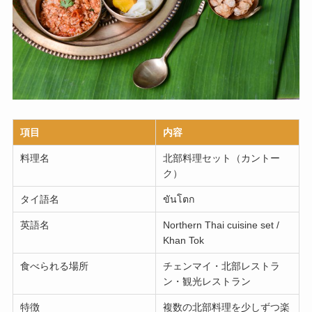
項目
内容
料理名
北部料理セット（カントー
ク）
タイ語名
ขันโตก
英語名
Northern Thai cuisine set /
Khan Tok
食べられる場所
チェンマイ・北部レストラ
ン・観光レストラン
特徴
複数の北部料理を少しずつ楽