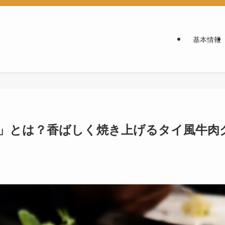
基本情報
่าง）」とは？香ばしく焼き上げるタイ風牛肉