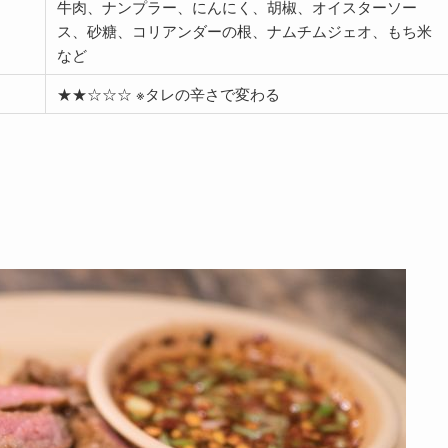
牛肉、ナンプラー、にんにく、胡椒、オイスターソー
ス、砂糖、コリアンダーの根、ナムチムジェオ、もち米
など
★★☆☆☆ ※タレの辛さで変わる