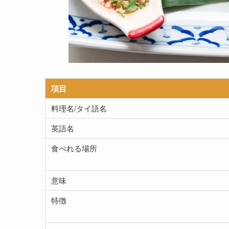
項目
料理名/タイ語名
英語名
食べれる場所
意味
特徴