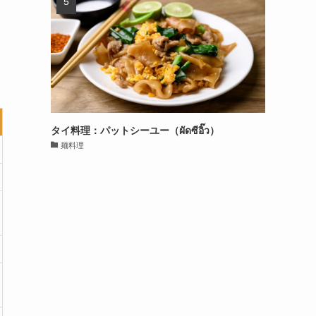
タイ料理：パットシーユー（ผัดซีอิ๊ว）
麺料理