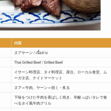
内容
ヌアヤーン / เนื้อย่าง
Thai Grilled Beef / Grilled Beef
イサーン料理店、タイ料理店、屋台、ローカル食堂、ム
ーガタ店、ナイトマーケット
ヌア＝牛肉、ヤーン＝焼く・炙る
下味をつけた牛肉を香ばしく焼き、辛酸っぱいタレで食
べるタイ風牛肉グリル