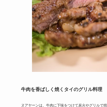
牛肉を香ばしく焼くタイのグリル料理
ヌアヤーンは、牛肉に下味をつけて炭火やグリルで焼く