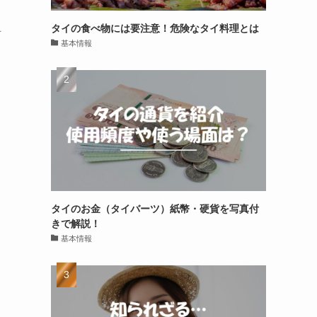
タイの食べ物には要注意！危険なタイ料理とは
料
基本情報
タイのお金（タイバーツ）紙幣・硬貨を写真付
きで解説！
基本情報