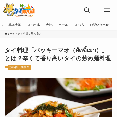
基本情報
タイ料理
寺院
ホテル
タイ語
お問い合わせ
ホーム
タイ料理
炒め物
タイ料理「パッキーマオ（ผัดขี้เมา）」
とは？辛くて香り高いタイの炒め麺料理
炒め物
麺料理