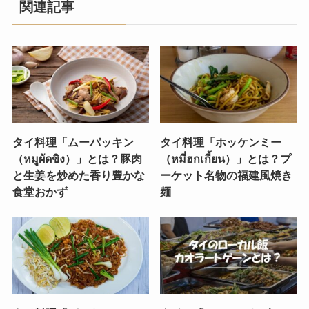
関連記事
タイ料理「ムーパッキン
タイ料理「ホッケンミー
（หมูผัดขิง）」とは？豚肉
（หมี่ฮกเกี้ยน）」とは？プ
と生姜を炒めた香り豊かな
ーケット名物の福建風焼き
食堂おかず
麺