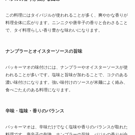
この料理にはタイバジルが使われることが多く、爽やかな香りが
料理全体に広がります。ニンニクや唐辛子の香りと合わさること
で、タイ料理らしい香り豊かな味わいになります。
ナンプラーとオイスターソースの旨味
パッキーマオの味付けには、ナンプラーやオイスターソースが使
われることが多いです。塩味と旨味が加わることで、コクのある
濃い味付けになります。強い味付けのソースが米麺によく絡み、
食べごたえのある料理になります。
辛味・塩味・香りのバランス
パッキーマオは、辛味だけでなく塩味や香りのバランスが取れた
料理です。唐辛子の刺激、ナンプラーの旨味、バジルの香りが合