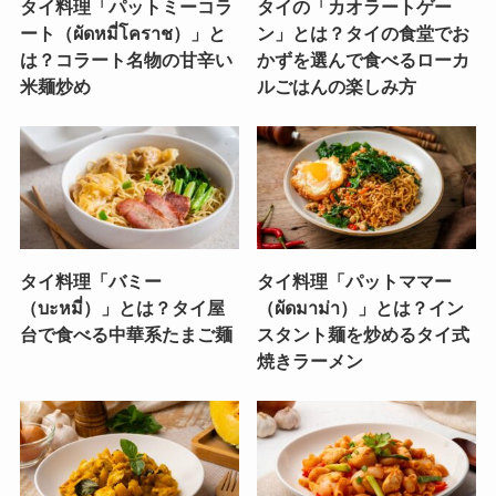
タイ料理「パットミーコラ
タイの「カオラートゲー
ート（ผัดหมี่โคราช）」と
ン」とは？タイの食堂でお
は？コラート名物の甘辛い
かずを選んで食べるローカ
米麺炒め
ルごはんの楽しみ方
タイ料理「バミー
タイ料理「パットママー
（บะหมี่）」とは？タイ屋
（ผัดมาม่า）」とは？イン
台で食べる中華系たまご麺
スタント麺を炒めるタイ式
焼きラーメン