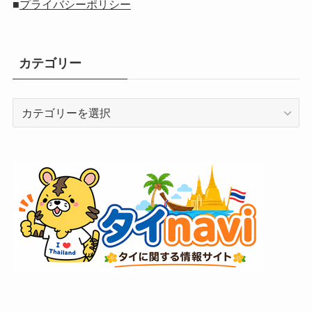
■
プライバシーポリシー
カテゴリー
カ
テ
ゴ
リ
ー