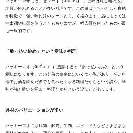
パッキーマオには「センヤイ（เส้นใหญ่）」と呼ばれる幅の広い
米麺が使われることが多い料理です。この麺はもちっとした食感
が特徴で、強い味付けのソースともよく絡みます。店によっては
中太麺や細麺を使うこともありますが、幅広麺を使ったものが最
も一般的です。
「酔っ払い炒め」という意味の料理
パッキーマオ（ผัดขี้เมา）は直訳すると「酔っ払い炒め」という
意味になります。この名前の由来にはいくつか説があり、辛い料
理でお酒を飲んだ後でも食べたくなる料理だからという説や、辛
味が強く酔いを覚ます料理だからという説などがあります。
具材のバリエーションが多い
パッキーマオには鶏肉、豚肉、牛肉、エビ、イカなどさまざまな