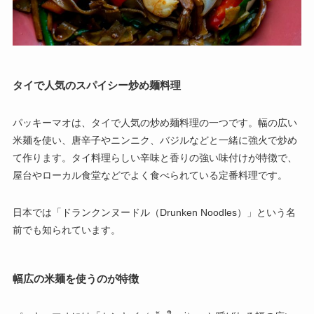
タイで人気のスパイシー炒め麺料理
パッキーマオは、タイで人気の炒め麺料理の一つです。幅の広い
米麺を使い、唐辛子やニンニク、バジルなどと一緒に強火で炒め
て作ります。タイ料理らしい辛味と香りの強い味付けが特徴で、
屋台やローカル食堂などでよく食べられている定番料理です。
日本では「ドランクンヌードル（Drunken Noodles）」という名
前でも知られています。
幅広の米麺を使うのが特徴