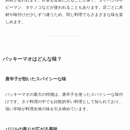
具材が使われます。野菜も豊富に入ることが多く、タイバジルや
ピーマン、タケノコなどが使われることもあります。店ごとに具
材や味付けが少しずつ違うため、同じ料理でもさまざまな味を楽
しめます。
パッキーマオはどんな味？
唐辛子が効いたスパイシーな味
パッキーマオの最大の特徴は、唐辛子を使ったスパイシーな味付
けです。タイ料理の中でも比較的辛い料理として知られており、
強い辛味が料理全体の味を引き締めています。
バジルの香りが広がる風味