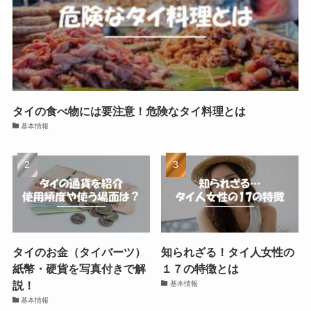
タイの食べ物には要注意！危険なタイ料理とは
基本情報
タイのお金（タイバーツ）
知られざる！タイ人女性の
紙幣・硬貨を写真付きで解
１７の特徴とは
説！
基本情報
基本情報