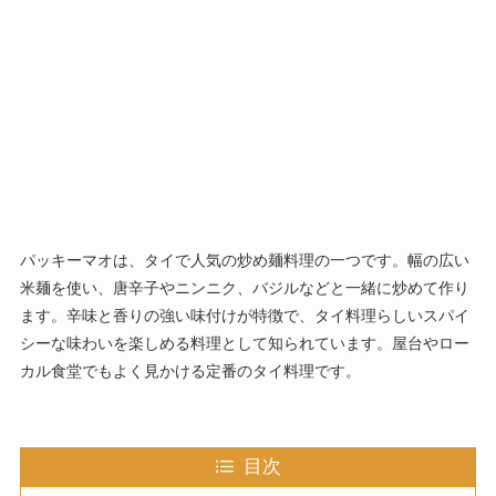
パッキーマオは、タイで人気の炒め麺料理の一つです。幅の広い
米麺を使い、唐辛子やニンニク、バジルなどと一緒に炒めて作り
ます。辛味と香りの強い味付けが特徴で、タイ料理らしいスパイ
シーな味わいを楽しめる料理として知られています。屋台やロー
カル食堂でもよく見かける定番のタイ料理です。
目次