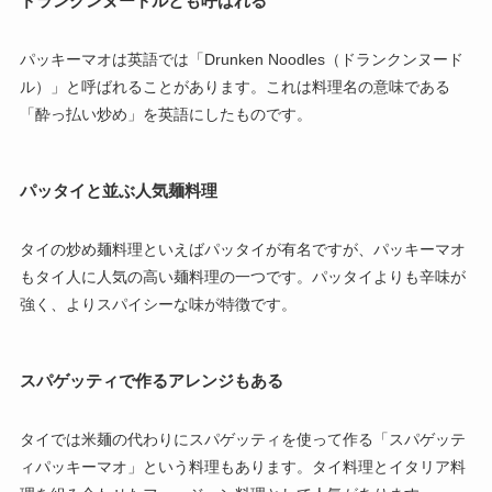
ドランクンヌードルとも呼ばれる
パッキーマオは英語では「Drunken Noodles（ドランクンヌード
ル）」と呼ばれることがあります。これは料理名の意味である
「酔っ払い炒め」を英語にしたものです。
パッタイと並ぶ人気麺料理
タイの炒め麺料理といえばパッタイが有名ですが、パッキーマオ
もタイ人に人気の高い麺料理の一つです。パッタイよりも辛味が
強く、よりスパイシーな味が特徴です。
スパゲッティで作るアレンジもある
タイでは米麺の代わりにスパゲッティを使って作る「スパゲッテ
ィパッキーマオ」という料理もあります。タイ料理とイタリア料