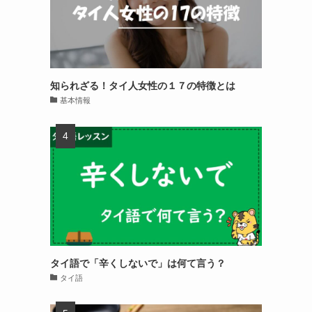
知られざる！タイ人女性の１７の特徴とは
基本情報
タイ語で「辛くしないで」は何て言う？
タイ語