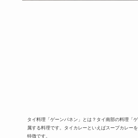
タイ料理「ゲーンパネン」とは？タイ南部の料理「ゲ
属する料理です。タイカレーといえばスープカレーを
特徴です。