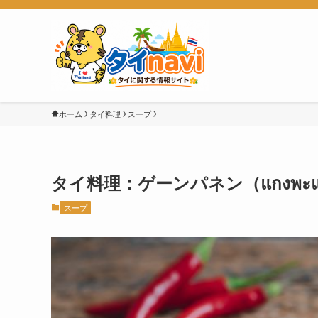
ホーム
タイ料理
スープ
タイ料理：ゲーンパネン（แกงพะแ
スープ