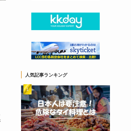
人気記事ランキング
に
が