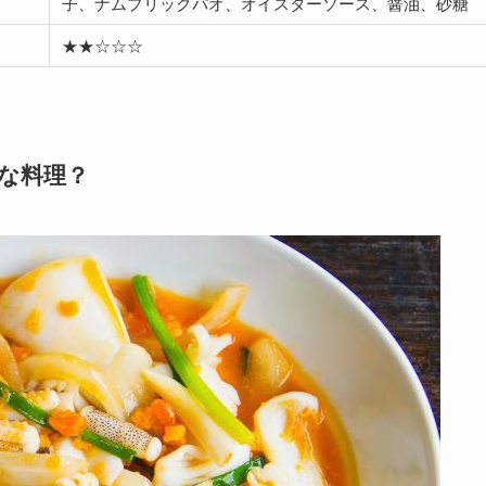
子、ナムプリックパオ、オイスターソース、醤油、砂糖
★★☆☆☆
な料理？