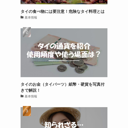
タイの食べ物には要注意！危険なタイ料理とは
基本情報
タイのお金（タイバーツ）紙幣・硬貨を写真付
きで解説！
基本情報