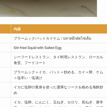
内容
プラームックパットカイケム / ปลาหมึกผัดไข่เค็ม
Stir-fried Squid with Salted Egg
シーフードレストラン、タイ料理レストラン、ローカル
食堂、フードコート
プラームック＝イカ、パット＝炒める、カイ＝卵、ケム
＝塩辛い・塩漬け
イカに塩卵の黄身を使った濃厚なソースを絡める海鮮炒
め
イカ、塩卵、にんにく、玉ねぎ、セロリ、長ねぎ、唐辛