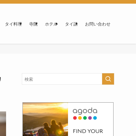
タイ料理
寺院
ホテル
タイ語
お問い合わせ
カ