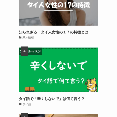
知られざる！タイ人女性の１７の特徴とは
基本情報
タイ語で「辛くしないで」は何て言う？
タイ語