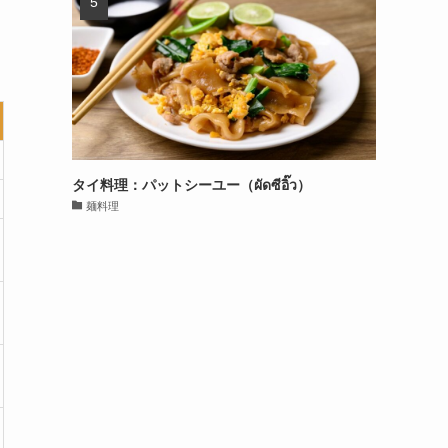
タイ料理：パットシーユー（ผัดซีอิ๊ว）
麺料理