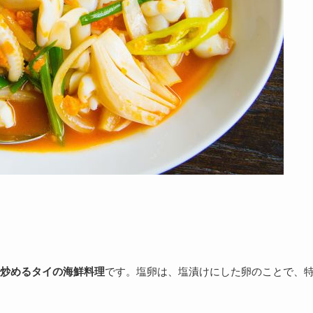
炒めるタイの海鮮料理
です。塩卵は、塩漬けにした卵のことで、