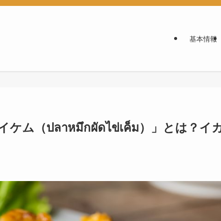
基本情報
ปลาหมึกผัดไข่เค็ม）」とは？イ