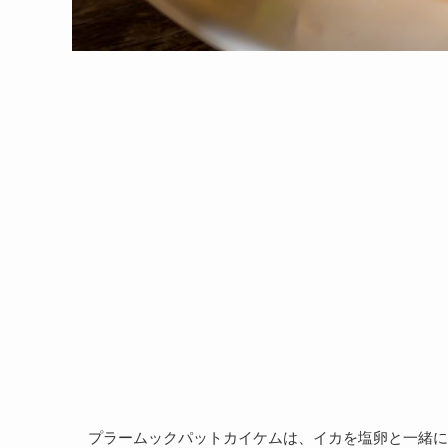
プラームックパットカイケムは、イカを塩卵と一緒に