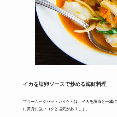
イカを塩卵ソースで炒める海鮮料理
プラームックパットカイケムは、
イカを塩卵と一緒に
に黄身に強いコクと塩気があります。