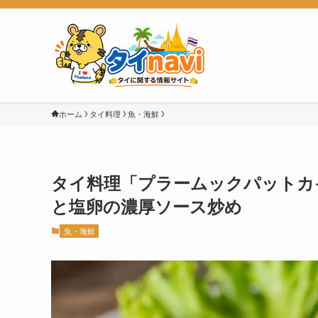
ホーム
タイ料理
魚・海鮮
タイ料理「プラームックパットカイケム（
と塩卵の濃厚ソース炒め
魚・海鮮