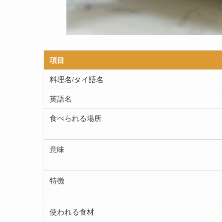
項目
料理名/タイ語名
英語名
食べられる場所
意味
特徴
使われる食材