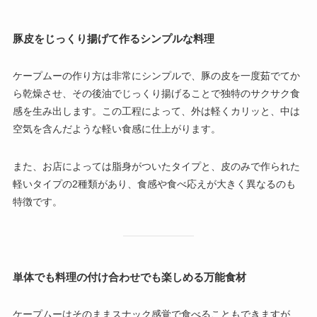
豚皮をじっくり揚げて作るシンプルな料理
ケープムーの作り方は非常にシンプルで、豚の皮を一度茹でてか
ら乾燥させ、その後油でじっくり揚げることで独特のサクサク食
感を生み出します。この工程によって、外は軽くカリッと、中は
空気を含んだような軽い食感に仕上がります。
また、お店によっては脂身がついたタイプと、皮のみで作られた
軽いタイプの2種類があり、食感や食べ応えが大きく異なるのも
特徴です。
単体でも料理の付け合わせでも楽しめる万能食材
ケープムーはそのままスナック感覚で食べることもできますが、