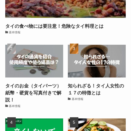
タイの食べ物には要注意！危険なタイ料理とは
基本情報
タイのお金（タイバーツ）
知られざる！タイ人女性の
紙幣・硬貨を写真付きで解
１７の特徴とは
説！
基本情報
基本情報