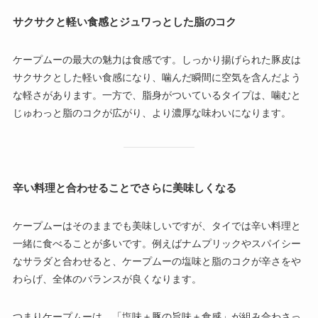
サクサクと軽い食感とジュワっとした脂のコク
ケープムーの最大の魅力は食感です。しっかり揚げられた豚皮は
サクサクとした軽い食感になり、噛んだ瞬間に空気を含んだよう
な軽さがあります。一方で、脂身がついているタイプは、噛むと
じゅわっと脂のコクが広がり、より濃厚な味わいになります。
辛い料理と合わせることでさらに美味しくなる
ケープムーはそのままでも美味しいですが、タイでは辛い料理と
一緒に食べることが多いです。例えばナムプリックやスパイシー
なサラダと合わせると、ケープムーの塩味と脂のコクが辛さをや
わらげ、全体のバランスが良くなります。
つまりケープムーは、「塩味＋豚の旨味＋食感」が組み合わさっ