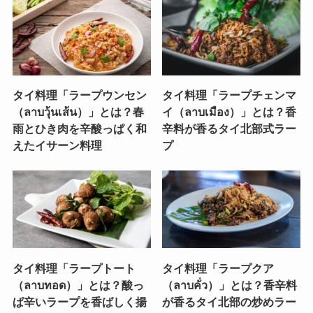
タイ料理「ラープウンセン
タイ料理「ラープチェンマ
（ลาบวุ้นเส้น）」とは？春
イ（ลาบเมือง）」とは？香
雨とひき肉を辛酸っぱく和
辛料が香るタイ北部式ラー
えたイサーン料理
プ
タイ料理「ラープトート
タイ料理「ラープクア
（ลาบทอด）」とは？酸っ
（ลาบคั่ว）」とは？香辛料
ぱ辛いラープを香ばしく揚
が香るタイ北部の炒めラー