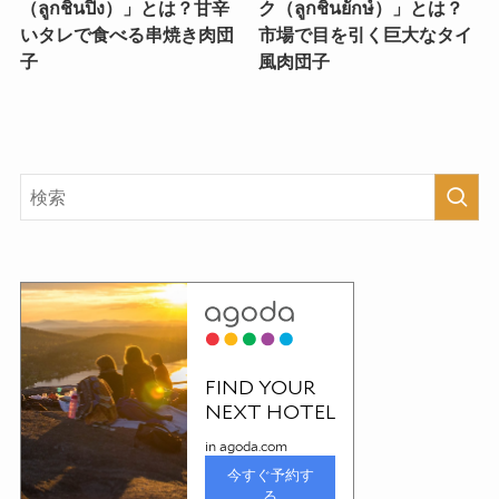
（ลูกชิ้นปิ้ง）」とは？甘辛
ク（ลูกชิ้นยักษ์）」とは？
いタレで食べる串焼き肉団
市場で目を引く巨大なタイ
子
風肉団子