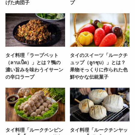
げた肉団子
プ
タイ料理「ラープペット
タイのスイーツ「ルークチ
（ลาบเป็ด）」とは？鴨の
ュップ（ลูกชุบ）」とは？
濃い旨みを味わうイサーン
果物そっくりに作られた色
の辛口ラープ
鮮やかな伝統菓子
タイ料理「ルークチンピン
タイ料理「ルークチンヤッ