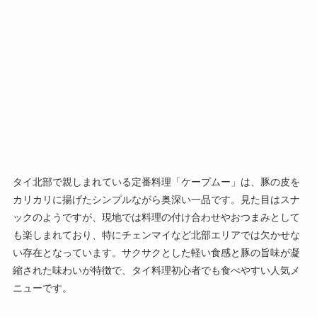
タイ北部で親しまれている定番料理「ケープムー」は、豚の皮を
カリカリに揚げたシンプルながら奥深い一品です。見た目はスナ
ックのようですが、現地では料理の付け合わせやおつまみとして
も楽しまれており、特にチェンマイなど北部エリアでは欠かせな
い存在となっています。サクサクとした軽い食感と豚の旨味が凝
縮された味わいが特徴で、タイ料理初心者でも食べやすい人気メ
ニューです。