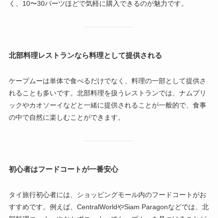
く、10〜30バーツほどで気軽に購入できるのが魅力です。
北部料理レストランなら料理として提供される
ケープムーは単体で食べるだけでなく、料理の一部として提供さ
れることも多いです。北部料理を扱うレストランでは、ナムプリ
ックやカオソーイなどと一緒に提供されることが一般的で、食事
の中で自然に楽しむことができます。
初心者はフードコートが一番安心
タイ旅行初心者には、ショッピングモール内のフードコートがお
すすめです。例えば、CentralWorldやSiam Paragonなどでは、北