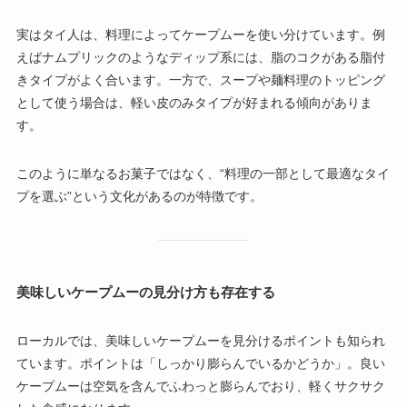
実はタイ人は、料理によってケープムーを使い分けています。例
えばナムプリックのようなディップ系には、脂のコクがある脂付
きタイプがよく合います。一方で、スープや麺料理のトッピング
として使う場合は、軽い皮のみタイプが好まれる傾向がありま
す。
このように単なるお菓子ではなく、“料理の一部として最適なタイ
プを選ぶ”という文化があるのが特徴です。
美味しいケープムーの見分け方も存在する
ローカルでは、美味しいケープムーを見分けるポイントも知られ
ています。ポイントは「しっかり膨らんでいるかどうか」。良い
ケープムーは空気を含んでふわっと膨らんでおり、軽くサクサク