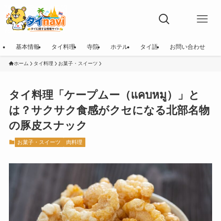
基本情報
タイ料理
寺院
ホテル
タイ語
お問い合わせ
ホーム
タイ料理
お菓子・スイーツ
タイ料理「ケープムー（แคบหมู）」と
は？サクサク食感がクセになる北部名物
の豚皮スナック
お菓子・スイーツ
肉料理