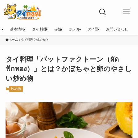
基本情報
タイ料理
寺院
ホテル
タイ語
お問い合わせ
ホーム
タイ料理
炒め物
タイ料理「パットファクトーン（ผัด
ฟักทอง）」とは？かぼちゃと卵のやさし
い炒め物
炒め物