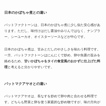
日本のかぼちゃ煮との違い
パットファクトーンは、日本のかぼちゃ煮に少し似た安心感があ
ります。ただし、味付けはだし醤油やみりんではなく、ナンプラ
ー、シーユーカオ、オイスターソースなどが中心です。
日本のかぼちゃ煮は、甘みとだしのやさしさを味わう料理です。
一方、パットファクトーンはにんにくで炒め、卵や魚醤の旨みを
絡めるため、
甘いかぼちゃをタイの食堂風のおかずに仕上げた料
理
と考えると分かりやすいです。
パットマクアヤオとの違い
パットマクアヤオは、長なすを炒めて卵や肉と合わせる料理で
す。どちらも野菜と卵を使う家庭的な炒め物ですが、味の方向が