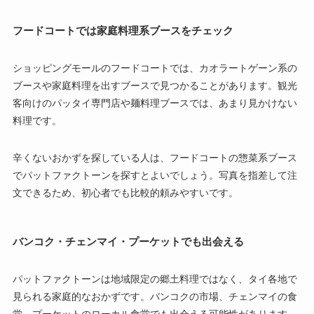
フードコートでは家庭料理系ブースをチェック
ショッピングモールのフードコートでは、カオラートゲーン系の
ブースや家庭料理を出すブースで見つかることがあります。観光
客向けのパッタイ専門店や麺料理ブースでは、あまり見かけない
料理です。
辛くないおかずを探している人は、フードコートの惣菜系ブース
でパットファクトーンを探すとよいでしょう。写真を指差して注
文できるため、初心者でも比較的頼みやすいです。
バンコク・チェンマイ・プーケットでも出会える
パットファクトーンは地域限定の郷土料理ではなく、タイ各地で
見られる家庭的なおかずです。バンコクの市場、チェンマイの食
堂、プーケットのローカル食堂でも出会える可能性があります。