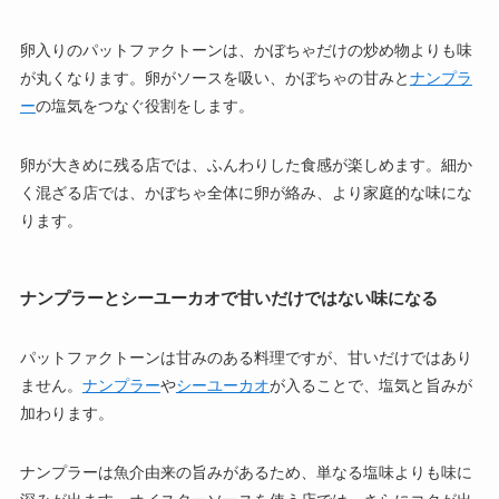
卵入りのパットファクトーンは、かぼちゃだけの炒め物よりも味
が丸くなります。卵がソースを吸い、かぼちゃの甘みと
ナンプラ
ー
の塩気をつなぐ役割をします。
卵が大きめに残る店では、ふんわりした食感が楽しめます。細か
く混ざる店では、かぼちゃ全体に卵が絡み、より家庭的な味にな
ります。
ナンプラーとシーユーカオで甘いだけではない味になる
パットファクトーンは甘みのある料理ですが、甘いだけではあり
ません。
ナンプラー
や
シーユーカオ
が入ることで、塩気と旨みが
加わります。
ナンプラーは魚介由来の旨みがあるため、単なる塩味よりも味に