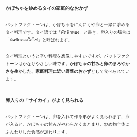
かぼちゃを炒めるタイの家庭的なおかず
パットファクトーンは、かぼちゃをにんにくや卵と一緒に炒める
タイ料理です。タイ語では「ผัดฟักทอง」と書き、卵入りの場合は
「ผัดฟักทองใส่ไข่」と呼ばれます。
タイ料理というと辛い料理を想像しやすいですが、パットファク
トーンはかなりやさしい味です。
かぼちゃの甘みと卵のまろやか
さを生かした、家庭料理に近い野菜のおかず
として食べられてい
ます。
卵入りの「サイカイ」がよく見られる
パットファクトーンは、卵を入れて作る形がよく見られます。卵
が入ると、かぼちゃの甘みがやわらかくまとまり、炒め物全体に
ふんわりした食感が加わります。