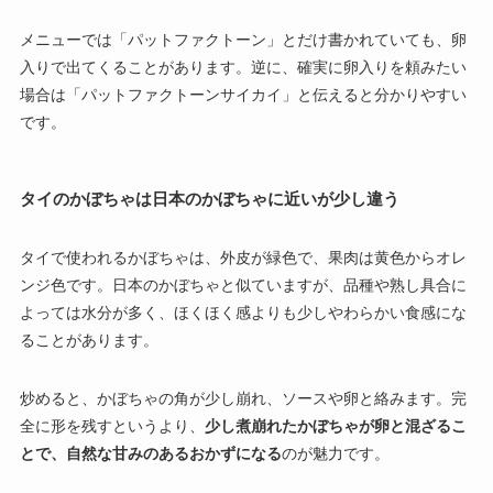
メニューでは「パットファクトーン」とだけ書かれていても、卵
入りで出てくることがあります。逆に、確実に卵入りを頼みたい
場合は「パットファクトーンサイカイ」と伝えると分かりやすい
です。
タイのかぼちゃは日本のかぼちゃに近いが少し違う
タイで使われるかぼちゃは、外皮が緑色で、果肉は黄色からオレ
ンジ色です。日本のかぼちゃと似ていますが、品種や熟し具合に
よっては水分が多く、ほくほく感よりも少しやわらかい食感にな
ることがあります。
炒めると、かぼちゃの角が少し崩れ、ソースや卵と絡みます。完
全に形を残すというより、
少し煮崩れたかぼちゃが卵と混ざるこ
とで、自然な甘みのあるおかずになる
のが魅力です。