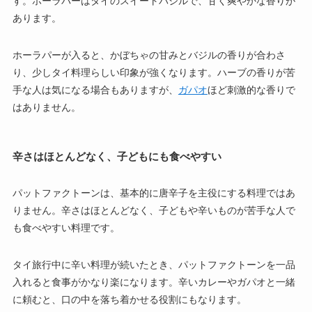
す。ホーラパーはタイのスイートバジルで、甘く爽やかな香りが
あります。
ホーラパーが入ると、かぼちゃの甘みとバジルの香りが合わさ
り、少しタイ料理らしい印象が強くなります。ハーブの香りが苦
手な人は気になる場合もありますが、
ガパオ
ほど刺激的な香りで
はありません。
辛さはほとんどなく、子どもにも食べやすい
パットファクトーンは、基本的に唐辛子を主役にする料理ではあ
りません。辛さはほとんどなく、子どもや辛いものが苦手な人で
も食べやすい料理です。
タイ旅行中に辛い料理が続いたとき、パットファクトーンを一品
入れると食事がかなり楽になります。辛いカレーやガパオと一緒
に頼むと、口の中を落ち着かせる役割にもなります。