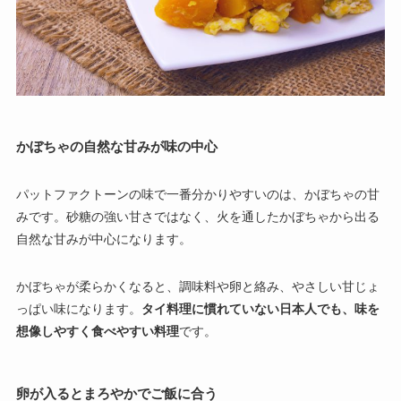
かぼちゃの自然な甘みが味の中心
パットファクトーンの味で一番分かりやすいのは、かぼちゃの甘
みです。砂糖の強い甘さではなく、火を通したかぼちゃから出る
自然な甘みが中心になります。
かぼちゃが柔らかくなると、調味料や卵と絡み、やさしい甘じょ
っぱい味になります。
タイ料理に慣れていない日本人でも、味を
想像しやすく食べやすい料理
です。
卵が入るとまろやかでご飯に合う