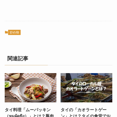
炒め物
関連記事
タイ料理「ムーパッキン
タイの「カオラートゲー
（หมูผัดขิง）」とは？豚肉
ン」とは？タイの食堂でお