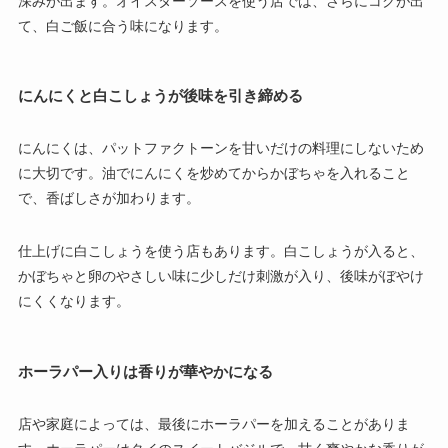
深みが出ます。オイスターソースを使う店では、さらにコクが出
て、白ご飯に合う味になります。
にんにくと白こしょうが後味を引き締める
にんにくは、パットファクトーンを甘いだけの料理にしないため
に大切です。油でにんにくを炒めてからかぼちゃを入れること
で、香ばしさが加わります。
仕上げに白こしょうを使う店もあります。白こしょうが入ると、
かぼちゃと卵のやさしい味に少しだけ刺激が入り、後味がぼやけ
にくくなります。
ホーラパー入りは香りが華やかになる
店や家庭によっては、最後にホーラパーを加えることがありま