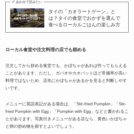
あわせて読みたい
タイの「カオラートゲーン」と
は？タイの食堂でおかずを選んで
食べるローカルごはんの楽しみ方
ローカル食堂や注文料理の店でも頼める
注文してから炒める食堂でも、かぼちゃがあれば作ってもらえる
ことがあります。ただし、ガパオやカオパットほど常備率が高い
料理ではないため、店先にかぼちゃがあるかを見ると判断しやす
いです。
メニューに英語表記がある場合は、「Stir-fried Pumpkin」「Stir-
fried Pumpkin with Egg」「Pumpkin with Egg」などと書かれるこ
とがあります。写真付きメニューがある店なら、黄色いかぼちゃ
と卵の炒め物を探すとよいでしょう。