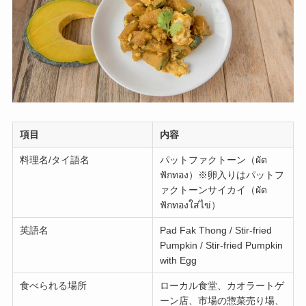
項目
内容
料理名/タイ語名
パットファクトーン（ผัด
ฟักทอง）※卵入りはパットフ
ァクトーンサイカイ（ผัด
ฟักทองใส่ไข่）
英語名
Pad Fak Thong / Stir-fried
Pumpkin / Stir-fried Pumpkin
with Egg
食べられる場所
ローカル食堂、カオラートゲ
ーン店、市場の惣菜売り場、