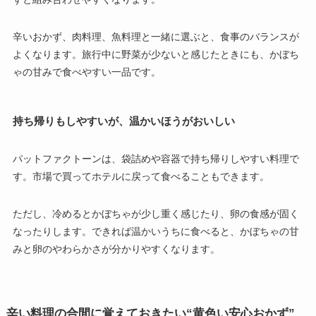
辛いおかず、肉料理、魚料理と一緒に選ぶと、食事のバランスが
よくなります。旅行中に野菜が少ないと感じたときにも、かぼち
ゃの甘みで食べやすい一品です。
持ち帰りもしやすいが、温かいほうがおいしい
パットファクトーンは、袋詰めや容器で持ち帰りしやすい料理で
す。市場で買ってホテルに戻って食べることもできます。
ただし、冷めるとかぼちゃが少し重く感じたり、卵の食感が固く
なったりします。できれば温かいうちに食べると、かぼちゃの甘
みと卵のやわらかさが分かりやすくなります。
辛い料理の合間に覚えておきたい“黄色い安心おかず”