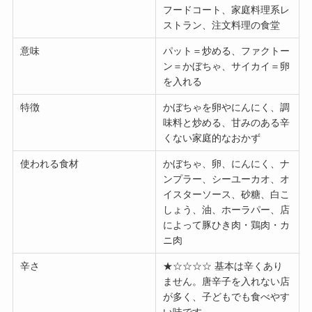
フードコート、家庭料理系レ
ストラン、注文料理の食堂
意味
パット＝炒める、ファクトー
ン＝かぼちゃ、サイカイ＝卵
を入れる
特徴
かぼちゃを卵やにんにく、調
味料と炒める、甘みのある辛
くない家庭的なおかず
使われる食材
かぼちゃ、卵、にんにく、ナ
ンプラー、シーユーカオ、オ
イスターソース、砂糖、白こ
しょう、油、ホーラパー、店
によって豚ひき肉・鶏肉・カ
ニ肉
辛さ
★☆☆☆☆ 基本は辛くあり
ません。唐辛子を入れない店
が多く、子どもでも食べやす
い味です