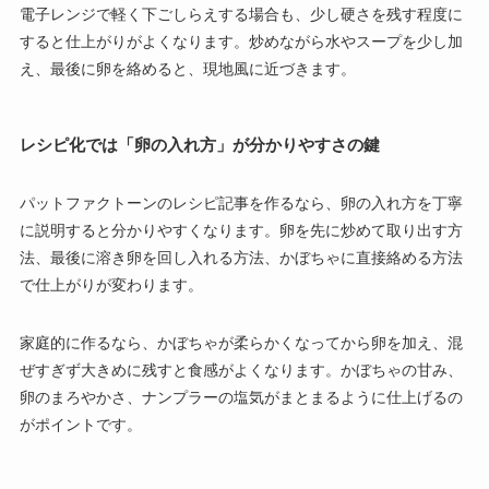
電子レンジで軽く下ごしらえする場合も、少し硬さを残す程度に
すると仕上がりがよくなります。炒めながら水やスープを少し加
え、最後に卵を絡めると、現地風に近づきます。
レシピ化では「卵の入れ方」が分かりやすさの鍵
パットファクトーンのレシピ記事を作るなら、卵の入れ方を丁寧
に説明すると分かりやすくなります。卵を先に炒めて取り出す方
法、最後に溶き卵を回し入れる方法、かぼちゃに直接絡める方法
で仕上がりが変わります。
家庭的に作るなら、かぼちゃが柔らかくなってから卵を加え、混
ぜすぎず大きめに残すと食感がよくなります。かぼちゃの甘み、
卵のまろやかさ、ナンプラーの塩気がまとまるように仕上げるの
がポイントです。