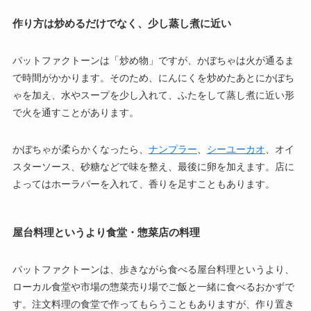
作り方は炒めるだけでなく、少し蒸し煮に近い
パットファクトーンは「炒め物」ですが、かぼちゃは火が通るま
で時間がかかります。そのため、にんにくを炒めたあとにかぼち
ゃを加え、水やスープを少し入れて、ふたをして蒸し煮に近い形
で火を通すことがあります。
かぼちゃが柔らかくなったら、
ナンプラー
、
シーユーカオ
、オイ
スターソース、砂糖などで味を整え、最後に卵を加えます。店に
よってはホーラパーを入れて、香りを足すこともあります。
屋台料理というより食堂・惣菜店の料理
パットファクトーンは、歩きながら食べる屋台料理というより、
ローカル食堂や市場の惣菜売り場でご飯と一緒に食べるおかずで
す。注文料理の食堂で作ってもらうこともありますが、作り置き