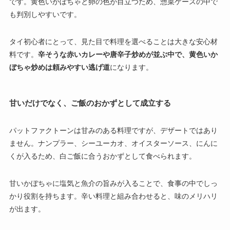
です。黄色いかぼちゃと卵の色が目立つため、惣菜ケースの中で
も判別しやすいです。
タイ初心者にとって、見た目で料理を選べることは大きな安心材
料です。
辛そうな赤いカレーや唐辛子炒めが並ぶ中で、黄色いか
ぼちゃ炒めは頼みやすい逃げ道
になります。
甘いだけでなく、ご飯のおかずとして成立する
パットファクトーンは甘みのある料理ですが、デザートではあり
ません。ナンプラー、シーユーカオ、オイスターソース、にんに
くが入るため、白ご飯に合うおかずとして食べられます。
甘いかぼちゃに塩気と魚介の旨みが入ることで、食事の中でしっ
かり役割を持ちます。辛い料理と組み合わせると、味のメリハリ
が出ます。