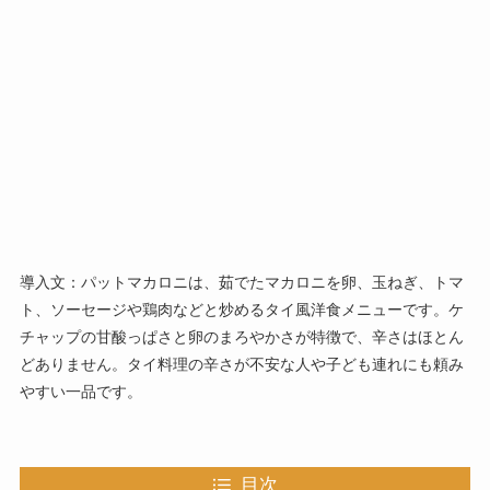
導入文：パットマカロニは、茹でたマカロニを卵、玉ねぎ、トマ
ト、ソーセージや鶏肉などと炒めるタイ風洋食メニューです。ケ
チャップの甘酸っぱさと卵のまろやかさが特徴で、辛さはほとん
どありません。タイ料理の辛さが不安な人や子ども連れにも頼み
やすい一品です。
目次