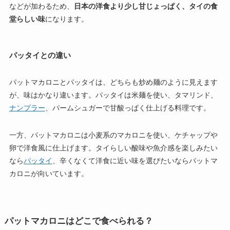
などが加わるため、
日本の洋食より少し甘じょっぱく、タイの食
堂らしい味
になります。
パッタイとの違い
パットマカロニとパッタイは、どちらも炒め麺のように見えます
が、味はかなり違います。パッタイは米麺を使い、タマリンド、
ナンプラー
、パームシュガーで甘酸っぱく仕上げる料理です。
一方、パットマカロニは小麦系のマカロニを使い、ケチャップや
卵で洋食風に仕上げます。タイらしい酸味や魚介感を楽しみたい
なら
パッタイ
、辛くなくて洋食に近い味を選びたいならパットマ
カロニが向いています。
パットマカロニはどこで食べられる？