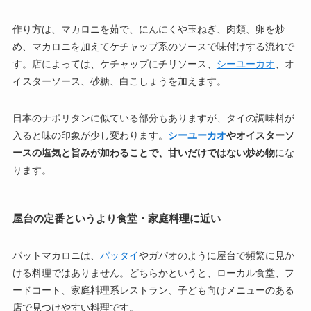
作り方は、マカロニを茹で、にんにくや玉ねぎ、肉類、卵を炒
め、マカロニを加えてケチャップ系のソースで味付けする流れで
す。店によっては、ケチャップにチリソース、
シーユーカオ
、オ
イスターソース、砂糖、白こしょうを加えます。
日本のナポリタンに似ている部分もありますが、タイの調味料が
入ると味の印象が少し変わります。
シーユーカオ
やオイスターソ
ースの塩気と旨みが加わることで、甘いだけではない炒め物
にな
ります。
屋台の定番というより食堂・家庭料理に近い
パットマカロニは、
パッタイ
やガパオのように屋台で頻繁に見か
ける料理ではありません。どちらかというと、ローカル食堂、フ
ードコート、家庭料理系レストラン、子ども向けメニューのある
店で見つけやすい料理です。