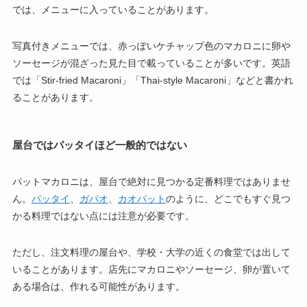
では、メニューに入っていることがあります。
写真付きメニューでは、赤っぽいケチャップ色のマカロニに卵や
ソーセージが混ざった見た目で載っていることが多いです。英語
では「Stir-fried Macaroni」「Thai-style Macaroni」などと書かれ
ることがあります。
屋台ではパッタイほど一般的ではない
パットマカロニは、屋台で絶対に見つかる定番料理ではありませ
ん。
パッタイ
、
ガパオ
、
カオパット
のように、どこでもすぐ見つ
かる料理ではない点には注意が必要です。
ただし、注文料理の屋台や、学校・大学の近くの食堂では出して
いることがあります。店先にマカロニやソーセージ、卵が置いて
ある場合は、作れる可能性があります。