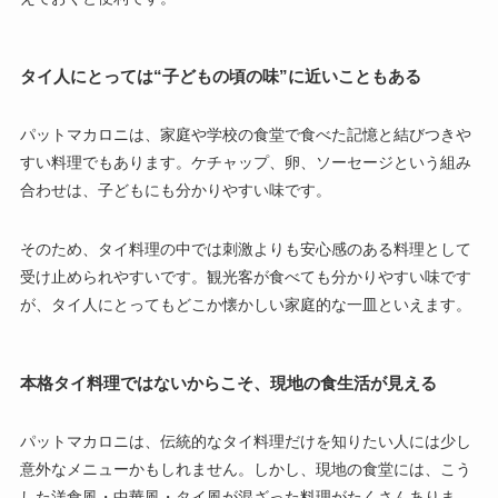
タイ人にとっては“子どもの頃の味”に近いこともある
パットマカロニは、家庭や学校の食堂で食べた記憶と結びつきや
すい料理でもあります。ケチャップ、卵、ソーセージという組み
合わせは、子どもにも分かりやすい味です。
そのため、タイ料理の中では刺激よりも安心感のある料理として
受け止められやすいです。観光客が食べても分かりやすい味です
が、タイ人にとってもどこか懐かしい家庭的な一皿といえます。
本格タイ料理ではないからこそ、現地の食生活が見える
パットマカロニは、伝統的なタイ料理だけを知りたい人には少し
意外なメニューかもしれません。しかし、現地の食堂には、こう
した洋食風・中華風・タイ風が混ざった料理がたくさんありま