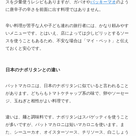
スを少量使うレシピもありますが、ガパオや
パッキーマオ
のよう
に唐辛子の辛さを前面に出す料理ではありません。
辛い料理が苦手な人や子ども連れの旅行者には、かなり頼みやす
いメニューです。とはいえ、店によっては少しピリッとするソー
スを使うこともあるため、不安な場合は「マイ・ペット」と伝え
ておくと安心です。
日本のナポリタンとの違い
パットマカロニは、日本のナポリタンに似ていると言われること
があります。どちらもトマトケチャップ系の味で、卵やソーセー
ジ、玉ねぎと相性がよい料理です。
違いは、麺と調味料です。ナポリタンはスパゲッティを使うこと
が多いですが、パットマカロニは短いマカロニを使います。ま
た、シーユーカオ、オイスターソース、チリソース、白こしょう