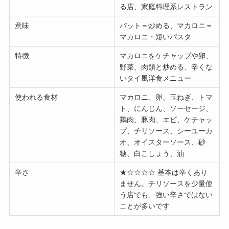
る店、家庭料理系レストラン
意味
パット＝炒める、マカロニ＝
マカロニ・短いパスタ
特徴
マカロニをケチャップや卵、
野菜、肉類と炒める、辛くな
いタイ風洋食メニュー
使われる食材
マカロニ、卵、玉ねぎ、トマ
ト、にんじん、ソーセージ、
鶏肉、豚肉、エビ、ケチャッ
プ、チリソース、シーユーカ
オ、オイスターソース、砂
糖、白こしょう、油
辛さ
★☆☆☆☆ 基本は辛くあり
ません。チリソースを少量使
う店でも、強い辛さではない
ことが多いです