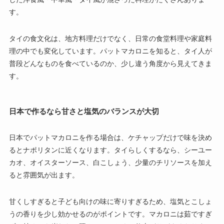
す。
タイの食文化は、地方料理だけでなく、日常の食堂料理や家庭料
理の中でも変化しています。パットマカロニを知ると、タイ人が
普段どんなものを食べているのか、少し違う角度から見えてきま
す。
日本で作るなら甘さと塩気のバランスが大切
日本でパットマカロニを作る場合は、ケチャップだけで味を決め
るとナポリタンに近くなります。タイらしくするなら、シーユー
カオ、オイスターソース、白こしょう、少量のチリソースを加え
ると雰囲気が出ます。
甘くしすぎると子ども向けの味に寄りすぎるため、塩気とこしょ
うの香りを少し効かせるのがポイントです。マカロニは茹ですぎ