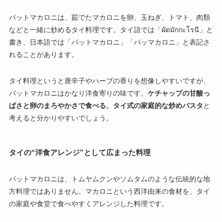
パットマカロニは、茹でたマカロニを卵、玉ねぎ、トマト、肉類
などと一緒に炒めるタイ料理です。タイ語では「ผัดมักกะโรนี」と
書き、日本語では「パットマカロニ」「パッマカロニ」と表記さ
れることがあります。
タイ料理というと唐辛子やハーブの香りを想像しやすいですが、
パットマカロニはかなり洋食寄りの味です。
ケチャップの甘酸っ
ぱさと卵のまろやかさで食べる、タイ式の家庭的な炒めパスタ
と
考えると分かりやすいでしょう。
タイの“洋食アレンジ”として広まった料理
パットマカロニは、トムヤムクンやソムタムのような伝統的な地
方料理ではありません。マカロニという西洋由来の食材を、タイ
の家庭や食堂で食べやすくアレンジした料理です。