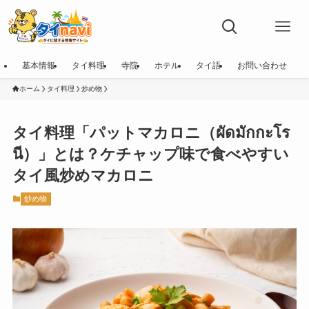
基本情報
タイ料理
寺院
ホテル
タイ語
お問い合わせ
ホーム
タイ料理
炒め物
タイ料理「パットマカロニ（ผัดมักกะโร
นี）」とは？ケチャップ味で食べやすい
タイ風炒めマカロニ
炒め物