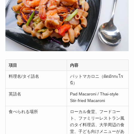
項目
内容
料理名/タイ語名
パットマカロニ（ผัดมักกะโร
นี）
英語名
Pad Macaroni / Thai-style
Stir-fried Macaroni
食べられる場所
ローカル食堂、フードコー
ト、ファミリーレストラン風
のタイ料理店、大学周辺の食
堂、子ども向けメニューがあ