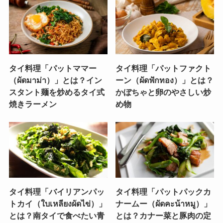
タイ料理「パットママー
タイ料理「パットファクト
（ผัดมาม่า）」とは？イン
ーン（ผัดฟักทอง）」とは？
スタント麺を炒めるタイ式
かぼちゃと卵のやさしい炒
焼きラーメン
め物
タイ料理「バイリアンパッ
タイ料理「パットパックカ
トカイ（ใบเหลียงผัดไข่）」
ナームー（ผัดคะน้าหมู）」
とは？南タイで食べたい青
とは？カナー菜と豚肉の定