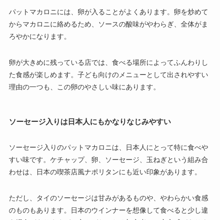
パットマカロニには、卵が入ることがよくあります。卵を炒めて
からマカロニに絡めるため、ソースの酸味がやわらぎ、全体がま
ろやかになります。
卵が大きめに残っている店では、食べる場所によってふんわりし
た食感が楽しめます。子ども向けのメニューとして出されやすい
理由の一つも、この卵のやさしい味にあります。
ソーセージ入りは日本人にもかなりなじみやすい
ソーセージ入りのパットマカロニは、日本人にとって特に食べや
すい味です。ケチャップ、卵、ソーセージ、玉ねぎという組み合
わせは、日本の喫茶店風ナポリタンにも近い印象があります。
ただし、タイのソーセージは甘みがあるものや、やわらかい食感
のものもあります。日本のウインナーを想像して食べると少し違