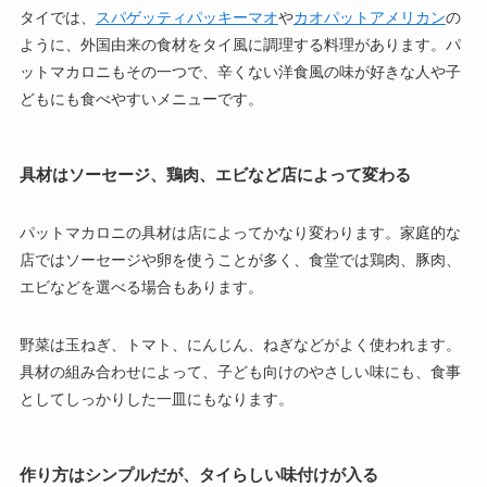
タイでは、
スパゲッティパッキーマオ
や
カオパットアメリカン
の
ように、外国由来の食材をタイ風に調理する料理があります。パ
ットマカロニもその一つで、辛くない洋食風の味が好きな人や子
どもにも食べやすいメニューです。
具材はソーセージ、鶏肉、エビなど店によって変わる
パットマカロニの具材は店によってかなり変わります。家庭的な
店ではソーセージや卵を使うことが多く、食堂では鶏肉、豚肉、
エビなどを選べる場合もあります。
野菜は玉ねぎ、トマト、にんじん、ねぎなどがよく使われます。
具材の組み合わせによって、子ども向けのやさしい味にも、食事
としてしっかりした一皿にもなります。
作り方はシンプルだが、タイらしい味付けが入る