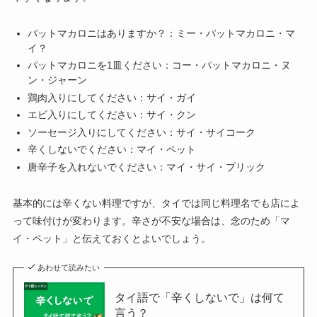
パットマカロニはありますか？：ミー・パットマカロニ・マ
イ？
パットマカロニを1皿ください：コー・パットマカロニ・ヌ
ン・ジャーン
鶏肉入りにしてください：サイ・ガイ
エビ入りにしてください：サイ・クン
ソーセージ入りにしてください：サイ・サイコーク
辛くしないでください：マイ・ペット
唐辛子を入れないでください：マイ・サイ・プリック
基本的には辛くない料理ですが、タイでは同じ料理名でも店によ
って味付けが変わります。辛さが不安な場合は、念のため「マ
イ・ペット」と伝えておくとよいでしょう。
あわせて読みたい
タイ語で「辛くしないで」は何て
言う？