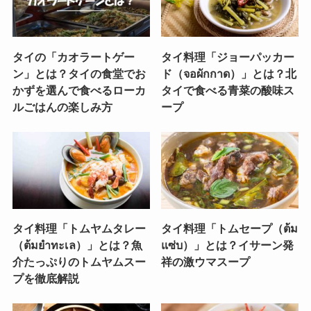
タイの「カオラートゲー
タイ料理「ジョーパッカー
ン」とは？タイの食堂でお
ド（จอผักกาด）」とは？北
かずを選んで食べるローカ
タイで食べる青菜の酸味ス
ルごはんの楽しみ方
ープ
タイ料理「トムヤムタレー
タイ料理「トムセープ（ต้ม
（ต้มยำทะเล）」とは？魚
แซ่บ）」とは？イサーン発
介たっぷりのトムヤムスー
祥の激ウマスープ
プを徹底解説