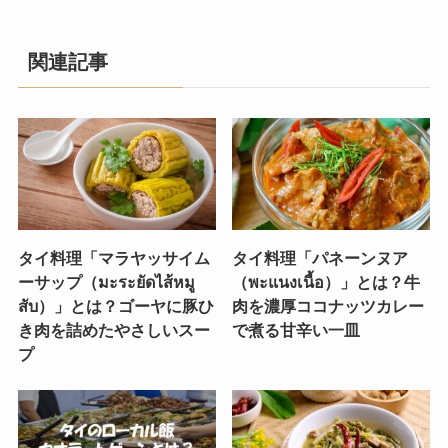
関連記事
タイ料理「マラヤッサイム
タイ料理「パネーンヌア
ーサップ（มะระยัดไส้หมู
（พะแนงเนื้อ）」とは？牛
สับ）」とは？ゴーヤに豚ひ
肉を濃厚ココナッツカレー
き肉を詰めたやさしいスー
で煮る甘辛い一皿
プ