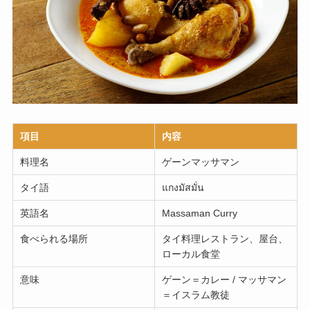
項目
内容
料理名
ゲーンマッサマン
タイ語
แกงมัสมั่น
英語名
Massaman Curry
食べられる場所
タイ料理レストラン、屋台、
ローカル食堂
意味
ゲーン＝カレー / マッサマン
＝イスラム教徒