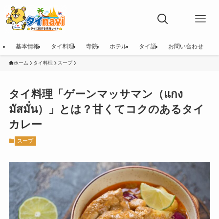
基本情報
タイ料理
寺院
ホテル
タイ語
お問い合わせ
ホーム
タイ料理
スープ
タイ料理「ゲーンマッサマン（แกง
มัสมั่น）」とは？甘くてコクのあるタイ
カレー
スープ