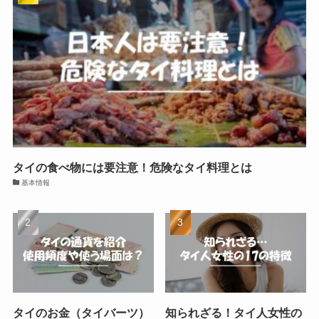
タイの食べ物には要注意！危険なタイ料理とは
基本情報
タイのお金（タイバーツ）
知られざる！タイ人女性の